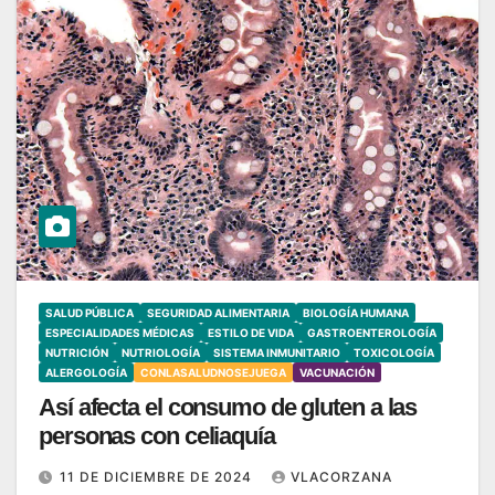
SALUD PÚBLICA
SEGURIDAD ALIMENTARIA
BIOLOGÍA HUMANA
ESPECIALIDADES MÉDICAS
ESTILO DE VIDA
GASTROENTEROLOGÍA
NUTRICIÓN
NUTRIOLOGÍA
SISTEMA INMUNITARIO
TOXICOLOGÍA
ALERGOLOGÍA
CONLASALUDNOSEJUEGA
VACUNACIÓN
Así afecta el consumo de gluten a las
personas con celiaquía
11 DE DICIEMBRE DE 2024
VLACORZANA