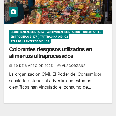
SEGURIDAD ALIMENTARIA
ADITIVOS ALIMENTARIOS
COLORANTES
ERITROSINA O E-127
TARTRACINA O E-102
AZUL BRILLANTE FCF O E-133
Colorantes riesgosos utilizados en
alimentos ultraprocesados
19 DE MARZO DE 2025
VLACORZANA
La organización Civil, El Poder del Consumidor
señaló lo anterior al advertir que estudios
científicos han vinculado el consumo de…