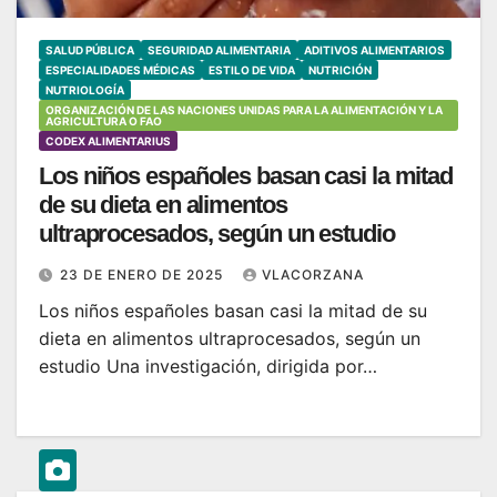
SALUD PÚBLICA
SEGURIDAD ALIMENTARIA
ADITIVOS ALIMENTARIOS
ESPECIALIDADES MÉDICAS
ESTILO DE VIDA
NUTRICIÓN
NUTRIOLOGÍA
ORGANIZACIÓN DE LAS NACIONES UNIDAS PARA LA ALIMENTACIÓN Y LA
AGRICULTURA O FAO
CODEX ALIMENTARIUS
Los niños españoles basan casi la mitad
de su dieta en alimentos
ultraprocesados, según un estudio
23 DE ENERO DE 2025
VLACORZANA
Los niños españoles basan casi la mitad de su
dieta en alimentos ultraprocesados, según un
estudio Una investigación, dirigida por…