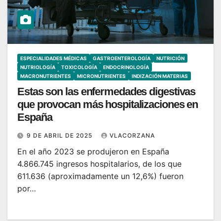
ESPECIALIDADES MÉDICAS
GASTROENTEROLOGÍA
NUTRICIÓN
NUTRIOLOGÍA
TOXICOLOGÍA
ENDOCRINOLOGÍA
MACRONUTRIENTES
MICRONUTRIENTES
INDIZACIÓN MATERIAS
Estas son las enfermedades digestivas
que provocan más hospitalizaciones en
España
9 DE ABRIL DE 2025
VLACORZANA
En el año 2023 se produjeron en España
4.866.745 ingresos hospitalarios, de los que
611.636 (aproximadamente un 12,6%) fueron
por…