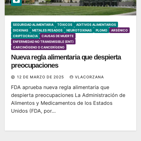
SEGURIDAD ALIMENTARIA
TÓXICOS
ADITIVOS ALIMENTARIOS
DIOXINAS
METALES PESADOS
NEUROTOXINAS
PLOMO
ARSÉNICO
CRIPTOCRACIA
CAUSAS DE MUERTE
ENFERMEDAD NO TRANSMISIBLE (ENT)
CARCINÓGENO O CANCERÍGENO
Nueva regla alimentaria que despierta
preocupaciones
12 DE MARZO DE 2025
VLACORZANA
FDA aprueba nueva regla alimentaria que
despierta preocupaciones La Administración de
Alimentos y Medicamentos de los Estados
Unidos (FDA, por…