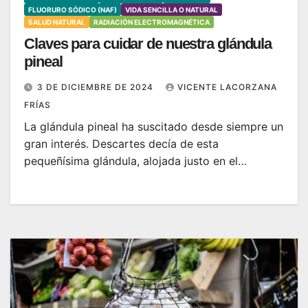
FLUORURO SÓDICO (NAF)
VIDA SENCILLA O NATURAL
SALUD NATURAL
RADIACIÓN ELECTROMAGNÉTICA
Claves para cuidar de nuestra glándula
pineal
3 DE DICIEMBRE DE 2024
VICENTE LACORZANA
FRÍAS
La glándula pineal ha suscitado desde siempre un
gran interés. Descartes decía de esta
pequeñísima glándula, alojada justo en el…