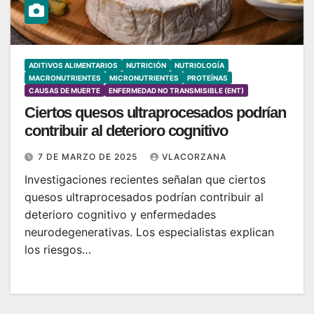
ADITIVOS ALIMENTARIOS
NUTRICIÓN
NUTRIOLOGÍA
MACRONUTRIENTES
MICRONUTRIENTES
PROTEÍNAS
CAUSAS DE MUERTE
ENFERMEDAD NO TRANSMISIBLE (ENT)
Ciertos quesos ultraprocesados podrían
contribuir al deterioro cognitivo
7 DE MARZO DE 2025
VLACORZANA
Investigaciones recientes señalan que ciertos
quesos ultraprocesados podrían contribuir al
deterioro cognitivo y enfermedades
neurodegenerativas. Los especialistas explican
los riesgos…