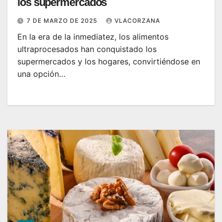
los supermercados
7 DE MARZO DE 2025
VLACORZANA
En la era de la inmediatez, los alimentos
ultraprocesados han conquistado los
supermercados y los hogares, convirtiéndose en
una opción…