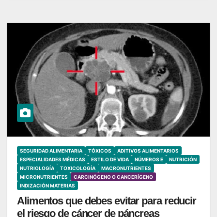
SEGURIDAD ALIMENTARIA
TÓXICOS
ADITIVOS ALIMENTARIOS
ESPECIALIDADES MÉDICAS
ESTILO DE VIDA
NÚMEROS E
NUTRICIÓN
NUTRIOLOGÍA
TOXICOLOGÍA
MACRONUTRIENTES
MICRONUTRIENTES
CARCINÓGENO O CANCERÍGENO
INDIZACIÓN MATERIAS
Alimentos que debes evitar para reducir
el riesgo de cáncer de páncreas