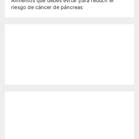
Alimentos que debes evitar para reducir el
riesgo de cáncer de páncreas