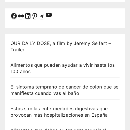
YouTube
Facebook
Flickr
LinkedIn
Pinterest
Telegram
OUR DAILY DOSE, a film by Jeremy Seifert –
Trailer
Alimentos que pueden ayudar a vivir hasta los
100 años
El síntoma temprano de cáncer de colon que se
manifiesta cuando vas al baño
Estas son las enfermedades digestivas que
provocan más hospitalizaciones en España