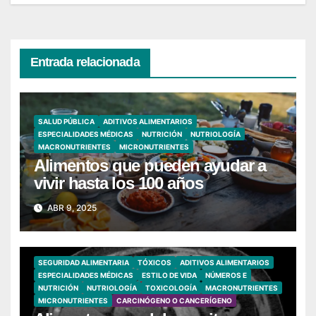
Entrada relacionada
SALUD PÚBLICA
ADITIVOS ALIMENTARIOS
ESPECIALIDADES MÉDICAS
NUTRICIÓN
NUTRIOLOGÍA
MACRONUTRIENTES
MICRONUTRIENTES
Alimentos que pueden ayudar a
vivir hasta los 100 años
ABR 9, 2025
SEGURIDAD ALIMENTARIA
TÓXICOS
ADITIVOS ALIMENTARIOS
ESPECIALIDADES MÉDICAS
ESTILO DE VIDA
NÚMEROS E
NUTRICIÓN
NUTRIOLOGÍA
TOXICOLOGÍA
MACRONUTRIENTES
MICRONUTRIENTES
CARCINÓGENO O CANCERÍGENO