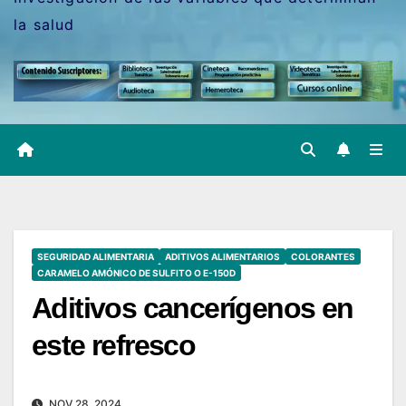
la salud
SEGURIDAD ALIMENTARIA
ADITIVOS ALIMENTARIOS
COLORANTES
CARAMELO AMÓNICO DE SULFITO O E-150D
Aditivos cancerígenos en
este refresco
NOV 28, 2024