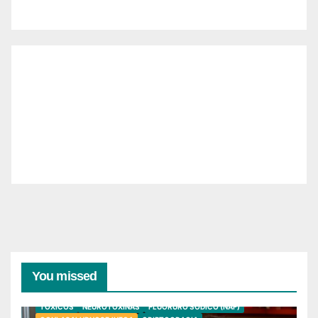
You missed
TÓXICOS
NEUROTOXINAS
FLUORURO SÓDICO (NAF)