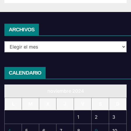
Archivos
ARCHIVOS
CALENDARIO
noviembre 2024
L
M
X
J
V
S
D
1
2
3
4
5
6
7
8
9
10