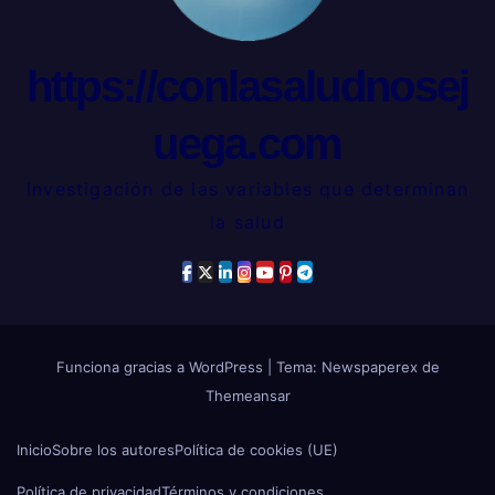
https://conlasaludnosej
uega.com
Investigación de las variables que determinan
la salud
Funciona gracias a WordPress
|
Tema: Newspaperex de
Themeansar
Inicio
Sobre los autores
Política de cookies (UE)
Política de privacidad
Términos y condiciones