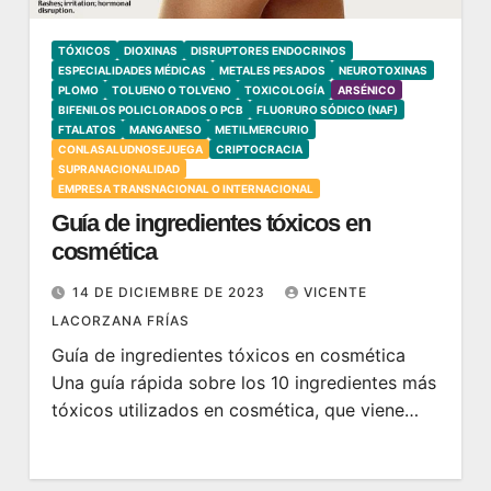
TÓXICOS
DIOXINAS
DISRUPTORES ENDOCRINOS
ESPECIALIDADES MÉDICAS
METALES PESADOS
NEUROTOXINAS
PLOMO
TOLUENO O TOLVENO
TOXICOLOGÍA
ARSÉNICO
BIFENILOS POLICLORADOS O PCB
FLUORURO SÓDICO (NAF)
FTALATOS
MANGANESO
METILMERCURIO
CONLASALUDNOSEJUEGA
CRIPTOCRACIA
SUPRANACIONALIDAD
EMPRESA TRANSNACIONAL O INTERNACIONAL
Guía de ingredientes tóxicos en
cosmética
14 DE DICIEMBRE DE 2023
VICENTE
LACORZANA FRÍAS
Guía de ingredientes tóxicos en cosmética
Una guía rápida sobre los 10 ingredientes más
tóxicos utilizados en cosmética, que viene…