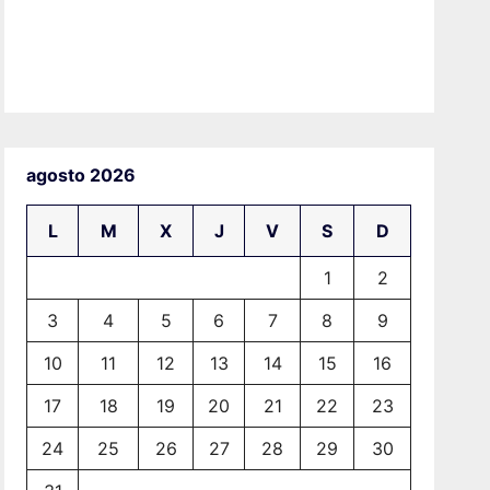
agosto 2026
L
M
X
J
V
S
D
1
2
3
4
5
6
7
8
9
10
11
12
13
14
15
16
17
18
19
20
21
22
23
24
25
26
27
28
29
30