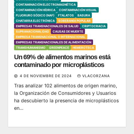
CONTAMINACIÓN ELECTROMAGNÉTICA
CONTAMINACIÓN HÍDRICA
CONTAMINACIÓN VISUAL
FLUORURO SÓDICO (NAF)
FTALATOS
BASURA
CHATARRA ELECTRÓNICA
SOBERANÍA POPULAR
EMPRESAS TRANSNACIONALES DE SALUD
CRIPTOCRACIA
SUPRANACIONALIDAD
CAUSAS DE MUERTE
EMPRESA TRANSNACIONAL O INTERNACIONAL
EMPRESAS TRANSNACIONALES DE ALIMENTACIÓN
TRANSHUMANISMO
GREENPEACE
HEMEROTECA
Un 69% de alimentos marinos está
contaminado por microplásticos
4 DE NOVIEMBRE DE 2024
VLACORZANA
Tras analizar 102 alimentos de origen marino,
la Organización de Consumidores y Usuarios
ha descubierto la presencia de microplásticos
en…