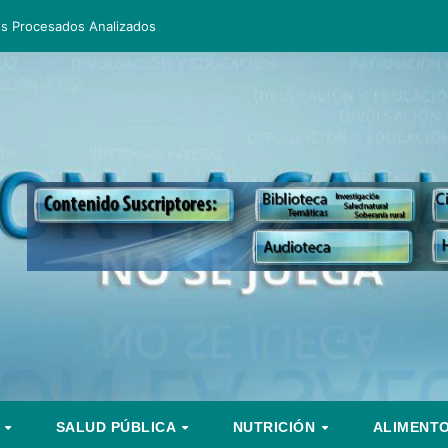
os Procesados Analizados
S
SALUD PÚBLICA
NUTRICIÓN
ALIMENT