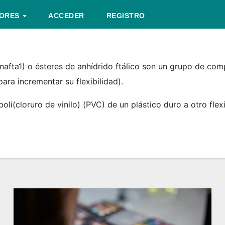
TORES
ACCEDER
REGISTRO
de nafta1​) o ésteres de anhídrido ftálico son un grupo de
para incrementar su flexibilidad).
i(cloruro de vinilo) (PVC) de un plástico duro a otro flexi