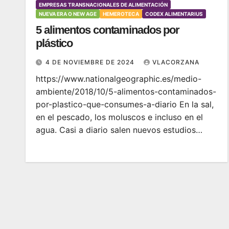
EMPRESAS TRANSNACIONALES DE ALIMENTACIÓN
NUEVA ERA O NEW AGE
HEMEROTECA
CODEX ALIMENTARIUS
5 alimentos contaminados por
plástico
4 DE NOVIEMBRE DE 2024
VLACORZANA
https://www.nationalgeographic.es/medio-
ambiente/2018/10/5-alimentos-contaminados-
por-plastico-que-consumes-a-diario En la sal,
en el pescado, los moluscos e incluso en el
agua. Casi a diario salen nuevos estudios…