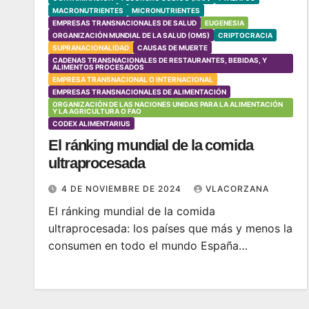
MACRONUTRIENTES
MICRONUTRIENTES
EMPRESAS TRANSNACIONALES DE SALUD
EUGENESIA
ORGANIZACIÓN MUNDIAL DE LA SALUD (OMS)
CRIPTOCRACIA
SUPRANACIONALIDAD
CAUSAS DE MUERTE
CADENAS TRANSNACIONALES DE RESTAURANTES, BEBIDAS, Y
ALIMENTOS PROCESADOS
EMPRESA TRANSNACIONAL O INTERNACIONAL
EMPRESAS TRANSNACIONALES DE ALIMENTACIÓN
ORGANIZACIÓN DE LAS NACIONES UNIDAS PARA LA ALIMENTACIÓN
Y LA AGRICULTURA O FAO
CODEX ALIMENTARIUS
El ránking mundial de la comida
ultraprocesada
4 DE NOVIEMBRE DE 2024
VLACORZANA
El ránking mundial de la comida
ultraprocesada: los países que más y menos la
consumen en todo el mundo España…