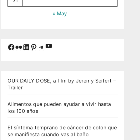
31
« May
YouTube
Facebook
Flickr
LinkedIn
Pinterest
Telegram
OUR DAILY DOSE, a film by Jeremy Seifert –
Trailer
Alimentos que pueden ayudar a vivir hasta
los 100 años
El síntoma temprano de cáncer de colon que
se manifiesta cuando vas al baño