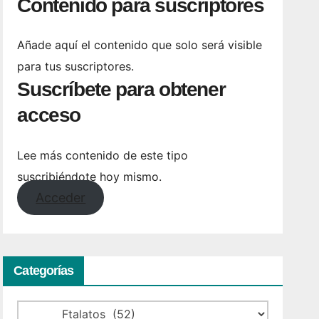
Contenido para suscriptores
Añade aquí el contenido que solo será visible
para tus suscriptores.
Suscríbete para obtener
acceso
Lee más contenido de este tipo
suscribiéndote hoy mismo.
Acceder
Categorías
Categorías