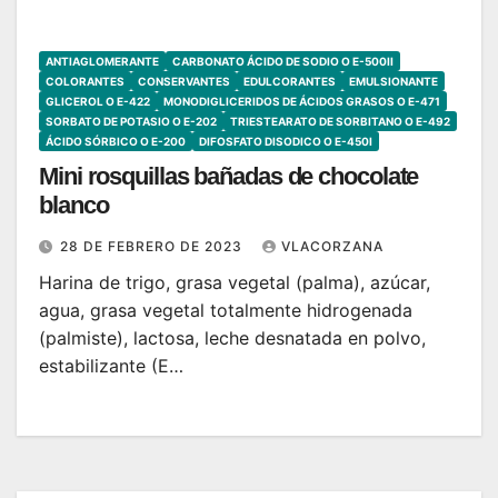
ANTIAGLOMERANTE
CARBONATO ÁCIDO DE SODIO O E-500II
COLORANTES
CONSERVANTES
EDULCORANTES
EMULSIONANTE
GLICEROL O E-422
MONODIGLICERIDOS DE ÁCIDOS GRASOS O E-471
SORBATO DE POTASIO O E-202
TRIESTEARATO DE SORBITANO O E-492
ÁCIDO SÓRBICO O E-200
DIFOSFATO DISODICO O E-450I
Mini rosquillas bañadas de chocolate
blanco
28 DE FEBRERO DE 2023
VLACORZANA
Harina de trigo, grasa vegetal (palma), azúcar,
agua, grasa vegetal totalmente hidrogenada
(palmiste), lactosa, leche desnatada en polvo,
estabilizante (E…