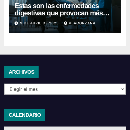
Estas son las enfermedades
digestivas que provocan más
hospitalizaciones en España
9 DE ABRIL DE 2025
VLACORZANA
Archivos
ARCHIVOS
CALENDARIO