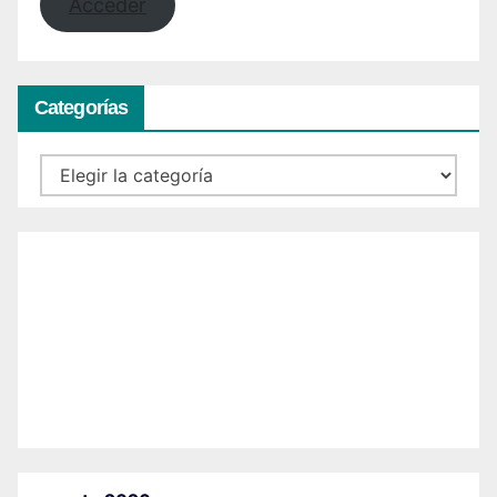
Acceder
Categorías
Categorías