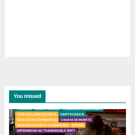
You missed
TÓXICOS
NEUROTOXINAS
FLUORURO SÓDICO (NAF)
CONLASALUDNOSEJUEGA
CRIPTOCRACIA
IDEOLOGÍAS DOMINANTES
CAUSAS DE MUERTE
ASESINATO MASIVO O GENOCIDIO
DOGMA
ENFERMEDAD NO TRANSMISIBLE (ENT)