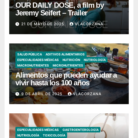
OUR DAILY DOSE, a film by
Jeremy Seifert – Trailer
21 DE MAYO DE 2025
VLACORZANA
SALUD PÚBLICA
ADITIVOS ALIMENTARIOS
ESPECIALIDADES MÉDICAS
NUTRICIÓN
NUTRIOLOGÍA
MACRONUTRIENTES
MICRONUTRIENTES
Alimentos que pueden ayudar a
vivir hasta los 100 años
9 DE ABRIL DE 2025
VLACORZANA
ESPECIALIDADES MÉDICAS
GASTROENTEROLOGÍA
NUTRIOLOGÍA
TOXICOLOGÍA