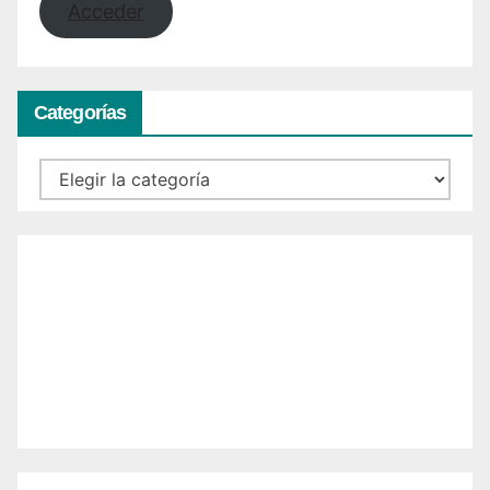
Acceder
Categorías
Categorías