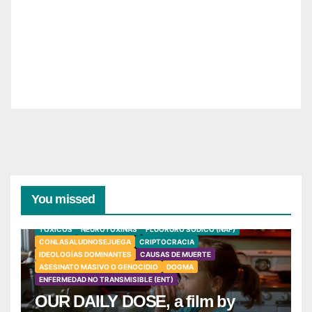
You missed
TÓXICOS
NEUROTOXINAS
FLUORURO SÓDICO (NAF)
CONLASALUDNOSEJUEGA
CRIPTOCRACIA
IDEOLOGÍAS DOMINANTES
CAUSAS DE MUERTE
ASESINATO MASIVO O GENOCIDIO
DOGMA
ENFERMEDAD NO TRANSMISIBLE (ENT)
OUR DAILY DOSE, a film by