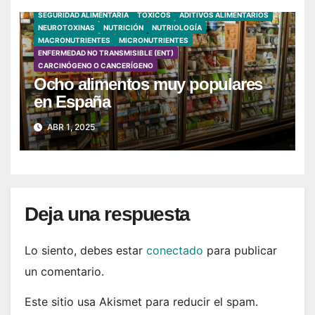
SEGURIDAD ALIMENTARIA
TÓXICOS
ADITIVOS ALIMENTARIOS
NEUROTOXINAS
NUTRICIÓN
NUTRIOLOGÍA
MACRONUTRIENTES
MICRONUTRIENTES
ENFERMEDAD NO TRANSMISIBLE (ENT)
CARCINÓGENO O CANCERÍGENO
Ocho alimentos muy populares
en España
ABR 1, 2025
Deja una respuesta
Lo siento, debes estar
conectado
para publicar
un comentario.
Este sitio usa Akismet para reducir el spam.