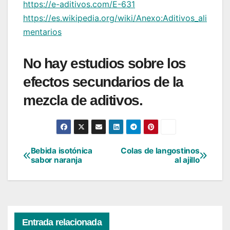
https://e-aditivos.com/E-631
https://es.wikipedia.org/wiki/Anexo:Aditivos_ali
mentarios
No hay estudios sobre los
efectos secundarios de la
mezcla de aditivos.
Bebida isotónica
Colas de langostinos
Navegación
sabor naranja
al ajillo
de
entradas
Entrada relacionada