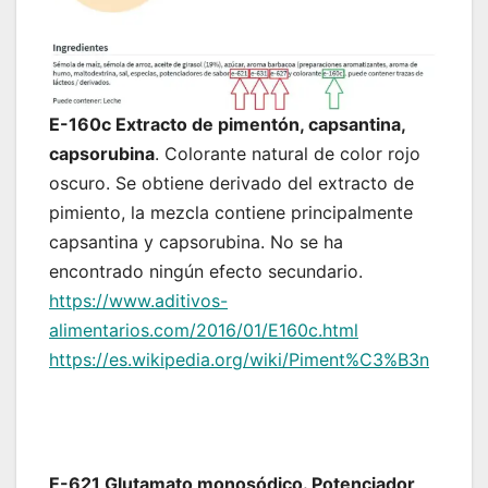
E-160c Extracto de pimentón, capsantina,
capsorubina
. Colorante natural de color rojo
oscuro. Se obtiene derivado del extracto de
pimiento, la mezcla contiene principalmente
capsantina y capsorubina. No se ha
encontrado ningún efecto secundario.
https://www.aditivos-
alimentarios.com/2016/01/E160c.html
https://es.wikipedia.org/wiki/Piment%C3%B3n
E-621 Glutamato monosódico. Potenciador