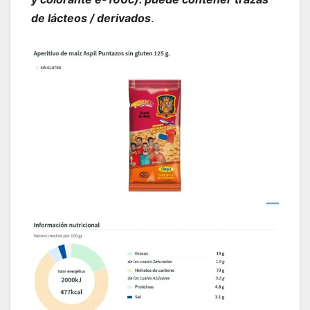
de lácteos / derivados
.