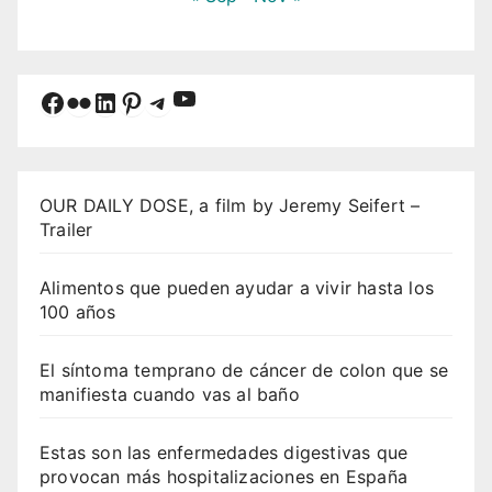
YouTube
Facebook
Flickr
LinkedIn
Pinterest
Telegram
OUR DAILY DOSE, a film by Jeremy Seifert –
Trailer
Alimentos que pueden ayudar a vivir hasta los
100 años
El síntoma temprano de cáncer de colon que se
manifiesta cuando vas al baño
Estas son las enfermedades digestivas que
provocan más hospitalizaciones en España