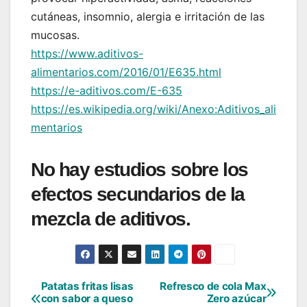
cutáneas, insomnio, alergia e irritación de las
mucosas.
https://www.aditivos-
alimentarios.com/2016/01/E635.html
https://e-aditivos.com/E-635
https://es.wikipedia.org/wiki/Anexo:Aditivos_ali
mentarios
No hay estudios sobre los
efectos secundarios de la
mezcla de aditivos.
Patatas fritas lisas
Refresco de cola Max
Navegación
con sabor a queso
Zero azúcar