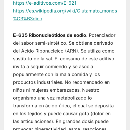
https://e-aditivos.com/E-621
https://es.wikipedia.org/wiki/Glutamato_monos
%C3%B3dico
E-635 Ribonucleótidos de sodio
. Potenciador
del sabor semi-sintético. Se obtiene derivado
del Ácido Ribonucleico (ARN). Se utiliza como
sustituto de la sal. El consumo de este aditivo
invita a seguir comiendo y se asocia
popularmente con la mala comida y los
productos industriales. No recomendado en
niños ni mujeres embarazadas. Nuestro
organismo una vez metabolizado lo
transforma en ácido úrico, el cual se deposita
en los tejidos y puede causar gota (dolor en
las articulaciones). En grandes dosis puede
provocar hiperactividad, asma, reacciones