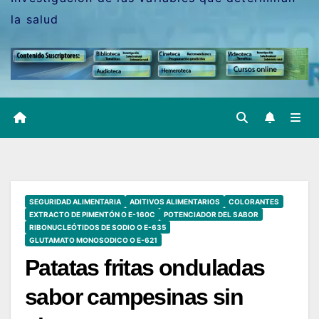
la salud
SEGURIDAD ALIMENTARIA
ADITIVOS ALIMENTARIOS
COLORANTES
EXTRACTO DE PIMENTÓN O E-160C
POTENCIADOR DEL SABOR
RIBONUCLEÓTIDOS DE SODIO O E-635
GLUTAMATO MONOSODICO O E-621
Patatas fritas onduladas
sabor campesinas sin