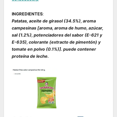
INGREDIENTES
:
Patatas, aceite de girasol (34.5%), aroma
campesinas [aroma, aroma de humo, azúcar,
sal (1.2%), potenciadores del sabor (E-621 y
E-635), colorante (extracto de pimentón) y
tomate en polvo (0.1%)]. puede contener
proteína de leche.