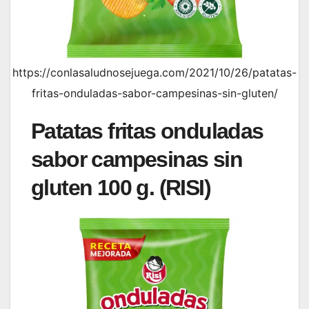
https://conlasaludnosejuega.com/2021/10/26/patatas-
fritas-onduladas-sabor-campesinas-sin-gluten/
Patatas fritas onduladas
sabor campesinas sin
gluten 100 g. (RISI)