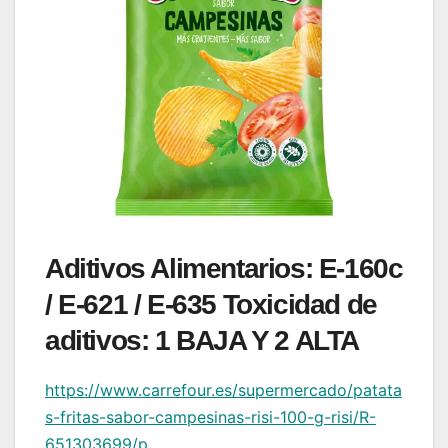
Aditivos Alimentarios
: E-160c
/ E-621 / E-635
Toxicidad de
aditivos
: 1 BAJA Y 2 ALTA
https://www.carrefour.es/supermercado/patata
s-fritas-sabor-campesinas-risi-100-g-risi/R-
651303699/p