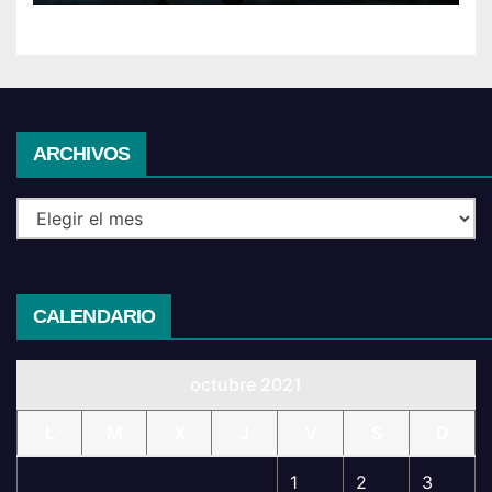
Archivos
ARCHIVOS
CALENDARIO
octubre 2021
L
M
X
J
V
S
D
1
2
3