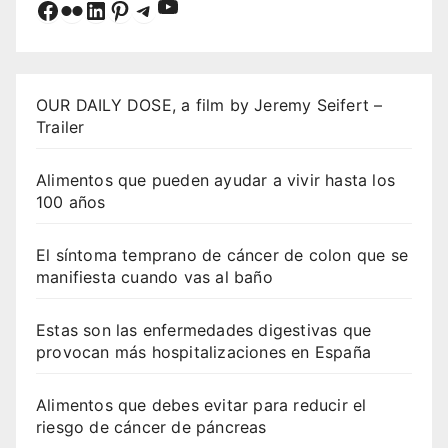
YouTube
Facebook
Flickr
LinkedIn
Pinterest
Telegram
OUR DAILY DOSE, a film by Jeremy Seifert –
Trailer
Alimentos que pueden ayudar a vivir hasta los
100 años
El síntoma temprano de cáncer de colon que se
manifiesta cuando vas al baño
Estas son las enfermedades digestivas que
provocan más hospitalizaciones en España
Alimentos que debes evitar para reducir el
riesgo de cáncer de páncreas