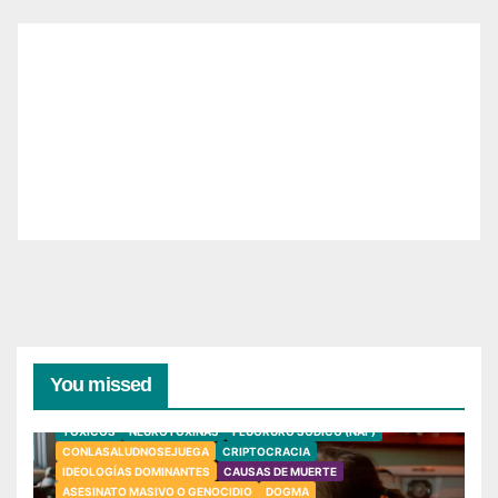
You missed
TÓXICOS
NEUROTOXINAS
FLUORURO SÓDICO (NAF)
CONLASALUDNOSEJUEGA
CRIPTOCRACIA
IDEOLOGÍAS DOMINANTES
CAUSAS DE MUERTE
ASESINATO MASIVO O GENOCIDIO
DOGMA