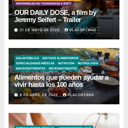
ENFERMEDAD NO TRANSMISIBLE (ENT)
OUR DAILY DOSE, a film by
Jeremy Seifert – Trailer
21 DE MAYO DE 2025
VLACORZANA
SALUD PÚBLICA
ADITIVOS ALIMENTARIOS
ESPECIALIDADES MÉDICAS
NUTRICIÓN
NUTRIOLOGÍA
MACRONUTRIENTES
MICRONUTRIENTES
Alimentos que pueden ayudar a
vivir hasta los 100 años
9 DE ABRIL DE 2025
VLACORZANA