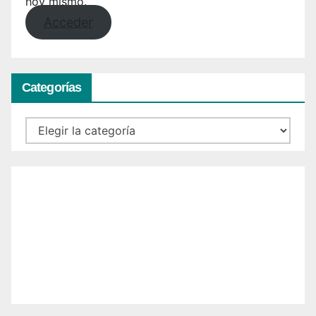
hoy mismo.
Acceder
Categorías
Categorías