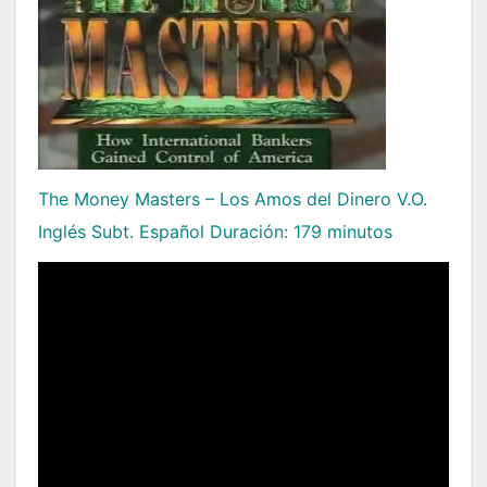
The Money Masters – Los Amos del Dinero V.O.
Inglés Subt. Español Duración: 179 minutos