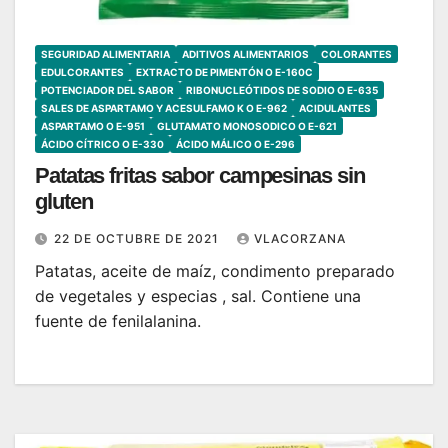
SEGURIDAD ALIMENTARIA
ADITIVOS ALIMENTARIOS
COLORANTES
EDULCORANTES
EXTRACTO DE PIMENTÓN O E-160C
POTENCIADOR DEL SABOR
RIBONUCLEÓTIDOS DE SODIO O E-635
SALES DE ASPARTAMO Y ACESULFAMO K O E-962
ACIDULANTES
ASPARTAMO O E-951
GLUTAMATO MONOSODICO O E-621
ÁCIDO CÍTRICO O E-330
ÁCIDO MÁLICO O E-296
Patatas fritas sabor campesinas sin
gluten
22 DE OCTUBRE DE 2021
VLACORZANA
Patatas, aceite de maíz, condimento preparado
de vegetales y especias , sal. Contiene una
fuente de fenilalanina.