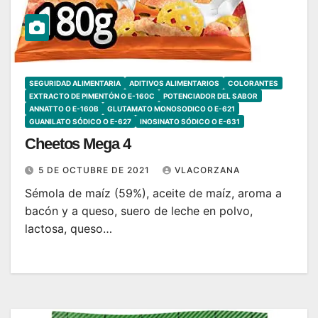
SEGURIDAD ALIMENTARIA
ADITIVOS ALIMENTARIOS
COLORANTES
EXTRACTO DE PIMENTÓN O E-160C
POTENCIADOR DEL SABOR
ANNATTO O E-160B
GLUTAMATO MONOSODICO O E-621
GUANILATO SÓDICO O E-627
INOSINATO SÓDICO O E-631
Cheetos Mega 4
5 DE OCTUBRE DE 2021
VLACORZANA
Sémola de maíz (59%), aceite de maíz, aroma a
bacón y a queso, suero de leche en polvo,
lactosa, queso…