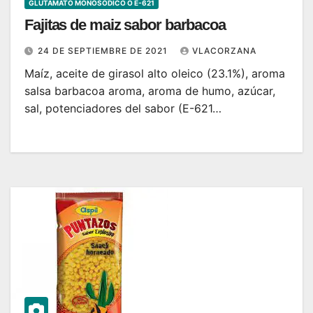
GLUTAMATO MONOSODICO O E-621
Fajitas de maiz sabor barbacoa
24 DE SEPTIEMBRE DE 2021
VLACORZANA
Maíz, aceite de girasol alto oleico (23.1%), aroma
salsa barbacoa aroma, aroma de humo, azúcar,
sal, potenciadores del sabor (E-621…