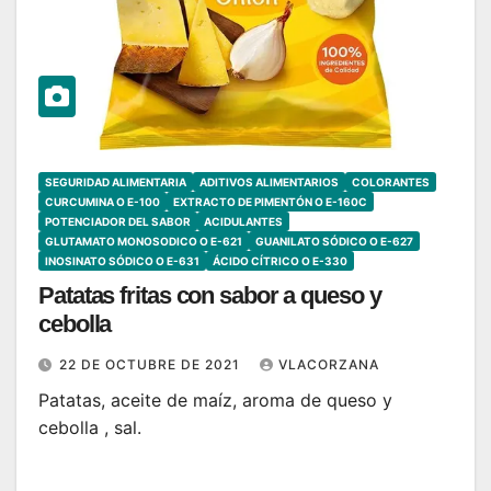
SEGURIDAD ALIMENTARIA
ADITIVOS ALIMENTARIOS
COLORANTES
CURCUMINA O E-100
EXTRACTO DE PIMENTÓN O E-160C
POTENCIADOR DEL SABOR
ACIDULANTES
GLUTAMATO MONOSODICO O E-621
GUANILATO SÓDICO O E-627
INOSINATO SÓDICO O E-631
ÁCIDO CÍTRICO O E-330
Patatas fritas con sabor a queso y
cebolla
22 DE OCTUBRE DE 2021
VLACORZANA
Patatas, aceite de maíz, aroma de queso y
cebolla , sal.