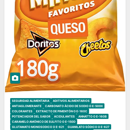
SEGURIDAD ALIMENTARIA
ADITIVOS ALIMENTARIOS
ANTIAGLOMERANTE
CARBONATO ÁCIDO DE SODIO O E-500II
COLORANTES
EXTRACTO DE PIMENTÓN O E-160C
POTENCIADOR DEL SABOR
ACIDULANTES
ANNATTO O E-160B
CARAMELO AMÓNICO DE SULFITO O E-150D
GLUTAMATO MONOSODICO O E-621
GUANILATO SÓDICO O E-627