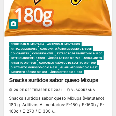
SEGURIDAD ALIMENTARIA
ADITIVOS ALIMENTARIOS
ANTIAGLOMERANTE
CARBONATO ÁCIDO DE SODIO O E-500II
COLORANTES
CONSERVANTES
EXTRACTO DE PIMENTÓN O E-160C
POTENCIADOR DEL SABOR
ÁCIDO LÁCTICO O E-270
ACIDULANTES
ANNATTO O E-160B
CARAMELO AMÓNICO DE SULFITO O E-150D
GLUTAMATO MONOSODICO O E-621
GUANILATO SÓDICO O E-627
INOSINATO SÓDICO O E-631
ÁCIDO CÍTRICO O E-330
Snacks surtidos sabor queso Mixups
20 DE SEPTIEMBRE DE 2021
VLACORZANA
Snacks surtidos sabor queso Mixups (Matutano)
180 g. Aditivos Alimentarios: E-150 / E-160b / E-
160c / E-270 / E-330 /…