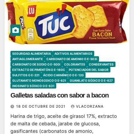
SEGURIDAD ALIMENTARIA
ADITIVOS ALIMENTARIOS
ANTIAGLOMERANTE
CARBONATO DE AMONIO O E-503I
CARBONATO DE SODIO O E-500I
COLORANTES
CONSERVANTES
EXTRACTO DE PIMENTÓN O E-160C
POTENCIADOR DEL SABOR
SULFITOS O E-221
ÁCIDO CARMÍNICO O E-120
GLUTAMATO MONOSODICO O E-621
GUANILATO SÓDICO O E-627
INOSINATO SÓDICO O E-631
Galletas saladas con sabor a bacon
18 DE OCTUBRE DE 2021
VLACORZANA
Harina de trigo, aceite de girasol 17%, extracto
de malta de cebada, jarabe de glucosa,
gasificantes (carbonatos de amonio,