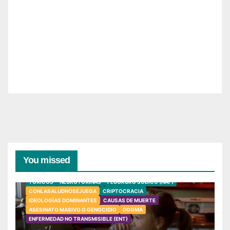
You missed
TÓXICOS
NEUROTOXINAS
FLUORURO SÓDICO (NAF)
CONLASALUDNOSEJUEGA
CRIPTOCRACIA
IDEOLOGÍAS DOMINANTES
CAUSAS DE MUERTE
ASESINATO MASIVO O GENOCIDIO
DOGMA
ENFERMEDAD NO TRANSMISIBLE (ENT)