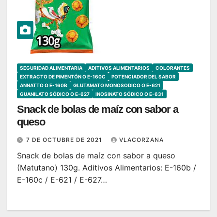
SEGURIDAD ALIMENTARIA
ADITIVOS ALIMENTARIOS
COLORANTES
EXTRACTO DE PIMENTÓN O E-160C
POTENCIADOR DEL SABOR
ANNATTO O E-160B
GLUTAMATO MONOSODICO O E-621
GUANILATO SÓDICO O E-627
INOSINATO SÓDICO O E-631
Snack de bolas de maíz con sabor a
queso
7 DE OCTUBRE DE 2021
VLACORZANA
Snack de bolas de maíz con sabor a queso
(Matutano) 130g. Aditivos Alimentarios: E-160b /
E-160c / E-621 / E-627…