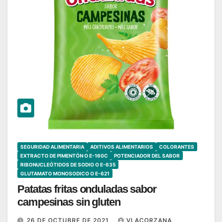
SEGURIDAD ALIMENTARIA
ADITIVOS ALIMENTARIOS
COLORANTES
EXTRACTO DE PIMENTÓN O E-160C
POTENCIADOR DEL SABOR
RIBONUCLEÓTIDOS DE SODIO O E-635
GLUTAMATO MONOSODICO O E-621
Patatas fritas onduladas sabor
campesinas sin gluten
26 DE OCTUBRE DE 2021
VLACORZANA