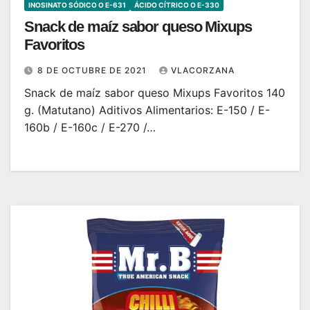
INOSINATO SÓDICO O E-631
ÁCIDO CÍTRICO O E-330
Snack de maíz sabor queso Mixups
Favoritos
8 DE OCTUBRE DE 2021
VLACORZANA
Snack de maíz sabor queso Mixups Favoritos 140
g. (Matutano) Aditivos Alimentarios: E-150 / E-
160b / E-160c / E-270 /…