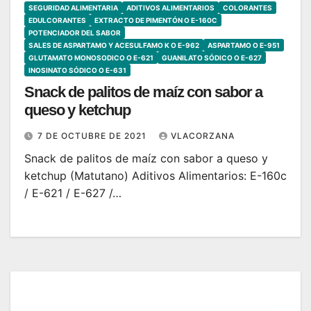
SEGURIDAD ALIMENTARIA
ADITIVOS ALIMENTARIOS
COLORANTES
EDULCORANTES
EXTRACTO DE PIMENTÓN O E-160C
POTENCIADOR DEL SABOR
SALES DE ASPARTAMO Y ACESULFAMO K O E-962
ASPARTAMO O E-951
GLUTAMATO MONOSODICO O E-621
GUANILATO SÓDICO O E-627
INOSINATO SÓDICO O E-631
Snack de palitos de maíz con sabor a
queso y ketchup
7 DE OCTUBRE DE 2021
VLACORZANA
Snack de palitos de maíz con sabor a queso y
ketchup (Matutano) Aditivos Alimentarios: E-160c
/ E-621 / E-627 /…