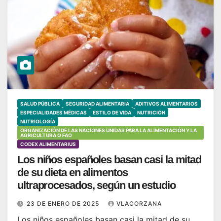
SALUD PÚBLICA
SEGURIDAD ALIMENTARIA
ADITIVOS ALIMENTARIOS
ESPECIALIDADES MÉDICAS
ESTILO DE VIDA
NUTRICIÓN
NUTRIOLOGÍA
ORGANIZACIÓN DE LAS NACIONES UNIDAS PARA LA ALIMENTACIÓN Y LA
AGRICULTURA O FAO
CODEX ALIMENTARIUS
Los niños españoles basan casi la mitad
de su dieta en alimentos
ultraprocesados, según un estudio
23 DE ENERO DE 2025
VLACORZANA
Los niños españoles basan casi la mitad de su