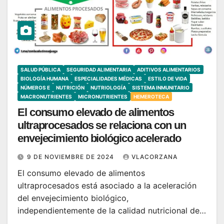
SALUD PÚBLICA
SEGURIDAD ALIMENTARIA
ADITIVOS ALIMENTARIOS
BIOLOGÍA HUMANA
ESPECIALIDADES MÉDICAS
ESTILO DE VIDA
NÚMEROS E
NUTRICIÓN
NUTRIOLOGÍA
SISTEMA INMUNITARIO
MACRONUTRIENTES
MICRONUTRIENTES
HEMEROTECA
El consumo elevado de alimentos
ultraprocesados se relaciona con un
envejecimiento biológico acelerado
9 DE NOVIEMBRE DE 2024
VLACORZANA
El consumo elevado de alimentos
ultraprocesados está asociado a la aceleración
del envejecimiento biológico,
independientemente de la calidad nutricional de…