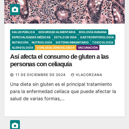
SALUD PÚBLICA
SEGURIDAD ALIMENTARIA
BIOLOGÍA HUMANA
ESPECIALIDADES MÉDICAS
ESTILO DE VIDA
GASTROENTEROLOGÍA
NUTRICIÓN
NUTRIOLOGÍA
SISTEMA INMUNITARIO
TOXICOLOGÍA
ALERGOLOGÍA
CONLASALUDNOSEJUEGA
VACUNACIÓN
Así afecta el consumo de gluten a las
personas con celiaquía
11 DE DICIEMBRE DE 2024
VLACORZANA
Una dieta sin gluten es el principal tratamiento
para la enfermedad celíaca que puede afectar la
salud de varias formas,…