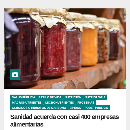
SALUD PÚBLICA
ESTILO DE VIDA
NUTRICIÓN
NUTRIOLOGÍA
MACRONUTRIENTES
MICRONUTRIENTES
PROTEÍNAS
GLÚCIDOS O HIDRATOS DE CARBONO
LÍPIDOS
PODER PÚBLICO
Sanidad acuerda con casi 400 empresas
alimentarias