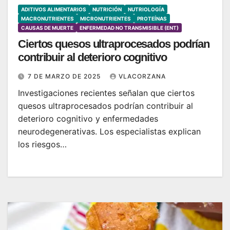
ADITIVOS ALIMENTARIOS
NUTRICIÓN
NUTRIOLOGÍA
MACRONUTRIENTES
MICRONUTRIENTES
PROTEÍNAS
CAUSAS DE MUERTE
ENFERMEDAD NO TRANSMISIBLE (ENT)
Ciertos quesos ultraprocesados podrían
contribuir al deterioro cognitivo
7 DE MARZO DE 2025
VLACORZANA
Investigaciones recientes señalan que ciertos
quesos ultraprocesados podrían contribuir al
deterioro cognitivo y enfermedades
neurodegenerativas. Los especialistas explican
los riesgos…