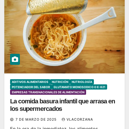
ADITIVOS ALIMENTARIOS
NUTRICIÓN
NUTRIOLOGÍA
POTENCIADOR DEL SABOR
GLUTAMATO MONOSODICO O E-621
EMPRESAS TRANSNACIONALES DE ALIMENTACIÓN
La comida basura infantil que arrasa en
los supermercados
7 DE MARZO DE 2025
VLACORZANA
En la era de la inmediatez, los alimentos