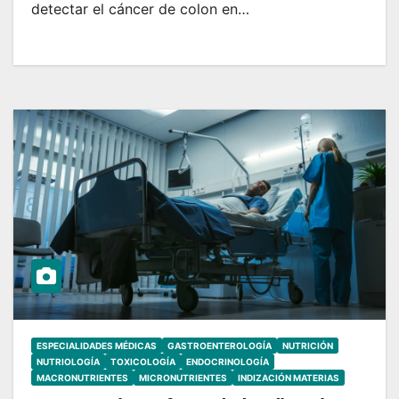
detectar el cáncer de colon en…
ESPECIALIDADES MÉDICAS
GASTROENTEROLOGÍA
NUTRICIÓN
NUTRIOLOGÍA
TOXICOLOGÍA
ENDOCRINOLOGÍA
MACRONUTRIENTES
MICRONUTRIENTES
INDIZACIÓN MATERIAS