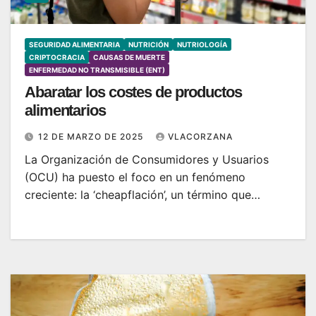
SEGURIDAD ALIMENTARIA
NUTRICIÓN
NUTRIOLOGÍA
CRIPTOCRACIA
CAUSAS DE MUERTE
ENFERMEDAD NO TRANSMISIBLE (ENT)
Abaratar los costes de productos
alimentarios
12 DE MARZO DE 2025
VLACORZANA
La Organización de Consumidores y Usuarios
(OCU) ha puesto el foco en un fenómeno
creciente: la ‘cheapflación’, un término que…