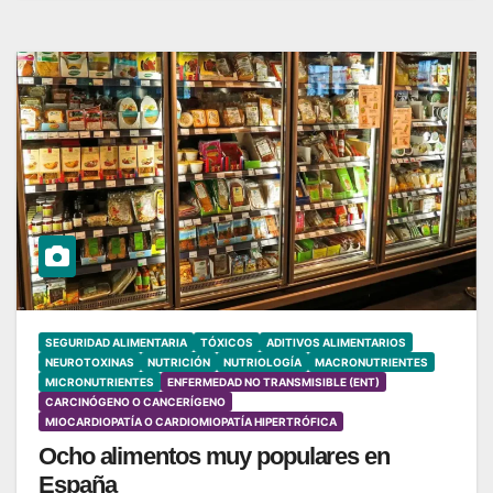
SEGURIDAD ALIMENTARIA
TÓXICOS
ADITIVOS ALIMENTARIOS
NEUROTOXINAS
NUTRICIÓN
NUTRIOLOGÍA
MACRONUTRIENTES
MICRONUTRIENTES
ENFERMEDAD NO TRANSMISIBLE (ENT)
CARCINÓGENO O CANCERÍGENO
MIOCARDIOPATÍA O CARDIOMIOPATÍA HIPERTRÓFICA
Ocho alimentos muy populares en
España