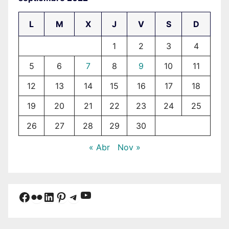
L
M
X
J
V
S
D
1
2
3
4
5
6
7
8
9
10
11
12
13
14
15
16
17
18
19
20
21
22
23
24
25
26
27
28
29
30
« Abr
Nov »
YouTube
Facebook
Flickr
LinkedIn
Pinterest
Telegram