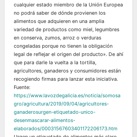
cualquier estado miembro de la Unión Europea
no podrá saber de dónde provienen los
alimentos que adquieren en una amplia
variedad de productos como miel, legumbres
en conserva, zumos, arroz o verduras
congeladas porque no tienen la obligación
legal de reflejar el origen del producto». De ahí
que para darle la vuelta a la tortilla,
agricultores, ganaderos y consumidores están
recogiendo firmas para lanzar esta iniciativa.
Fuente:
https://www.lavozdegalicia.es/noticia/somosa
gro/agricultura/2019/09/04/agricultores-
ganaderosurgen-etiquetado-unico-
desenmascarar-alimentos-
elaborados/00031567603401172206173.htm
Urgen un etiquetado de alimentos más claro