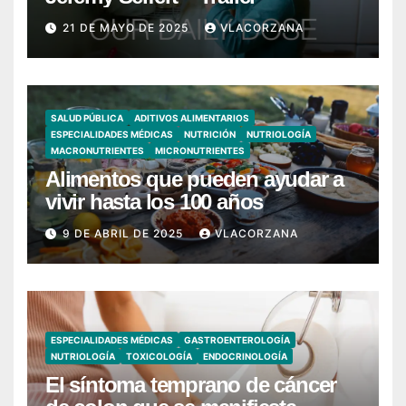
21 DE MAYO DE 2025
VLACORZANA
SALUD PÚBLICA
ADITIVOS ALIMENTARIOS
ESPECIALIDADES MÉDICAS
NUTRICIÓN
NUTRIOLOGÍA
MACRONUTRIENTES
MICRONUTRIENTES
Alimentos que pueden ayudar a
vivir hasta los 100 años
9 DE ABRIL DE 2025
VLACORZANA
ESPECIALIDADES MÉDICAS
GASTROENTEROLOGÍA
NUTRIOLOGÍA
TOXICOLOGÍA
ENDOCRINOLOGÍA
El síntoma temprano de cáncer