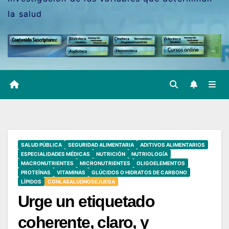
la salud
SALUD PÚBLICA
SEGURIDAD ALIMENTARIA
ADITIVOS ALIMENTARIOS
ESPECIALIDADES MÉDICAS
NUTRICIÓN
NUTRIOLOGÍA
MACRONUTRIENTES
MICRONUTRIENTES
OLIGOELEMENTOS
PROTEÍNAS
VITAMINAS
GLÚCIDOS O HIDRATOS DE CARBONO
LÍPIDOS
CONLASALUDNOSEJUEGA
Urge un etiquetado
coherente, claro, y