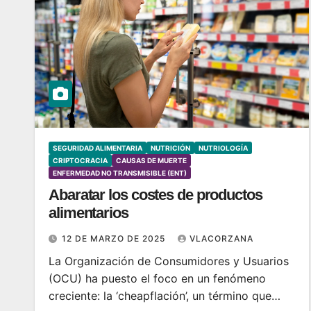
SEGURIDAD ALIMENTARIA
NUTRICIÓN
NUTRIOLOGÍA
CRIPTOCRACIA
CAUSAS DE MUERTE
ENFERMEDAD NO TRANSMISIBLE (ENT)
Abaratar los costes de productos
alimentarios
12 DE MARZO DE 2025
VLACORZANA
La Organización de Consumidores y Usuarios
(OCU) ha puesto el foco en un fenómeno
creciente: la ‘cheapflación’, un término que…