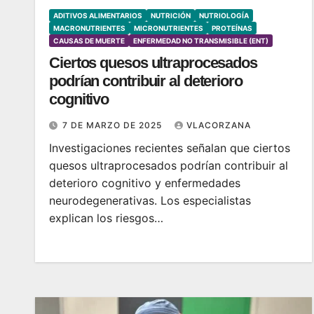
ADITIVOS ALIMENTARIOS
NUTRICIÓN
NUTRIOLOGÍA
MACRONUTRIENTES
MICRONUTRIENTES
PROTEÍNAS
CAUSAS DE MUERTE
ENFERMEDAD NO TRANSMISIBLE (ENT)
Ciertos quesos ultraprocesados
podrían contribuir al deterioro
cognitivo
7 DE MARZO DE 2025
VLACORZANA
Investigaciones recientes señalan que ciertos
quesos ultraprocesados podrían contribuir al
deterioro cognitivo y enfermedades
neurodegenerativas. Los especialistas
explican los riesgos…