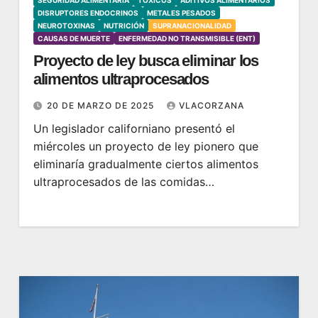
DISRUPTORES ENDOCRINOS
METALES PESADOS
NEUROTOXINAS
NUTRICIÓN
SUPRANACIONALIDAD
CAUSAS DE MUERTE
ENFERMEDAD NO TRANSMISIBLE (ENT)
Proyecto de ley busca eliminar los
alimentos ultraprocesados
20 DE MARZO DE 2025
VLACORZANA
Un legislador californiano presentó el
miércoles un proyecto de ley pionero que
eliminaría gradualmente ciertos alimentos
ultraprocesados ​​de las comidas…