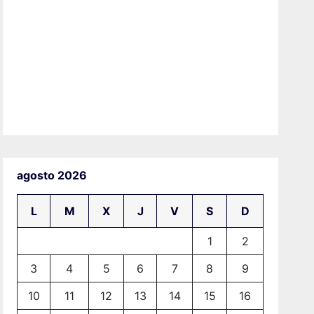
agosto 2026
L
M
X
J
V
S
D
1
2
3
4
5
6
7
8
9
10
11
12
13
14
15
16