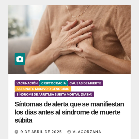
VACUNACIÓN
CRIPTOCRACIA
CAUSAS DE MUERTE
ASESINATO MASIVO O GENOCIDIO
SÍNDROME DE ARRITMIA SÚBITA MORTAL (SASM)
Síntomas de alerta que se manifiestan
los días antes al síndrome de muerte
súbita
9 DE ABRIL DE 2025
VLACORZANA