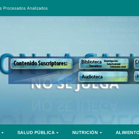
s Procesados Analizados
S
SALUD PÚBLICA
NUTRICIÓN
ALIMENT