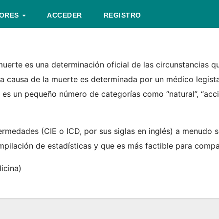
TORES
ACCEDER
REGISTRO
 muerte es una determinación oficial de las circunstancias
 La causa de la muerte es determinada por un médico legist
 es un pequeño número de categorías como “natural”, “accid
ermedades (CIE o ICD, por sus siglas en inglés) a menudo s
mpilación de estadísticas y que es más factible para compar
icina)