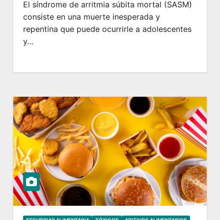
El síndrome de arritmia súbita mortal (SASM)
consiste en una muerte inesperada y
repentina que puede ocurrirle a adolescentes
y…
SEGURIDAD ALIMENTARIA
TÓXICOS
ADITIVOS ALIMENTARIOS