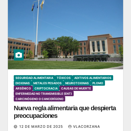
SEGURIDAD ALIMENTARIA
TÓXICOS
ADITIVOS ALIMENTARIOS
DIOXINAS
METALES PESADOS
NEUROTOXINAS
PLOMO
ARSÉNICO
CRIPTOCRACIA
CAUSAS DE MUERTE
ENFERMEDAD NO TRANSMISIBLE (ENT)
CARCINÓGENO O CANCERÍGENO
Nueva regla alimentaria que despierta
preocupaciones
12 DE MARZO DE 2025
VLACORZANA