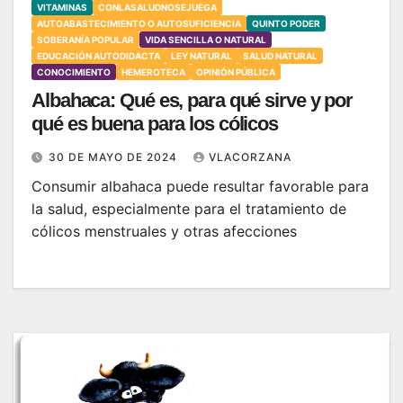
VITAMINAS
CONLASALUDNOSEJUEGA
AUTOABASTECIMIENTO O AUTOSUFICIENCIA
QUINTO PODER
SOBERANÍA POPULAR
VIDA SENCILLA O NATURAL
EDUCACIÓN AUTODIDACTA
LEY NATURAL
SALUD NATURAL
CONOCIMIENTO
HEMEROTECA
OPINIÓN PÚBLICA
Albahaca: Qué es, para qué sirve y por
qué es buena para los cólicos
30 DE MAYO DE 2024
VLACORZANA
Consumir albahaca puede resultar favorable para
la salud, especialmente para el tratamiento de
cólicos menstruales y otras afecciones