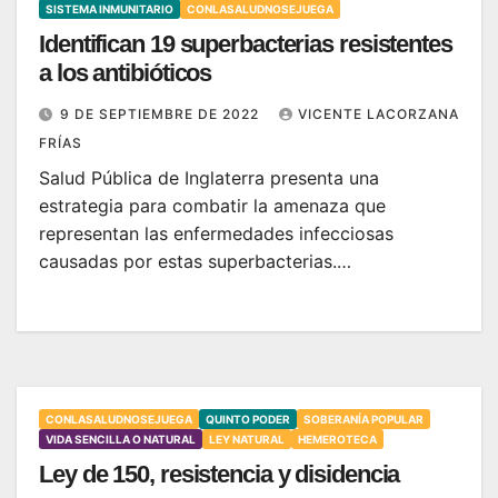
SISTEMA INMUNITARIO
CONLASALUDNOSEJUEGA
Identifican 19 superbacterias resistentes
a los antibióticos
9 DE SEPTIEMBRE DE 2022
VICENTE LACORZANA
FRÍAS
Salud Pública de Inglaterra presenta una
estrategia para combatir la amenaza que
representan las enfermedades infecciosas
causadas por estas superbacterias.…
CONLASALUDNOSEJUEGA
QUINTO PODER
SOBERANÍA POPULAR
VIDA SENCILLA O NATURAL
LEY NATURAL
HEMEROTECA
Ley de 150, resistencia y disidencia