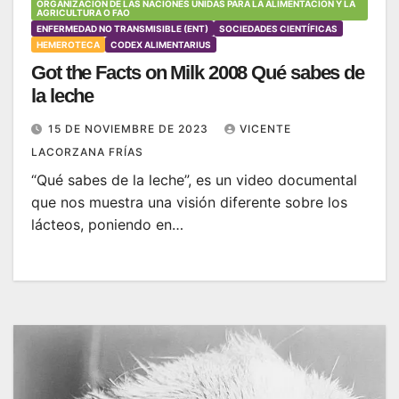
ORGANIZACIÓN DE LAS NACIONES UNIDAS PARA LA ALIMENTACIÓN Y LA
AGRICULTURA O FAO
ENFERMEDAD NO TRANSMISIBLE (ENT)
SOCIEDADES CIENTÍFICAS
HEMEROTECA
CODEX ALIMENTARIUS
Got the Facts on Milk 2008 Qué sabes de
la leche
15 DE NOVIEMBRE DE 2023
VICENTE
LACORZANA FRÍAS
“Qué sabes de la leche”, es un video documental
que nos muestra una visión diferente sobre los
lácteos, poniendo en…