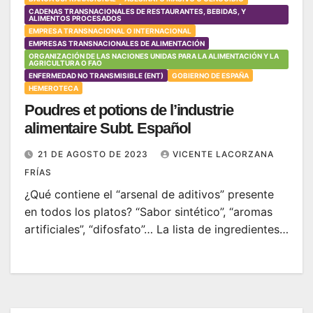
CADENAS TRANSNACIONALES DE RESTAURANTES, BEBIDAS, Y
ALIMENTOS PROCESADOS
EMPRESA TRANSNACIONAL O INTERNACIONAL
EMPRESAS TRANSNACIONALES DE ALIMENTACIÓN
ORGANIZACIÓN DE LAS NACIONES UNIDAS PARA LA ALIMENTACIÓN Y LA
AGRICULTURA O FAO
ENFERMEDAD NO TRANSMISIBLE (ENT)
GOBIERNO DE ESPAÑA
HEMEROTECA
Poudres et potions de l’industrie
alimentaire Subt. Español
21 DE AGOSTO DE 2023
VICENTE LACORZANA
FRÍAS
¿Qué contiene el “arsenal de aditivos” presente
en todos los platos? “Sabor sintético”, “aromas
artificiales”, “difosfato”… La lista de ingredientes…