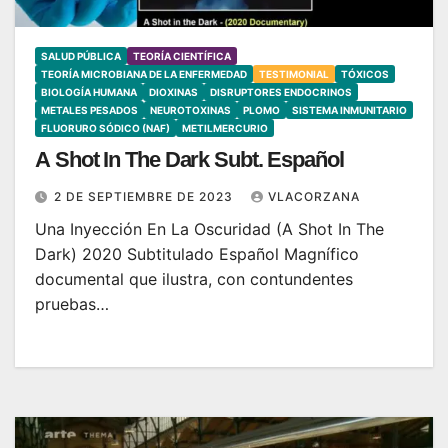
SALUD PÚBLICA
TEORÍA CIENTÍFICA
TEORÍA MICROBIANA DE LA ENFERMEDAD
TESTIMONIAL
TÓXICOS
BIOLOGÍA HUMANA
DIOXINAS
DISRUPTORES ENDOCRINOS
METALES PESADOS
NEUROTOXINAS
PLOMO
SISTEMA INMUNITARIO
FLUORURO SÓDICO (NAF)
METILMERCURIO
A Shot In The Dark Subt. Español
2 DE SEPTIEMBRE DE 2023
VLACORZANA
Una Inyección En La Oscuridad (A Shot In The
Dark) 2020 Subtitulado Español Magnífico
documental que ilustra, con contundentes
pruebas…