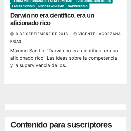
TEORÍA MICROBIANA DE LA ENFERMEDAD
EVOLUCIÓN BIOLÓGICA
LAMARCKISMO
NEODARWINISMO
DARWINISMO
Darwin no era científico, era un
aficionado rico
9 DE SEPTIEMBRE DE 2018
VICENTE LACORZANA
FRÍAS
Máximo Sandín: “Darwin no era científico, era un
aficionado rico” Las ideas sobre la competencia
y la supervivencia de los…
Contenido para suscriptores