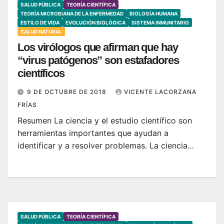
SALUD PÚBLICA
TEORÍA CIENTÍFICA
TEORÍA MICROBIANA DE LA ENFERMEDAD
BIOLOGÍA HUMANA
ESTILO DE VIDA
EVOLUCIÓN BIOLÓGICA
SISTEMA INMUNITARIO
SALUD NATURAL
Los virólogos que afirman que hay
“virus patógenos” son estafadores
científicos
9 DE OCTUBRE DE 2018
VICENTE LACORZANA
FRÍAS
Resumen La ciencia y el estudio científico son
herramientas importantes que ayudan a
identificar y a resolver problemas. La ciencia…
SALUD PÚBLICA
TEORÍA CIENTÍFICA