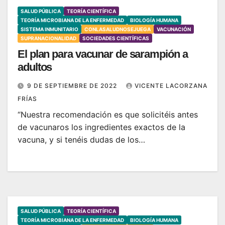
SALUD PÚBLICA
TEORÍA CIENTÍFICA
TEORÍA MICROBIANA DE LA ENFERMEDAD
BIOLOGÍA HUMANA
SISTEMA INMUNITARIO
CONLASALUDNOSEJUEGA
VACUNACIÓN
SUPRANACIONALIDAD
SOCIEDADES CIENTÍFICAS
El plan para vacunar de sarampión a
adultos
9 DE SEPTIEMBRE DE 2022
VICENTE LACORZANA
FRÍAS
“Nuestra recomendación es que solicitéis antes
de vacunaros los ingredientes exactos de la
vacuna, y si tenéis dudas de los…
SALUD PÚBLICA
TEORÍA CIENTÍFICA
TEORÍA MICROBIANA DE LA ENFERMEDAD
BIOLOGÍA HUMANA