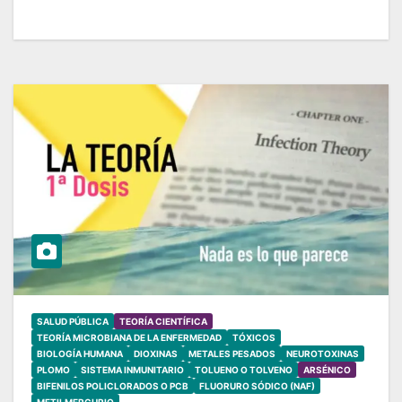
SALUD PÚBLICA
TEORÍA CIENTÍFICA
TEORÍA MICROBIANA DE LA ENFERMEDAD
TÓXICOS
BIOLOGÍA HUMANA
DIOXINAS
METALES PESADOS
NEUROTOXINAS
PLOMO
SISTEMA INMUNITARIO
TOLUENO O TOLVENO
ARSÉNICO
BIFENILOS POLICLORADOS O PCB
FLUORURO SÓDICO (NAF)