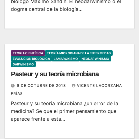
biólogo Máximo Sandín. El neodarwinismo o el
dogma central de la biología…
TEORÍA CIENTÍFICA
TEORÍA MICROBIANA DE LA ENFERMEDAD
EVOLUCIÓN BIOLÓGICA
LAMARCKISMO
NEODARWINISMO
DARWINISMO
Pasteur y su teoría microbiana
9 DE OCTUBRE DE 2018
VICENTE LACORZANA
FRÍAS
Pasteur y su teoria microbiana ¿un error de la
medicina? Se que el primer pensamiento que
aparece frente a esta…