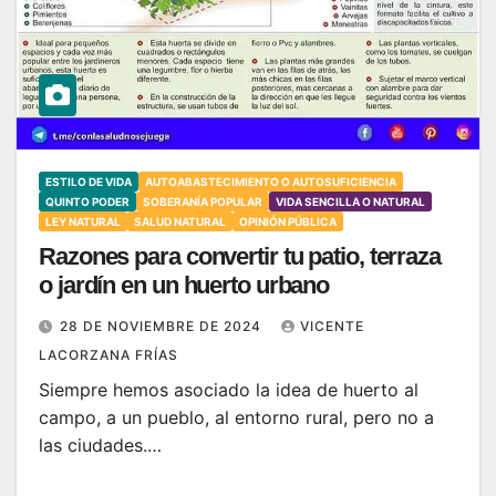
ESTILO DE VIDA
AUTOABASTECIMIENTO O AUTOSUFICIENCIA
QUINTO PODER
SOBERANÍA POPULAR
VIDA SENCILLA O NATURAL
LEY NATURAL
SALUD NATURAL
OPINIÓN PÚBLICA
Razones para convertir tu patio, terraza
o jardín en un huerto urbano
28 DE NOVIEMBRE DE 2024
VICENTE
LACORZANA FRÍAS
Siempre hemos asociado la idea de huerto al
campo, a un pueblo, al entorno rural, pero no a
las ciudades.…