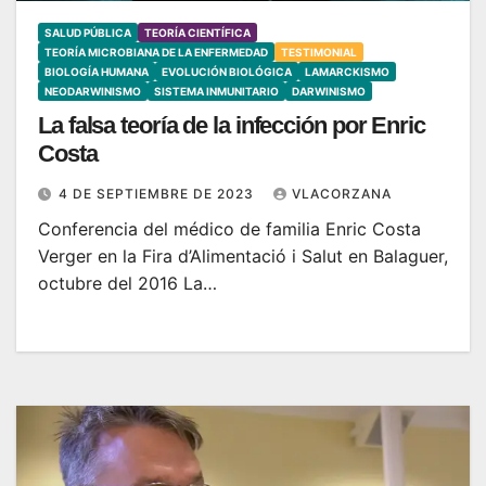
SALUD PÚBLICA
TEORÍA CIENTÍFICA
TEORÍA MICROBIANA DE LA ENFERMEDAD
TESTIMONIAL
BIOLOGÍA HUMANA
EVOLUCIÓN BIOLÓGICA
LAMARCKISMO
NEODARWINISMO
SISTEMA INMUNITARIO
DARWINISMO
La falsa teoría de la infección por Enric
Costa
4 DE SEPTIEMBRE DE 2023
VLACORZANA
Conferencia del médico de familia Enric Costa
Verger en la Fira d’Alimentació i Salut en Balaguer,
octubre del 2016 La…