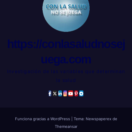
https://conlasaludnosej
uega.com
Investigación de las variables que determinan
la salud
Funciona gracias a WordPress
|
Tema: Newspaperex de
Themeansar