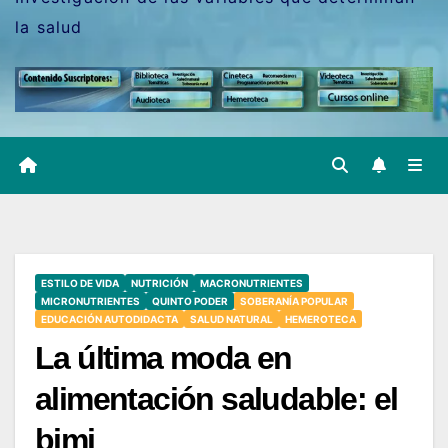
la salud
ESTILO DE VIDA
NUTRICIÓN
MACRONUTRIENTES
MICRONUTRIENTES
QUINTO PODER
SOBERANÍA POPULAR
EDUCACIÓN AUTODIDACTA
SALUD NATURAL
HEMEROTECA
La última moda en
alimentación saludable: el
bimi