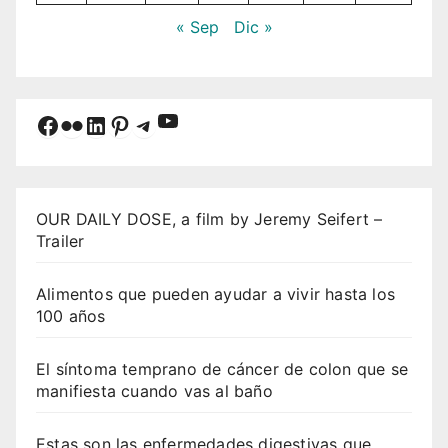
« Sep
Dic »
YouTube
Facebook
Flickr
LinkedIn
Pinterest
Telegram
OUR DAILY DOSE, a film by Jeremy Seifert –
Trailer
Alimentos que pueden ayudar a vivir hasta los
100 años
El síntoma temprano de cáncer de colon que se
manifiesta cuando vas al baño
Estas son las enfermedades digestivas que