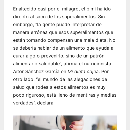
Enaltecido casi por el milagro, el bimi ha ido
directo al saco de los superalimentos. Sin
embargo, “la gente puede interpretar de
manera errónea que esos superalimentos que
están tomando compensan una mala dieta. No
se debería hablar de un alimento que ayuda a
curar algo o prevenirlo, sino de un patrón
alimentario saludable”, afirma el nutricionista
Aitor Sánchez García en
Mi dieta cojea
. Por
otro lado, “el mundo de las alegaciones de
salud que rodea a estos alimentos es muy
poco riguroso, está lleno de mentiras y medias
verdades”, declara.