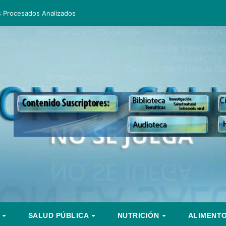
s Procesados Analizados
S
SALUD PÚBLICA
NUTRICIÓN
ALIMENT