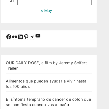
31
« May
YouTube
Facebook
Flickr
LinkedIn
Pinterest
Telegram
OUR DAILY DOSE, a film by Jeremy Seifert –
Trailer
Alimentos que pueden ayudar a vivir hasta
los 100 años
El síntoma temprano de cáncer de colon que
se manifiesta cuando vas al baño