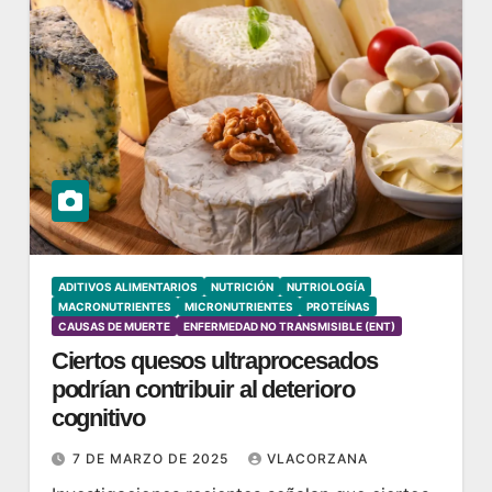
ADITIVOS ALIMENTARIOS
NUTRICIÓN
NUTRIOLOGÍA
MACRONUTRIENTES
MICRONUTRIENTES
PROTEÍNAS
CAUSAS DE MUERTE
ENFERMEDAD NO TRANSMISIBLE (ENT)
Ciertos quesos ultraprocesados
podrían contribuir al deterioro
cognitivo
7 DE MARZO DE 2025
VLACORZANA