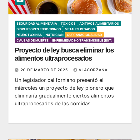
SEGURIDAD ALIMENTARIA
TÓXICOS
ADITIVOS ALIMENTARIOS
DISRUPTORES ENDOCRINOS
METALES PESADOS
NEUROTOXINAS
NUTRICIÓN
SUPRANACIONALIDAD
CAUSAS DE MUERTE
ENFERMEDAD NO TRANSMISIBLE (ENT)
Proyecto de ley busca eliminar los
alimentos ultraprocesados
20 DE MARZO DE 2025
VLACORZANA
Un legislador californiano presentó el
miércoles un proyecto de ley pionero que
eliminaría gradualmente ciertos alimentos
ultraprocesados ​​de las comidas…