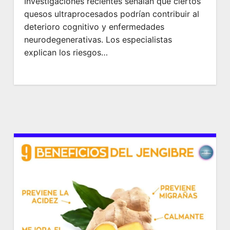
Investigaciones recientes señalan que ciertos
quesos ultraprocesados podrían contribuir al
deterioro cognitivo y enfermedades
neurodegenerativas. Los especialistas
explican los riesgos…