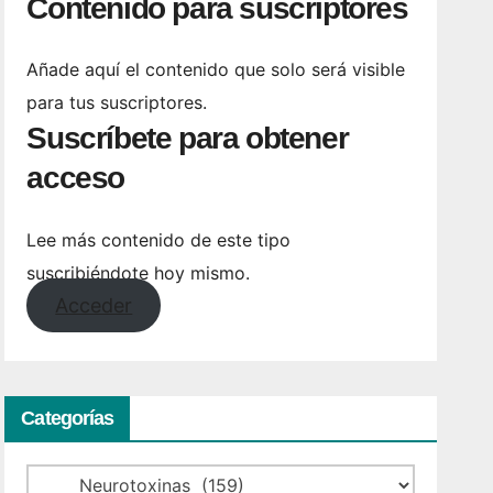
Contenido para suscriptores
Añade aquí el contenido que solo será visible
para tus suscriptores.
Suscríbete para obtener
acceso
Lee más contenido de este tipo
suscribiéndote hoy mismo.
Acceder
Categorías
Categorías