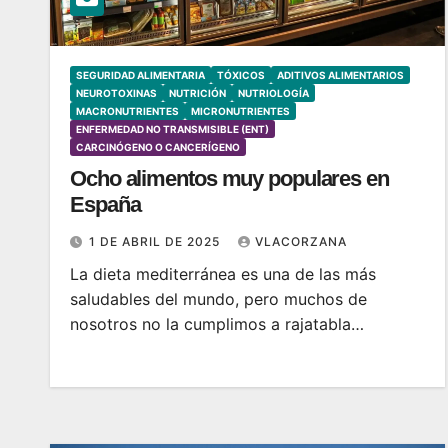
SEGURIDAD ALIMENTARIA
TÓXICOS
ADITIVOS ALIMENTARIOS
NEUROTOXINAS
NUTRICIÓN
NUTRIOLOGÍA
MACRONUTRIENTES
MICRONUTRIENTES
ENFERMEDAD NO TRANSMISIBLE (ENT)
CARCINÓGENO O CANCERÍGENO
Ocho alimentos muy populares en
España
1 DE ABRIL DE 2025
VLACORZANA
La dieta mediterránea es una de las más
saludables del mundo, pero muchos de
nosotros no la cumplimos a rajatabla…