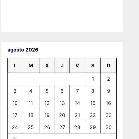
agosto 2026
L
M
X
J
V
S
D
1
2
3
4
5
6
7
8
9
10
11
12
13
14
15
16
17
18
19
20
21
22
23
24
25
26
27
28
29
30