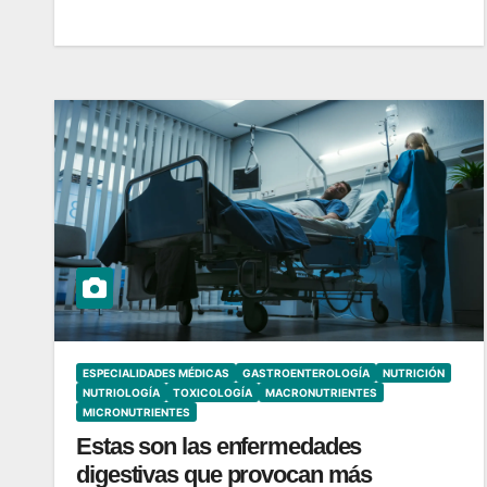
ESPECIALIDADES MÉDICAS
GASTROENTEROLOGÍA
NUTRICIÓN
NUTRIOLOGÍA
TOXICOLOGÍA
MACRONUTRIENTES
MICRONUTRIENTES
Estas son las enfermedades
digestivas que provocan más