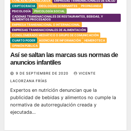
CONLASALUDNOSEJUEGA
EMPRESAS TRANSNACIONALES DE SALUD
CRIPTOCRACIA
IDEOLOGÍAS DOMINANTES
PROPAGANDA
PSICOLOGÍA
PSICOLOGÍA SOCIAL
CADENAS TRANSNACIONALES DE RESTAURANTES, BEBIDAS, Y
ALIMENTOS PROCESADOS
EMPRESA TRANSNACIONAL O INTERNACIONAL
EMPRESAS TRANSNACIONALES DE ALIMENTACIÓN
CONGLOMERADO MEDIÁTICO O GRUPO DE COMUNICACIÓN
CUARTO PODER
AGENCIAS DE INFORMACIÓN
HEMEROTECA
OPINIÓN PÚBLICA
Así se saltan las marcas sus normas de
anuncios infantiles
9 DE SEPTIEMBRE DE 2020
VICENTE
LACORZANA FRÍAS
Expertos en nutrición denuncian que la
publicidad de bebidas y alimentos no cumple la
normativa de autorregulación creada y
ejecutada…