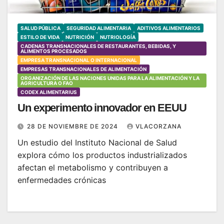
SALUD PÚBLICA
SEGURIDAD ALIMENTARIA
ADITIVOS ALIMENTARIOS
ESTILO DE VIDA
NUTRICIÓN
NUTRIOLOGÍA
CADENAS TRANSNACIONALES DE RESTAURANTES, BEBIDAS, Y
ALIMENTOS PROCESADOS
EMPRESA TRANSNACIONAL O INTERNACIONAL
EMPRESAS TRANSNACIONALES DE ALIMENTACIÓN
ORGANIZACIÓN DE LAS NACIONES UNIDAS PARA LA ALIMENTACIÓN Y LA
AGRICULTURA O FAO
CODEX ALIMENTARIUS
Un experimento innovador en EEUU
28 DE NOVIEMBRE DE 2024
VLACORZANA
Un estudio del Instituto Nacional de Salud
explora cómo los productos industrializados
afectan el metabolismo y contribuyen a
enfermedades crónicas