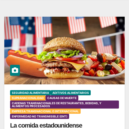
SEGURIDAD ALIMENTARIA
ADITIVOS ALIMENTARIOS
SUPRANACIONALIDAD
CAUSAS DE MUERTE
CADENAS TRANSNACIONALES DE RESTAURANTES, BEBIDAS, Y
ALIMENTOS PROCESADOS
EMPRESA TRANSNACIONAL O INTERNACIONAL
ENFERMEDAD NO TRANSMISIBLE (ENT)
La comida estadounidense