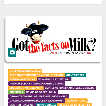
CONLASALUDNOSEJUEGA
AUTOABASTECIMIENTO O AUTOSUFICIENCIA
QUINTO PODER
SOBERANÍA POPULAR
VIDA SENCILLA O NATURAL
AGENCIA EUROPEA DE MEDICAMENTOS (EMA)
EDUCACIÓN AUTODIDACTA
EMPRESAS TRANSNACIONALES DE SALUD
EUGENESIA
NOVUS ORDO SECLORUM
ORGANIZACIÓN DE LAS NACIONES UNIDAS (ONU)
ORGANIZACIÓN MUNDIAL DE LA SALUD (OMS)
SALUD NATURAL
UNIÓN EUROPEA (UE)
CRIPTOCRACIA
IDEOLOGÍAS DOMINANTES