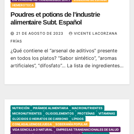
HEMEROTECA
Poudres et potions de l’industrie
alimentaire Subt. Español
21 DE AGOSTO DE 2023
VICENTE LACORZANA
FRÍAS
¿Qué contiene el “arsenal de aditivos” presente
en todos los platos? “Sabor sintético”, “aromas
artificiales”, “difosfato”… La lista de ingredientes…
NUTRICIÓN
PIRÁMIDE ALIMENTARIA
MACRONUTRIENTES
MICRONUTRIENTES
OLIGOELEMENTOS
PROTEÍNAS
VITAMINAS
GLÚCIDOS O HIDRATOS DE CARBONO
LÍPIDOS
CONLASALUDNOSEJUEGA
SOBERANÍA POPULAR
VIDA SENCILLA O NATURAL
EMPRESAS TRANSNACIONALES DE SALUD