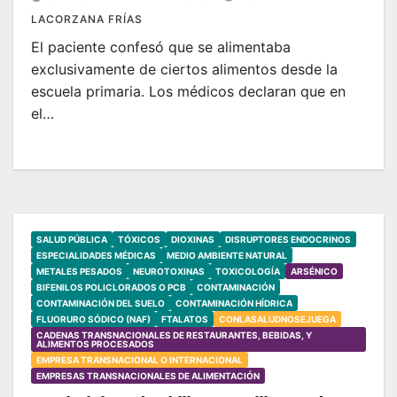
LACORZANA FRÍAS
El paciente confesó que se alimentaba
exclusivamente de ciertos alimentos desde la
escuela primaria. Los médicos declaran que en
el…
SALUD PÚBLICA
TÓXICOS
DIOXINAS
DISRUPTORES ENDOCRINOS
ESPECIALIDADES MÉDICAS
MEDIO AMBIENTE NATURAL
METALES PESADOS
NEUROTOXINAS
TOXICOLOGÍA
ARSÉNICO
BIFENILOS POLICLORADOS O PCB
CONTAMINACIÓN
CONTAMINACIÓN DEL SUELO
CONTAMINACIÓN HÍDRICA
FLUORURO SÓDICO (NAF)
FTALATOS
CONLASALUDNOSEJUEGA
CADENAS TRANSNACIONALES DE RESTAURANTES, BEBIDAS, Y
ALIMENTOS PROCESADOS
EMPRESA TRANSNACIONAL O INTERNACIONAL
EMPRESAS TRANSNACIONALES DE ALIMENTACIÓN