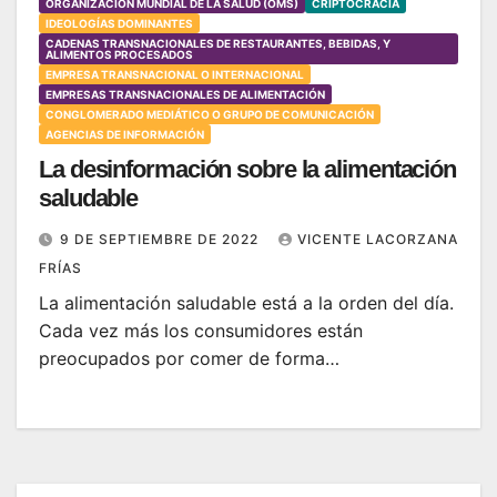
ORGANIZACIÓN MUNDIAL DE LA SALUD (OMS)
CRIPTOCRACIA
IDEOLOGÍAS DOMINANTES
CADENAS TRANSNACIONALES DE RESTAURANTES, BEBIDAS, Y
ALIMENTOS PROCESADOS
EMPRESA TRANSNACIONAL O INTERNACIONAL
EMPRESAS TRANSNACIONALES DE ALIMENTACIÓN
CONGLOMERADO MEDIÁTICO O GRUPO DE COMUNICACIÓN
AGENCIAS DE INFORMACIÓN
La desinformación sobre la alimentación
saludable
9 DE SEPTIEMBRE DE 2022
VICENTE LACORZANA
FRÍAS
La alimentación saludable está a la orden del día.
Cada vez más los consumidores están
preocupados por comer de forma…