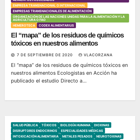
EMPRESA TRANSNACIONAL O INTERNACIONAL
EMPRESAS TRANSNACIONALES DE ALIMENTACIÓN
ORGANIZACIÓN DE LAS NACIONES UNIDAS PARA LA ALIMENTACIÓN Y LA
AGRICULTURA O FAO
HEMEROTECA
CODEX ALIMENTARIUS
El “mapa” de los residuos de químicos
tóxicos en nuestros alimentos
7 DE SEPTIEMBRE DE 2020
VLACORZANA
El “mapa” de los residuos de químicos tóxicos en
nuestros alimentos Ecologistas en Acción ha
publicado el estudio Directo a…
SALUD PÚBLICA
TÓXICOS
BIOLOGÍA HUMANA
DIOXINAS
DISRUPTORES ENDOCRINOS
ESPECIALIDADES MÉDICAS
INTOXICACIÓN ALIMENTARIA
METALES PESADOS
NEUROTOXINAS