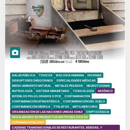
SALUD PÚBLICA
TÓXICOS
BIOLOGÍA HUMANA
DIOXINAS
DISRUPTORES ENDOCRINOS
ESPECIALIDADES MÉDICAS
MEDIO AMBIENTE NATURAL
METALES PESADOS
NEUROTOXINAS
NUTRIOLOGÍA
SISTEMA INMUNITARIO
TOXICOLOGÍA
ARSÉNICO
BIFENILOS POLICLORADOS O PCB
CONTAMINACIÓN
CONTAMINACIÓN ATMOSFÉRICA
CONTAMINACIÓN DEL SUELO
CONTAMINACIÓN HÍDRICA
FTALATOS
METILMERCURIO
ORGANIZACIÓN DE LAS NACIONES UNIDAS (ONU)
CRIPTOCRACIA
REGULADORES DE PRODUCTOS BIOTECNOLÓGICOS
SUPRANACIONALIDAD
CADENAS TRANSNACIONALES DE RESTAURANTES, BEBIDAS, Y