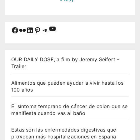
YouTube
Facebook
Flickr
LinkedIn
Pinterest
Telegram
OUR DAILY DOSE, a film by Jeremy Seifert –
Trailer
Alimentos que pueden ayudar a vivir hasta los
100 años
El síntoma temprano de cáncer de colon que se
manifiesta cuando vas al baño
Estas son las enfermedades digestivas que
provocan más hospitalizaciones en España