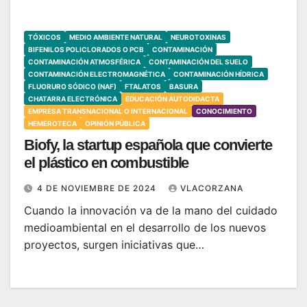
TÓXICOS
MEDIO AMBIENTE NATURAL
NEUROTOXINAS
BIFENILOS POLICLORADOS O PCB
CONTAMINACIÓN
CONTAMINACIÓN ATMOSFÉRICA
CONTAMINACIÓN DEL SUELO
CONTAMINACIÓN ELECTROMAGNÉTICA
CONTAMINACIÓN HÍDRICA
FLUORURO SÓDICO (NAF)
FTALATOS
BASURA
CHATARRA ELECTRÓNICA
EDUCACIÓN AUTODIDACTA
EMPRESA TRANSNACIONAL O INTERNACIONAL
CONOCIMIENTO
HEMEROTECA
OPINIÓN PÚBLICA
Biofy, la startup española que convierte
el plástico en combustible
4 DE NOVIEMBRE DE 2024
VLACORZANA
Cuando la innovación va de la mano del cuidado
medioambiental en el desarrollo de los nuevos
proyectos, surgen iniciativas que…