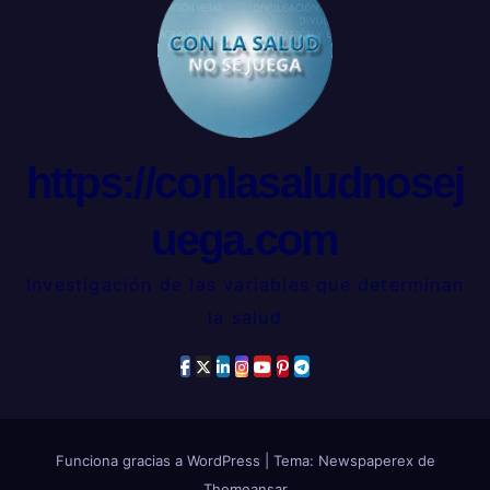
https://conlasaludnosej
uega.com
Investigación de las variables que determinan
la salud
Funciona gracias a WordPress
|
Tema: Newspaperex de
Themeansar