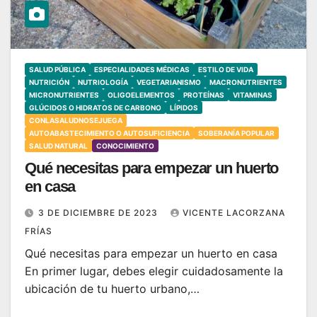
SALUD PÚBLICA
ESPECIALIDADES MÉDICAS
ESTILO DE VIDA
NUTRICIÓN
NUTRIOLOGÍA
VEGETARIANISMO
MACRONUTRIENTES
MICRONUTRIENTES
OLIGOELEMENTOS
PROTEÍNAS
VITAMINAS
GLÚCIDOS O HIDRATOS DE CARBONO
LÍPIDOS
CONLASALUDNOSEJUEGA
AUTOABASTECIMIENTO O AUTOSUFICIENCIA
SOBERANÍA POPULAR
SALUD NATURAL
CONOCIMIENTO
Qué necesitas para empezar un huerto
en casa
3 DE DICIEMBRE DE 2023
VICENTE LACORZANA
FRÍAS
Qué necesitas para empezar un huerto en casa
En primer lugar, debes elegir cuidadosamente la
ubicación de tu huerto urbano,…