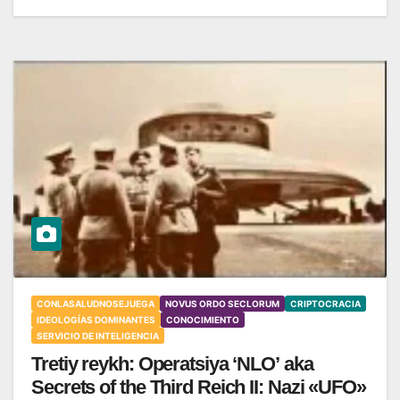
CONLASALUDNOSEJUEGA
NOVUS ORDO SECLORUM
CRIPTOCRACIA
IDEOLOGÍAS DOMINANTES
CONOCIMIENTO
SERVICIO DE INTELIGENCIA
Tretiy reykh: Operatsiya ‘NLO’ aka
Secrets of the Third Reich II: Nazi «UFO»