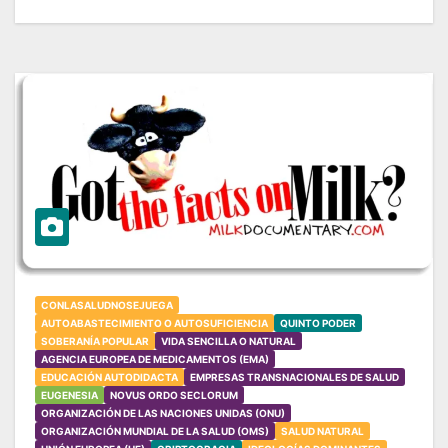
CONLASALUDNOSEJUEGA
AUTOABASTECIMIENTO O AUTOSUFICIENCIA
QUINTO PODER
SOBERANÍA POPULAR
VIDA SENCILLA O NATURAL
AGENCIA EUROPEA DE MEDICAMENTOS (EMA)
EDUCACIÓN AUTODIDACTA
EMPRESAS TRANSNACIONALES DE SALUD
EUGENESIA
NOVUS ORDO SECLORUM
ORGANIZACIÓN DE LAS NACIONES UNIDAS (ONU)
ORGANIZACIÓN MUNDIAL DE LA SALUD (OMS)
SALUD NATURAL