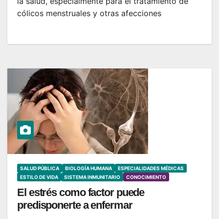
la salud, especialmente para el tratamiento de
cólicos menstruales y otras afecciones
SALUD PÚBLICA
BIOLOGÍA HUMANA
ESPECIALIDADES MÉDICAS
ESTILO DE VIDA
SISTEMA INMUNITARIO
CONOCIMIENTO
El estrés como factor puede
predisponerte a enfermar