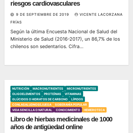
riesgos cardiovasculares
9 DE SEPTIEMBRE DE 2019
VICENTE LACORZANA
FRÍAS
Según la última Encuesta Nacional de Salud del
Ministerio de Salud (2016-2017), un 86,7% de los
chilenos son sedentarios. Cifra…
NUTRICIÓN
MACRONUTRIENTES
MICRONUTRIENTES
OLIGOELEMENTOS
PROTEÍNAS
VITAMINAS
GLÚCIDOS O HIDRATOS DE CARBONO
LÍPIDOS
CONLASALUDNOSEJUEGA
SOBERANÍA POPULAR
VIDA SENCILLA O NATURAL
CONOCIMIENTO
HEMEROTECA
Libro de hierbas medicinales de 1000
años de antigüedad online