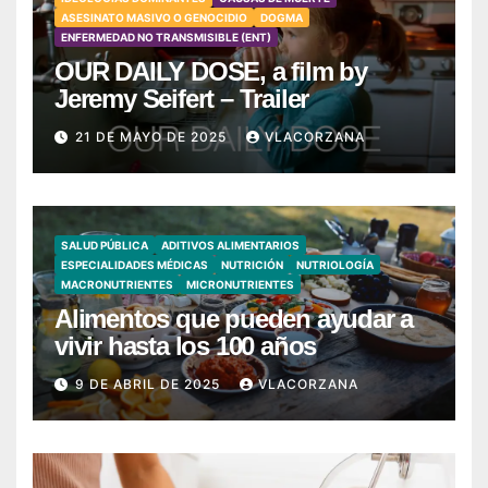
ASESINATO MASIVO O GENOCIDIO
DOGMA
ENFERMEDAD NO TRANSMISIBLE (ENT)
OUR DAILY DOSE, a film by
Jeremy Seifert – Trailer
21 DE MAYO DE 2025
VLACORZANA
SALUD PÚBLICA
ADITIVOS ALIMENTARIOS
ESPECIALIDADES MÉDICAS
NUTRICIÓN
NUTRIOLOGÍA
MACRONUTRIENTES
MICRONUTRIENTES
Alimentos que pueden ayudar a
vivir hasta los 100 años
9 DE ABRIL DE 2025
VLACORZANA