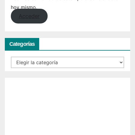
hoy mismo.
Acceder
Categorías
Categorías