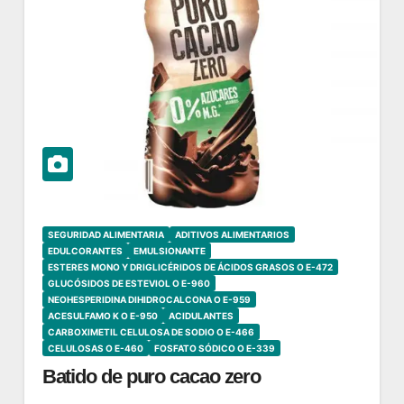
SEGURIDAD ALIMENTARIA
ADITIVOS ALIMENTARIOS
EDULCORANTES
EMULSIONANTE
ESTERES MONO Y DRIGLICÉRIDOS DE ÁCIDOS GRASOS O E-472
GLUCÓSIDOS DE ESTEVIOL O E-960
NEOHESPERIDINA DIHIDROCALCONA O E-959
ACESULFAMO K O E-950
ACIDULANTES
CARBOXIMETIL CELULOSA DE SODIO O E-466
CELULOSAS O E-460
FOSFATO SÓDICO O E-339
Batido de puro cacao zero