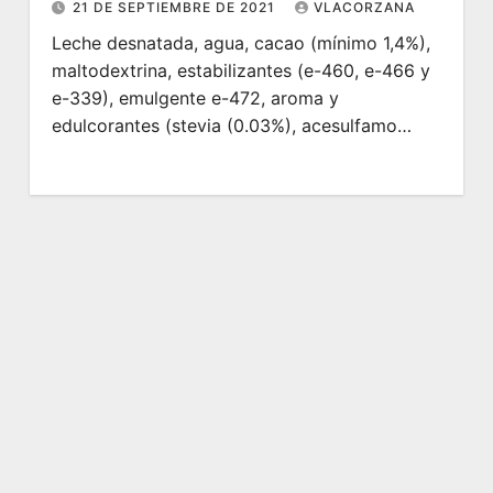
21 DE SEPTIEMBRE DE 2021
VLACORZANA
Leche desnatada, agua, cacao (mínimo 1,4%),
maltodextrina, estabilizantes (e-460, e-466 y
e-339), emulgente e-472, aroma y
edulcorantes (stevia (0.03%), acesulfamo…