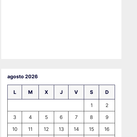
agosto 2026
L
M
X
J
V
S
D
1
2
3
4
5
6
7
8
9
10
11
12
13
14
15
16