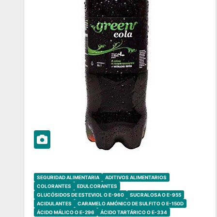
SEGURIDAD ALIMENTARIA
ADITIVOS ALIMENTARIOS
COLORANTES
EDULCORANTES
GLUCÓSIDOS DE ESTEVIOL O E-960
SUCRALOSA O E-955
ACIDULANTES
CARAMELO AMÓNICO DE SULFITO O E-150D
ÁCIDO MÁLICO O E-296
ÁCIDO TARTÁRICO O E-334