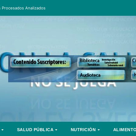
s Procesados Analizados
S
SALUD PÚBLICA
NUTRICIÓN
ALIMENT