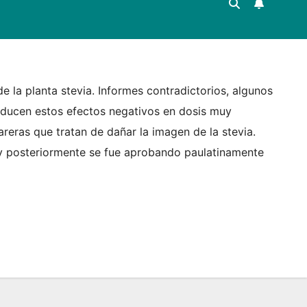
e la planta stevia. Informes contradictorios, algunos
roducen estos efectos negativos en dosis muy
reras que tratan de dañar la imagen de la stevia.
y posteriormente se fue aprobando paulatinamente