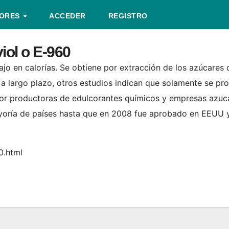
TORES
ACCEDER
REGISTRO
iol o E-960
jo en calorías. Se obtiene por extracción de los azúcares d
 a largo plazo, otros estudios indican que solamente se p
por productoras de edulcorantes químicos y empresas azuca
yoría de países hasta que en 2008 fue aprobado en EEUU 
0.html