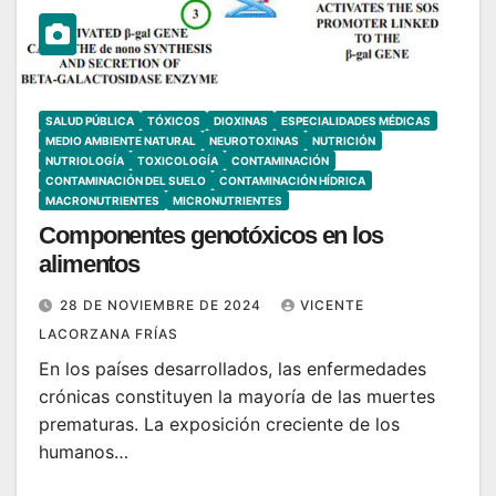
SALUD PÚBLICA
TÓXICOS
DIOXINAS
ESPECIALIDADES MÉDICAS
MEDIO AMBIENTE NATURAL
NEUROTOXINAS
NUTRICIÓN
NUTRIOLOGÍA
TOXICOLOGÍA
CONTAMINACIÓN
CONTAMINACIÓN DEL SUELO
CONTAMINACIÓN HÍDRICA
MACRONUTRIENTES
MICRONUTRIENTES
Componentes genotóxicos en los
alimentos
28 DE NOVIEMBRE DE 2024
VICENTE
LACORZANA FRÍAS
En los países desarrollados, las enfermedades
crónicas constituyen la mayoría de las muertes
prematuras. La exposición creciente de los
humanos…