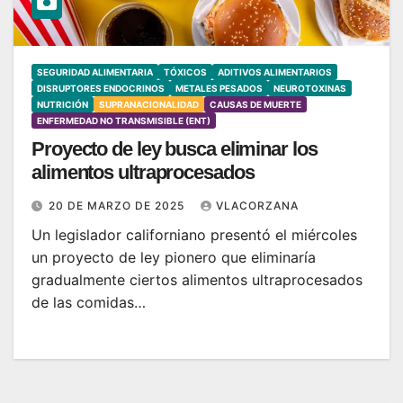
SEGURIDAD ALIMENTARIA
TÓXICOS
ADITIVOS ALIMENTARIOS
DISRUPTORES ENDOCRINOS
METALES PESADOS
NEUROTOXINAS
NUTRICIÓN
SUPRANACIONALIDAD
CAUSAS DE MUERTE
ENFERMEDAD NO TRANSMISIBLE (ENT)
Proyecto de ley busca eliminar los
alimentos ultraprocesados
20 DE MARZO DE 2025
VLACORZANA
Un legislador californiano presentó el miércoles
un proyecto de ley pionero que eliminaría
gradualmente ciertos alimentos ultraprocesados ​​
de las comidas…