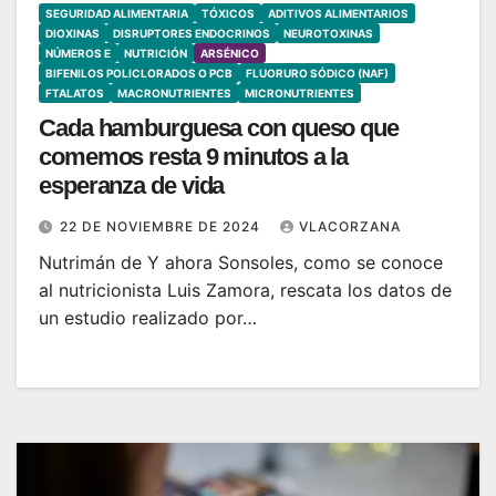
SEGURIDAD ALIMENTARIA
TÓXICOS
ADITIVOS ALIMENTARIOS
DIOXINAS
DISRUPTORES ENDOCRINOS
NEUROTOXINAS
NÚMEROS E
NUTRICIÓN
ARSÉNICO
BIFENILOS POLICLORADOS O PCB
FLUORURO SÓDICO (NAF)
FTALATOS
MACRONUTRIENTES
MICRONUTRIENTES
Cada hamburguesa con queso que
comemos resta 9 minutos a la
esperanza de vida
22 DE NOVIEMBRE DE 2024
VLACORZANA
Nutrimán de Y ahora Sonsoles, como se conoce
al nutricionista Luis Zamora, rescata los datos de
un estudio realizado por…