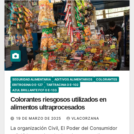
SEGURIDAD ALIMENTARIA
ADITIVOS ALIMENTARIOS
COLORANTES
ERITROSINA O E-127
TARTRACINA O E-102
AZUL BRILLANTE FCF O E-133
Colorantes riesgosos utilizados en
alimentos ultraprocesados
19 DE MARZO DE 2025
VLACORZANA
La organización Civil, El Poder del Consumidor