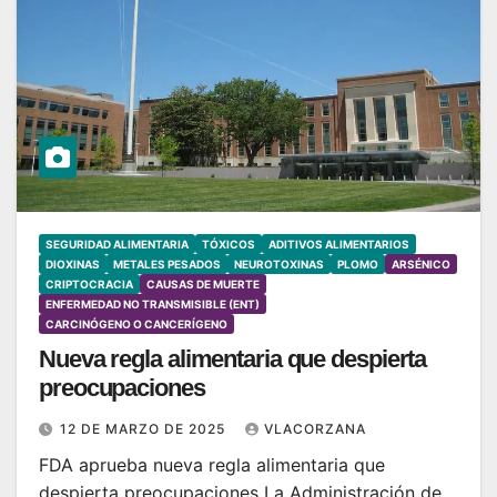
SEGURIDAD ALIMENTARIA
TÓXICOS
ADITIVOS ALIMENTARIOS
DIOXINAS
METALES PESADOS
NEUROTOXINAS
PLOMO
ARSÉNICO
CRIPTOCRACIA
CAUSAS DE MUERTE
ENFERMEDAD NO TRANSMISIBLE (ENT)
CARCINÓGENO O CANCERÍGENO
Nueva regla alimentaria que despierta
preocupaciones
12 DE MARZO DE 2025
VLACORZANA
FDA aprueba nueva regla alimentaria que
despierta preocupaciones La Administración de