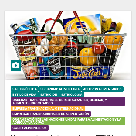
SALUD PÚBLICA
SEGURIDAD ALIMENTARIA
ADITIVOS ALIMENTARIOS
ESTILO DE VIDA
NUTRICIÓN
NUTRIOLOGÍA
CADENAS TRANSNACIONALES DE RESTAURANTES, BEBIDAS, Y
ALIMENTOS PROCESADOS
EMPRESA TRANSNACIONAL O INTERNACIONAL
EMPRESAS TRANSNACIONALES DE ALIMENTACIÓN
ORGANIZACIÓN DE LAS NACIONES UNIDAS PARA LA ALIMENTACIÓN Y LA
AGRICULTURA O FAO
CODEX ALIMENTARIUS