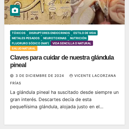
TÓXICOS
DISRUPTORES ENDOCRINOS
ESTILO DE VIDA
METALES PESADOS
NEUROTOXINAS
NUTRICIÓN
FLUORURO SÓDICO (NAF)
VIDA SENCILLA O NATURAL
SALUD NATURAL
Claves para cuidar de nuestra glándula
pineal
3 DE DICIEMBRE DE 2024
VICENTE LACORZANA
FRÍAS
La glándula pineal ha suscitado desde siempre un
gran interés. Descartes decía de esta
pequeñísima glándula, alojada justo en el…