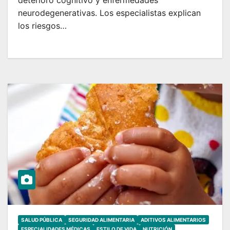
deterioro cognitivo y enfermedades
neurodegenerativas. Los especialistas explican
los riesgos…
SALUD PÚBLICA
SEGURIDAD ALIMENTARIA
ADITIVOS ALIMENTARIOS
ESPECIALIDADES MÉDICAS
ESTILO DE VIDA
NUTRICIÓN