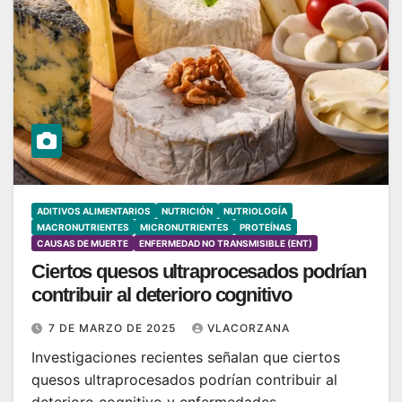
ADITIVOS ALIMENTARIOS
NUTRICIÓN
NUTRIOLOGÍA
MACRONUTRIENTES
MICRONUTRIENTES
PROTEÍNAS
CAUSAS DE MUERTE
ENFERMEDAD NO TRANSMISIBLE (ENT)
Ciertos quesos ultraprocesados podrían
contribuir al deterioro cognitivo
7 DE MARZO DE 2025
VLACORZANA
Investigaciones recientes señalan que ciertos
quesos ultraprocesados podrían contribuir al