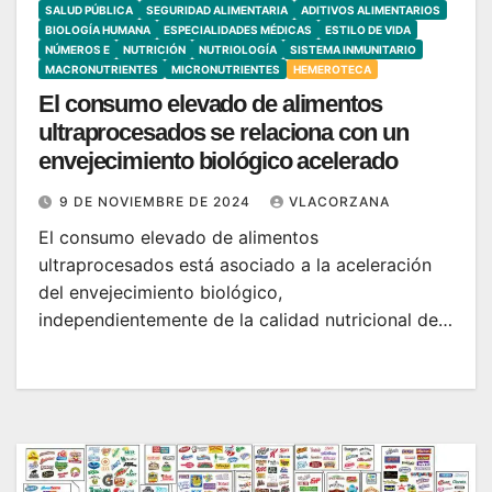
SALUD PÚBLICA
SEGURIDAD ALIMENTARIA
ADITIVOS ALIMENTARIOS
BIOLOGÍA HUMANA
ESPECIALIDADES MÉDICAS
ESTILO DE VIDA
NÚMEROS E
NUTRICIÓN
NUTRIOLOGÍA
SISTEMA INMUNITARIO
MACRONUTRIENTES
MICRONUTRIENTES
HEMEROTECA
El consumo elevado de alimentos
ultraprocesados se relaciona con un
envejecimiento biológico acelerado
9 DE NOVIEMBRE DE 2024
VLACORZANA
El consumo elevado de alimentos
ultraprocesados está asociado a la aceleración
del envejecimiento biológico,
independientemente de la calidad nutricional de…