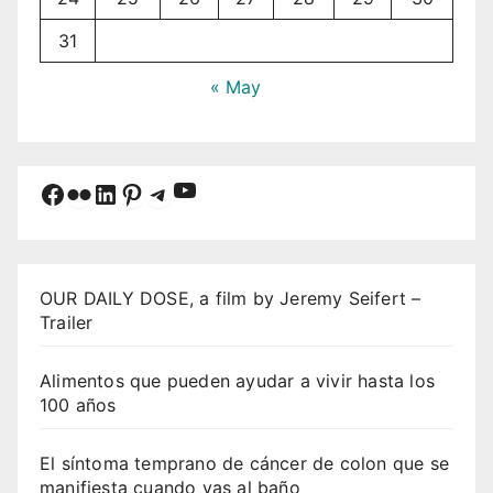
31
« May
YouTube
Facebook
Flickr
LinkedIn
Pinterest
Telegram
OUR DAILY DOSE, a film by Jeremy Seifert –
Trailer
Alimentos que pueden ayudar a vivir hasta los
100 años
El síntoma temprano de cáncer de colon que se
manifiesta cuando vas al baño