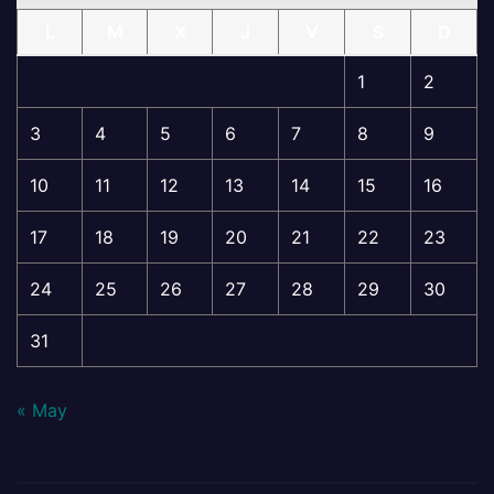
L
M
X
J
V
S
D
1
2
3
4
5
6
7
8
9
10
11
12
13
14
15
16
17
18
19
20
21
22
23
24
25
26
27
28
29
30
31
« May