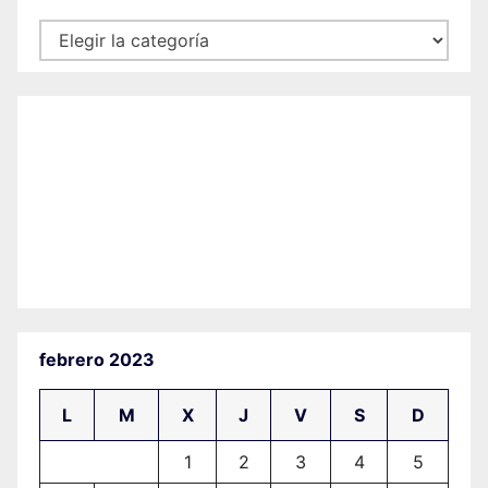
Categorías
febrero 2023
L
M
X
J
V
S
D
1
2
3
4
5