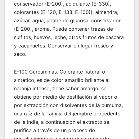
conservador (E-200), acidulante (E-330),
colorantes (E-120, E-133, E-100)], almendra,
azúcar, agua, jarabe de glucosa, conservador
(E-200), aroma. Puede contener trazas de
sulfitos, huevos, leche, otros frutos de cascara
y cacahuetes. Conservar en lugar fresco y
seco.
E-100 Curcuminas. Colorante natural o
sintético, es de color amarillo brillante al
naranja intenso, tiene sabor amargo, se
obtiene por medio de destilación al vapor o
por extracción con disolventes de la cúrcuma,
una raíz de la familia del jengibre procedente
de la india, a continuación el extracto se
purifica a través de un proceso de
cristalización para así producir polvo de