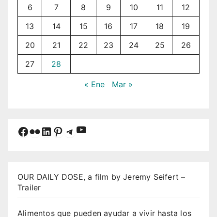
6
7
8
9
10
11
12
13
14
15
16
17
18
19
20
21
22
23
24
25
26
27
28
« Ene
Mar »
YouTube
Facebook
Flickr
LinkedIn
Pinterest
Telegram
OUR DAILY DOSE, a film by Jeremy Seifert –
Trailer
Alimentos que pueden ayudar a vivir hasta los