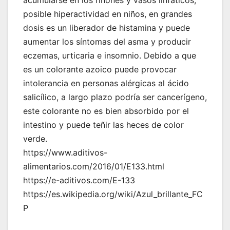
acumularse en los riñones y vasos linfáticos,
posible hiperactividad en niños, en grandes
dosis es un liberador de histamina y puede
aumentar los síntomas del asma y producir
eczemas, urticaria e insomnio. Debido a que
es un colorante azoico puede provocar
intolerancia en personas alérgicas al ácido
salicílico, a largo plazo podría ser cancerígeno,
este colorante no es bien absorbido por el
intestino y puede teñir las heces de color
verde.
https://www.aditivos-
alimentarios.com/2016/01/E133.html
https://e-aditivos.com/E-133
https://es.wikipedia.org/wiki/Azul_brillante_FC
P