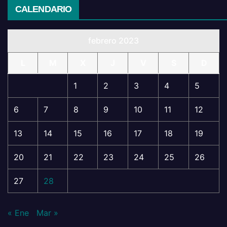
CALENDARIO
febrero 2023
L
M
X
J
V
S
D
1
2
3
4
5
6
7
8
9
10
11
12
13
14
15
16
17
18
19
20
21
22
23
24
25
26
27
28
« Ene
Mar »