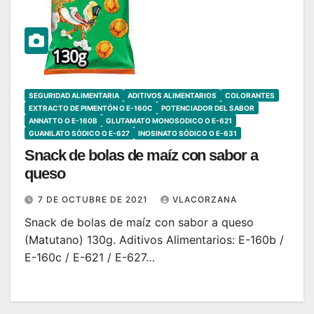
SEGURIDAD ALIMENTARIA
ADITIVOS ALIMENTARIOS
COLORANTES
EXTRACTO DE PIMENTÓN O E-160C
POTENCIADOR DEL SABOR
ANNATTO O E-160B
GLUTAMATO MONOSODICO O E-621
GUANILATO SÓDICO O E-627
INOSINATO SÓDICO O E-631
Snack de bolas de maíz con sabor a
queso
7 DE OCTUBRE DE 2021
VLACORZANA
Snack de bolas de maíz con sabor a queso
(Matutano) 130g. Aditivos Alimentarios: E-160b /
E-160c / E-621 / E-627…