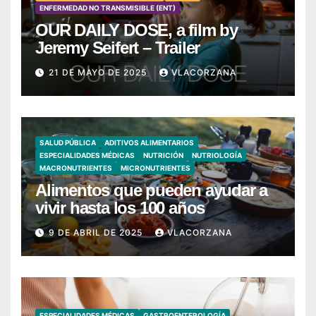
ENFERMEDAD NO TRANSMISIBLE (ENT)
OUR DAILY DOSE, a film by
Jeremy Seifert – Trailer
21 DE MAYO DE 2025
VLACORZANA
SALUD PÚBLICA
ADITIVOS ALIMENTARIOS
ESPECIALIDADES MÉDICAS
NUTRICIÓN
NUTRIOLOGÍA
MACRONUTRIENTES
MICRONUTRIENTES
Alimentos que pueden ayudar a
vivir hasta los 100 años
9 DE ABRIL DE 2025
VLACORZANA
ESPECIALIDADES MÉDICAS
GASTROENTEROLOGÍA