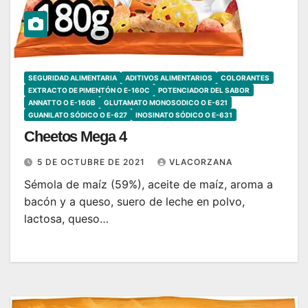
SEGURIDAD ALIMENTARIA
ADITIVOS ALIMENTARIOS
COLORANTES
EXTRACTO DE PIMENTÓN O E-160C
POTENCIADOR DEL SABOR
ANNATTO O E-160B
GLUTAMATO MONOSODICO O E-621
GUANILATO SÓDICO O E-627
INOSINATO SÓDICO O E-631
Cheetos Mega 4
5 DE OCTUBRE DE 2021
VLACORZANA
Sémola de maíz (59%), aceite de maíz, aroma a
bacón y a queso, suero de leche en polvo,
lactosa, queso…