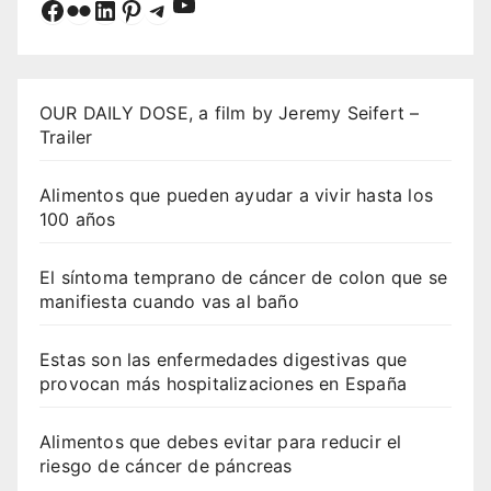
YouTube
Facebook
Flickr
LinkedIn
Pinterest
Telegram
OUR DAILY DOSE, a film by Jeremy Seifert –
Trailer
Alimentos que pueden ayudar a vivir hasta los
100 años
El síntoma temprano de cáncer de colon que se
manifiesta cuando vas al baño
Estas son las enfermedades digestivas que
provocan más hospitalizaciones en España
Alimentos que debes evitar para reducir el
riesgo de cáncer de páncreas