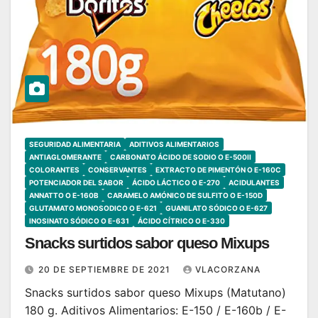
SEGURIDAD ALIMENTARIA
ADITIVOS ALIMENTARIOS
ANTIAGLOMERANTE
CARBONATO ÁCIDO DE SODIO O E-500II
COLORANTES
CONSERVANTES
EXTRACTO DE PIMENTÓN O E-160C
POTENCIADOR DEL SABOR
ÁCIDO LÁCTICO O E-270
ACIDULANTES
ANNATTO O E-160B
CARAMELO AMÓNICO DE SULFITO O E-150D
GLUTAMATO MONOSODICO O E-621
GUANILATO SÓDICO O E-627
INOSINATO SÓDICO O E-631
ÁCIDO CÍTRICO O E-330
Snacks surtidos sabor queso Mixups
20 DE SEPTIEMBRE DE 2021
VLACORZANA
Snacks surtidos sabor queso Mixups (Matutano)
180 g. Aditivos Alimentarios: E-150 / E-160b / E-