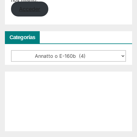
hoy mismo.
Acceder
Categorías
Categorías