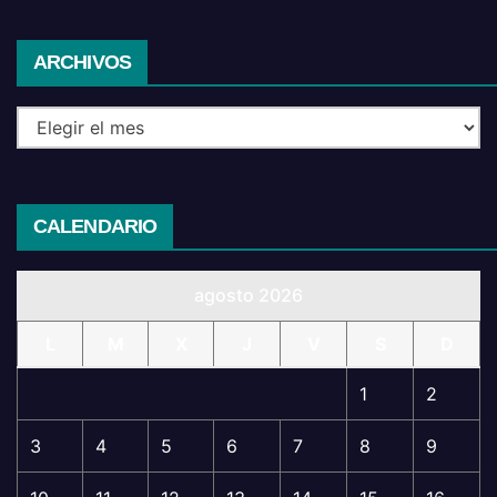
Archivos
ARCHIVOS
CALENDARIO
agosto 2026
L
M
X
J
V
S
D
1
2
3
4
5
6
7
8
9