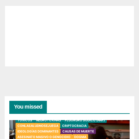
You missed
TÓXICOS
NEUROTOXINAS
FLUORURO SÓDICO (NAF)
CONLASALUDNOSEJUEGA
CRIPTOCRACIA
IDEOLOGÍAS DOMINANTES
CAUSAS DE MUERTE
ASESINATO MASIVO O GENOCIDIO
DOGMA