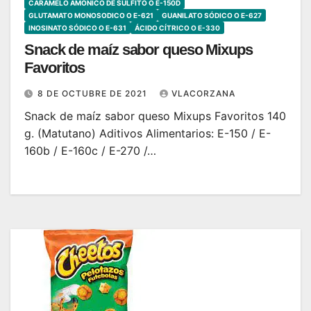
CARAMELO AMÓNICO DE SULFITO O E-150D
GLUTAMATO MONOSODICO O E-621
GUANILATO SÓDICO O E-627
INOSINATO SÓDICO O E-631
ÁCIDO CÍTRICO O E-330
Snack de maíz sabor queso Mixups
Favoritos
8 DE OCTUBRE DE 2021
VLACORZANA
Snack de maíz sabor queso Mixups Favoritos 140
g. (Matutano) Aditivos Alimentarios: E-150 / E-
160b / E-160c / E-270 /…