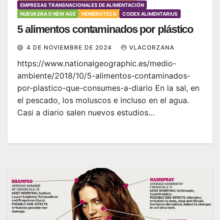
EMPRESAS TRANSNACIONALES DE ALIMENTACIÓN
NUEVA ERA O NEW AGE
HEMEROTECA
CODEX ALIMENTARIUS
5 alimentos contaminados por plástico
4 DE NOVIEMBRE DE 2024
VLACORZANA
https://www.nationalgeographic.es/medio-
ambiente/2018/10/5-alimentos-contaminados-
por-plastico-que-consumes-a-diario En la sal, en
el pescado, los moluscos e incluso en el agua.
Casi a diario salen nuevos estudios…