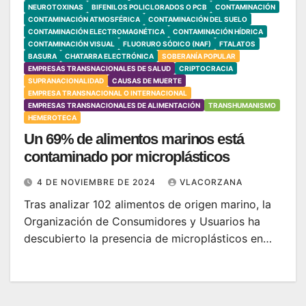
NEUROTOXINAS
BIFENILOS POLICLORADOS O PCB
CONTAMINACIÓN
CONTAMINACIÓN ATMOSFÉRICA
CONTAMINACIÓN DEL SUELO
CONTAMINACIÓN ELECTROMAGNÉTICA
CONTAMINACIÓN HÍDRICA
CONTAMINACIÓN VISUAL
FLUORURO SÓDICO (NAF)
FTALATOS
BASURA
CHATARRA ELECTRÓNICA
SOBERANÍA POPULAR
EMPRESAS TRANSNACIONALES DE SALUD
CRIPTOCRACIA
SUPRANACIONALIDAD
CAUSAS DE MUERTE
EMPRESA TRANSNACIONAL O INTERNACIONAL
EMPRESAS TRANSNACIONALES DE ALIMENTACIÓN
TRANSHUMANISMO
HEMEROTECA
Un 69% de alimentos marinos está
contaminado por microplásticos
4 DE NOVIEMBRE DE 2024
VLACORZANA
Tras analizar 102 alimentos de origen marino, la
Organización de Consumidores y Usuarios ha
descubierto la presencia de microplásticos en…