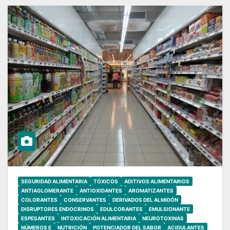
SEGURIDAD ALIMENTARIA
TÓXICOS
ADITIVOS ALIMENTARIOS
ANTIAGLOMERANTE
ANTIOXIDANTES
AROMATIZANTES
COLORANTES
CONSERVANTES
DERIVADOS DEL ALMIDÓN
DISRUPTORES ENDOCRINOS
EDULCORANTES
EMULSIONANTE
ESPESANTES
INTOXICACIÓN ALIMENTARIA
NEUROTOXINAS
NÚMEROS E
NUTRICIÓN
POTENCIADOR DEL SABOR
ACIDULANTES