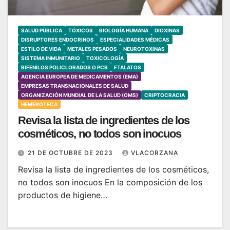
SALUD PÚBLICA
TÓXICOS
BIOLOGÍA HUMANA
DIOXINAS
DISRUPTORES ENDOCRINOS
ESPECIALIDADES MÉDICAS
ESTILO DE VIDA
METALES PESADOS
NEUROTOXINAS
SISTEMA INMUNITARIO
TOXICOLOGÍA
BIFENILOS POLICLORADOS O PCB
FTALATOS
AGENCIA EUROPEA DE MEDICAMENTOS (EMA)
EMPRESAS TRANSNACIONALES DE SALUD
ORGANIZACIÓN MUNDIAL DE LA SALUD (OMS)
CRIPTOCRACIA
HEMEROTECA
Revisa la lista de ingredientes de los
cosméticos, no todos son inocuos
21 DE OCTUBRE DE 2023
VLACORZANA
Revisa la lista de ingredientes de los cosméticos,
no todos son inocuos En la composición de los
productos de higiene…