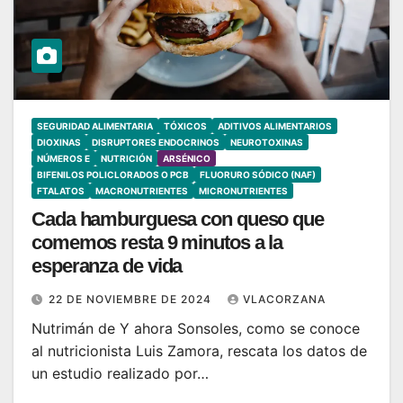
SEGURIDAD ALIMENTARIA
TÓXICOS
ADITIVOS ALIMENTARIOS
DIOXINAS
DISRUPTORES ENDOCRINOS
NEUROTOXINAS
NÚMEROS E
NUTRICIÓN
ARSÉNICO
BIFENILOS POLICLORADOS O PCB
FLUORURO SÓDICO (NAF)
FTALATOS
MACRONUTRIENTES
MICRONUTRIENTES
Cada hamburguesa con queso que
comemos resta 9 minutos a la
esperanza de vida
22 DE NOVIEMBRE DE 2024
VLACORZANA
Nutrimán de Y ahora Sonsoles, como se conoce
al nutricionista Luis Zamora, rescata los datos de
un estudio realizado por…