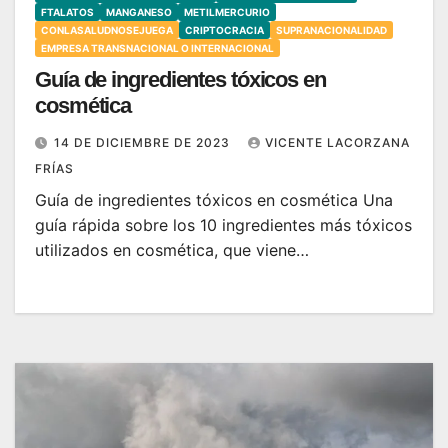
FTALATOS
MANGANESO
METILMERCURIO
CONLASALUDNOSEJUEGA
CRIPTOCRACIA
SUPRANACIONALIDAD
EMPRESA TRANSNACIONAL O INTERNACIONAL
Guía de ingredientes tóxicos en
cosmética
14 DE DICIEMBRE DE 2023
VICENTE LACORZANA
FRÍAS
Guía de ingredientes tóxicos en cosmética Una
guía rápida sobre los 10 ingredientes más tóxicos
utilizados en cosmética, que viene…