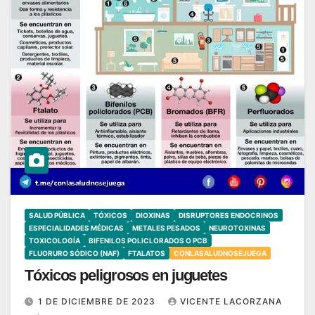
SALUD PÚBLICA
TÓXICOS
DIOXINAS
DISRUPTORES ENDOCRINOS
ESPECIALIDADES MÉDICAS
METALES PESADOS
NEUROTOXINAS
TOXICOLOGÍA
BIFENILOS POLICLORADOS O PCB
FLUORURO SÓDICO (NAF)
FTALATOS
CONLASALUDNOSEJUEGA
Tóxicos peligrosos en juguetes
1 DE DICIEMBRE DE 2023
VICENTE LACORZANA