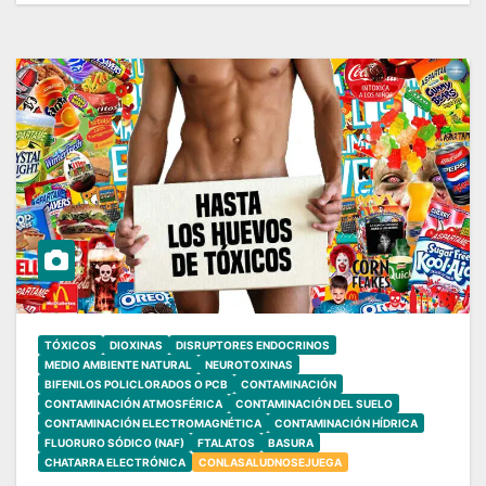
TÓXICOS
DIOXINAS
DISRUPTORES ENDOCRINOS
MEDIO AMBIENTE NATURAL
NEUROTOXINAS
BIFENILOS POLICLORADOS O PCB
CONTAMINACIÓN
CONTAMINACIÓN ATMOSFÉRICA
CONTAMINACIÓN DEL SUELO
CONTAMINACIÓN ELECTROMAGNÉTICA
CONTAMINACIÓN HÍDRICA
FLUORURO SÓDICO (NAF)
FTALATOS
BASURA
CHATARRA ELECTRÓNICA
CONLASALUDNOSEJUEGA