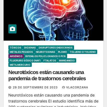
TÓXICOS
DIOXINAS
DISRUPTORES ENDOCRINOS
METALES PESADOS
NEUROTOXINAS
PLOMO
TOLUENO O TOLVENO
ARSÉNICO
BIFENILOS POLICLORADOS O PCB
FLUORURO SÓDICO (NAF)
FTALATOS
MANGANESO
METILMERCURIO
Neurotóxicos están causando una
pandemia de trastornos cerebrales
29 DE SEPTIEMBRE DE 2023
VLACORZANA
Neurotóxicos están causando una pandemia de
trastornos cerebrales El estudio identifica más de
200 sustancias químicas e industriales, incluidos