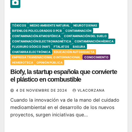
TÓXICOS
MEDIO AMBIENTE NATURAL
NEUROTOXINAS
BIFENILOS POLICLORADOS O PCB
CONTAMINACIÓN
CONTAMINACIÓN ATMOSFÉRICA
CONTAMINACIÓN DEL SUELO
CONTAMINACIÓN ELECTROMAGNÉTICA
CONTAMINACIÓN HÍDRICA
FLUORURO SÓDICO (NAF)
FTALATOS
BASURA
CHATARRA ELECTRÓNICA
EDUCACIÓN AUTODIDACTA
EMPRESA TRANSNACIONAL O INTERNACIONAL
CONOCIMIENTO
HEMEROTECA
OPINIÓN PÚBLICA
Biofy, la startup española que convierte
el plástico en combustible
4 DE NOVIEMBRE DE 2024
VLACORZANA
Cuando la innovación va de la mano del cuidado
medioambiental en el desarrollo de los nuevos
proyectos, surgen iniciativas que…