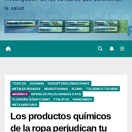
la salud
TÓXICOS
DIOXINAS
DISRUPTORES ENDOCRINOS
METALES PESADOS
NEUROTOXINAS
PLOMO
TOLUENO O TOLVENO
ARSÉNICO
BIFENILOS POLICLORADOS O PCB
FLUORURO SÓDICO (NAF)
FTALATOS
MANGANESO
METILMERCURIO
Los productos químicos
de la ropa perjudican tu