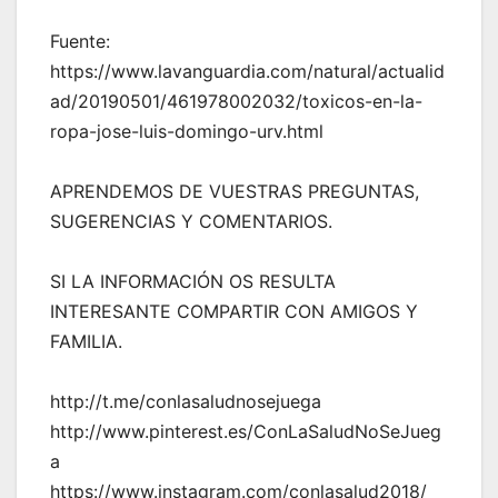
Fuente:
https://www.lavanguardia.com/natural/actualid
ad/20190501/461978002032/toxicos-en-la-
ropa-jose-luis-domingo-urv.html
APRENDEMOS DE VUESTRAS PREGUNTAS,
SUGERENCIAS Y COMENTARIOS.
SI LA INFORMACIÓN OS RESULTA
INTERESANTE COMPARTIR CON AMIGOS Y
FAMILIA.
http://t.me/conlasaludnosejuega
http://www.pinterest.es/ConLaSaludNoSeJueg
a
https://www.instagram.com/conlasalud2018/