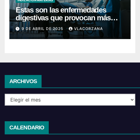
Estas son las enfermedades
digestivas que provocan más
hospitalizaciones en España
9 DE ABRIL DE 2025
VLACORZANA
Archivos
ARCHIVOS
CALENDARIO