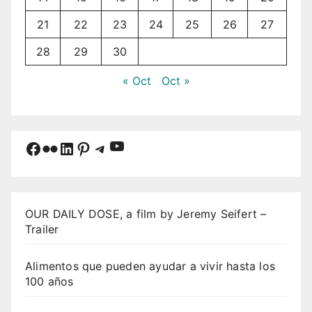
21
22
23
24
25
26
27
28
29
30
« Oct
Oct »
YouTube
Facebook
Flickr
LinkedIn
Pinterest
Telegram
OUR DAILY DOSE, a film by Jeremy Seifert –
Trailer
Alimentos que pueden ayudar a vivir hasta los
100 años