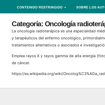
CONTENIDO RESTRINGIDO
SOBRE LOS AU
Categoría:
Oncología radioterá
La oncología radioterápica es una especialidad médi
y terapéuticos del enfermo oncológico, primordialme
tratamientos alternativos o asociados e investigaci
Emplea rayos X y rayos gamma de alta energía (foton
de cáncer.
https://es.wikipedia.org/wiki/Oncolog%C3%ADa_ra