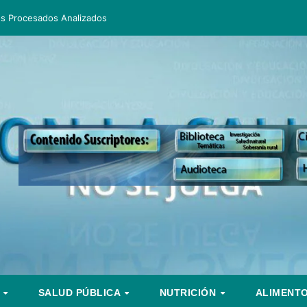
os Procesados Analizados
S
SALUD PÚBLICA
NUTRICIÓN
ALIMENT