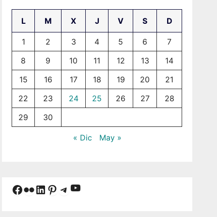
L
M
X
J
V
S
D
1
2
3
4
5
6
7
8
9
10
11
12
13
14
15
16
17
18
19
20
21
22
23
24
25
26
27
28
29
30
« Dic
May »
YouTube
Facebook
Flickr
LinkedIn
Pinterest
Telegram