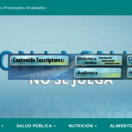
os Procesados Analizados
S
SALUD PÚBLICA
NUTRICIÓN
ALIMENT