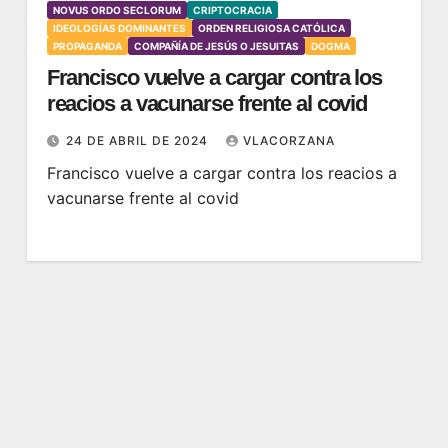
NOVUS ORDO SECLORUM
CRIPTOCRACIA
IDEOLOGÍAS DOMINANTES
ORDEN RELIGIOSA CATÓLICA
PROPAGANDA
COMPAÑÍA DE JESÚS O JESUITAS
DOGMA
Francisco vuelve a cargar contra los
reacios a vacunarse frente al covid
24 DE ABRIL DE 2024
VLACORZANA
Francisco vuelve a cargar contra los reacios a
vacunarse frente al covid