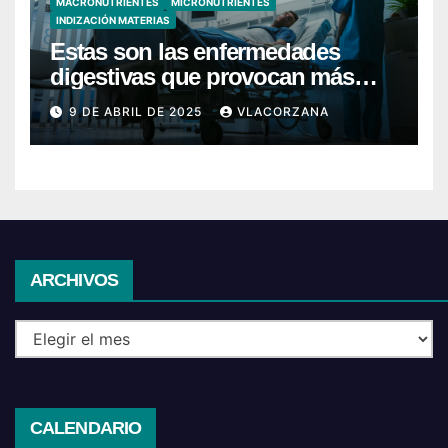
MACRONUTRIENTES
MICRONUTRIENTES
INDIZACIÓN MATERIAS
Estas son las enfermedades
digestivas que provocan más
hospitalizaciones en España
9 DE ABRIL DE 2025
VLACORZANA
Archivos
ARCHIVOS
CALENDARIO