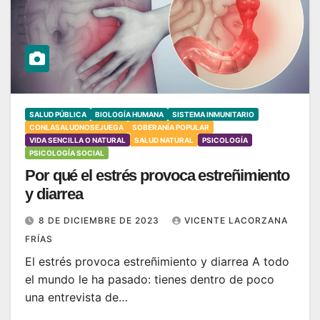
SALUD PÚBLICA
BIOLOGÍA HUMANA
SISTEMA INMUNITARIO
CONLASALUDNOSEJUEGA
SOBERANÍA POPULAR
VIDA SENCILLA O NATURAL
SALUD NATURAL
PSICOLOGÍA
PSICOLOGÍA SOCIAL
Por qué el estrés provoca estreñimiento
y diarrea
8 DE DICIEMBRE DE 2023
VICENTE LACORZANA
FRÍAS
El estrés provoca estreñimiento y diarrea A todo
el mundo le ha pasado: tienes dentro de poco
una entrevista de…