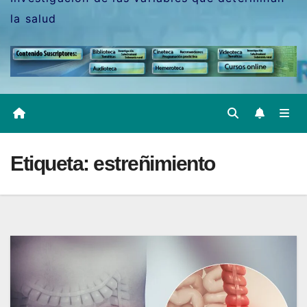
la salud
Etiqueta:
estreñimiento