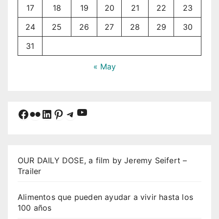
17
18
19
20
21
22
23
24
25
26
27
28
29
30
31
« May
YouTube
Facebook
Flickr
LinkedIn
Pinterest
Telegram
OUR DAILY DOSE, a film by Jeremy Seifert –
Trailer
Alimentos que pueden ayudar a vivir hasta los
100 años