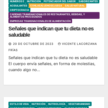
NÚMEROS E
NUTRICIÓN
POTENCIADOR DEL SABOR
SABORIZANTES
ACIDULANTES
CONLASALUDNOSEJUEGA
SALUD NATURAL
CRIPTOCRACIA
CADENAS TRANSNACIONALES DE RESTAURANTES, BEBIDAS, Y
ALIMENTOS PROCESADOS
EMPRESAS TRANSNACIONALES DE ALIMENTACIÓN
Señales que indican que tu dieta no es
saludable
20 DE OCTUBRE DE 2023
VICENTE LACORZANA
FRÍAS
Señales que indican que tu dieta no es saludable
El cuerpo envía señales, en forma de molestias,
cuando algo no…
ESTILO DE VIDA
NUTRICIÓN
NUTRIOLOGÍA
VEGETARIANISMO