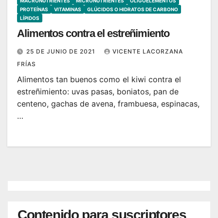
MACRONUTRIENTES
MICRONUTRIENTES
OLIGOELEMENTOS
PROTEÍNAS
VITAMINAS
GLÚCIDOS O HIDRATOS DE CARBONO
LÍPIDOS
Alimentos contra el estreñimiento
25 DE JUNIO DE 2021
VICENTE LACORZANA
FRÍAS
Alimentos tan buenos como el kiwi contra el
estreñimiento: uvas pasas, boniatos, pan de
centeno, gachas de avena, frambuesa, espinacas,
…
Contenido para suscriptores