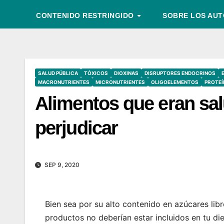
CONTENIDO RESTRINGIDO
SOBRE LOS AU
SALUD PÚBLICA
TÓXICOS
DIOXINAS
DISRUPTORES ENDOCRINOS
MACRONUTRIENTES
MICRONUTRIENTES
OLIGOELEMENTOS
PROTEÍ
Alimentos que eran sal
perjudicar
SEP 9, 2020
Bien sea por su alto contenido en azúcares lib
productos no deberían estar incluidos en tu diet