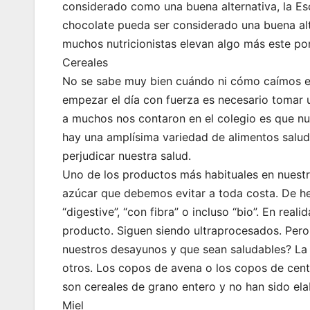
considerado como una buena alternativa, la Es
chocolate pueda ser considerado una buena alt
muchos nutricionistas elevan algo más este po
Cereales
No se sabe muy bien cuándo ni cómo caímos en
empezar el día con fuerza es necesario tomar 
a muchos nos contaron en el colegio es que nue
hay una amplísima variedad de alimentos salud
perjudicar nuestra salud.
Uno de los productos más habituales en nuestr
azúcar que debemos evitar a toda costa. De hec
“digestive”, “con fibra” o incluso “bio”. En rea
producto. Siguen siendo ultraprocesados. Per
nuestros desayunos y que sean saludables? La r
otros. Los copos de avena o los copos de cent
son cereales de grano entero y no han sido ela
Miel