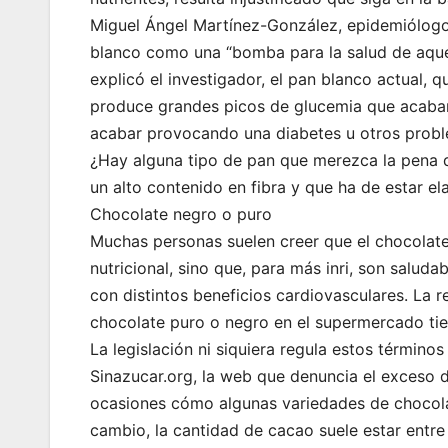
Miguel Ángel Martínez-González, epidemiólogo y
blanco como una “bomba para la salud de aque
explicó el investigador, el pan blanco actual, q
produce grandes picos de glucemia que acaba
acabar provocando una diabetes u otros probl
¿Hay alguna tipo de pan que merezca la pena des
un alto contenido en fibra y que ha de estar e
Chocolate negro o puro
Muchas personas suelen creer que el chocolate
nutricional, sino que, para más inri, son saluda
con distintos beneficios cardiovasculares. La
chocolate puro o negro en el supermercado tie
La legislación ni siquiera regula estos términ
Sinazucar.org, la web que denuncia el exceso d
ocasiones cómo algunas variedades de chocol
cambio, la cantidad de cacao suele estar entre