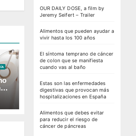
OUR DAILY DOSE, a film by
Jeremy Seifert – Trailer
Alimentos que pueden ayudar a
vivir hasta los 100 años
El síntoma temprano de cáncer
de colon que se manifiesta
cuando vas al baño
ÍA
no
Estas son las enfermedades
n
digestivas que provocan más
hospitalizaciones en España
o
Alimentos que debes evitar
para reducir el riesgo de
cáncer de páncreas