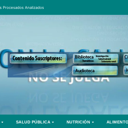
s Procesados Analizados
S
SALUD PÚBLICA
NUTRICIÓN
ALIMENT