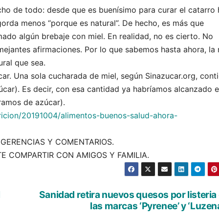
cho de todo: desde que es buenísimo para curar el catarro 
gorda menos “porque es natural”. De hecho, es más que
ado algún brebaje con miel. En realidad, no es cierto. No
emejantes afirmaciones. Por lo que sabemos hasta ahora, la 
ral que sea.
ar. Una sola cucharada de miel, según Sinazucar.org, cont
úcar). Es decir, con esa cantidad ya habríamos alcanzado e
amos de azúcar).
ricion/20191004/alimentos-buenos-salud-ahora-
GERENCIAS Y COMENTARIOS.
TE COMPARTIR CON AMIGOS Y FAMILIA.
l
Sanidad retira nuevos quesos por listeria
las marcas ‘Pyrenee’ y ‘Luzen