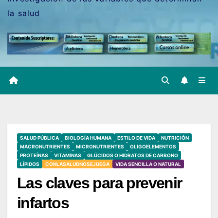
la salud
SALUD PÚBLICA
BIOLOGÍA HUMANA
ESTILO DE VIDA
NUTRICIÓN
MACRONUTRIENTES
MICRONUTRIENTES
OLIGOELEMENTOS
PROTEÍNAS
VITAMINAS
GLÚCIDOS O HIDRATOS DE CARBONO
LÍPIDOS
CONLASALUDNOSEJUEGA
VIDA SENCILLA O NATURAL
Las claves para prevenir
infartos