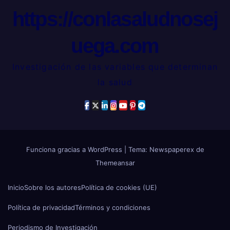
https://conlasaludnosej
uega.com
Investigación de las variables que determinan
la salud
Funciona gracias a WordPress
|
Tema: Newspaperex de
Themeansar
Inicio
Sobre los autores
Política de cookies (UE)
Política de privacidad
Términos y condiciones
Periodismo de Investigación