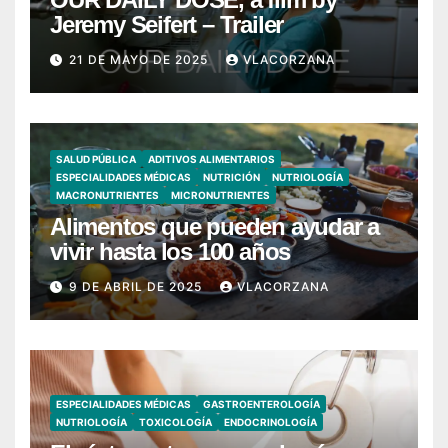
Jeremy Seifert – Trailer
21 DE MAYO DE 2025
VLACORZANA
SALUD PÚBLICA
ADITIVOS ALIMENTARIOS
ESPECIALIDADES MÉDICAS
NUTRICIÓN
NUTRIOLOGÍA
MACRONUTRIENTES
MICRONUTRIENTES
Alimentos que pueden ayudar a
vivir hasta los 100 años
9 DE ABRIL DE 2025
VLACORZANA
ESPECIALIDADES MÉDICAS
GASTROENTEROLOGÍA
NUTRIOLOGÍA
TOXICOLOGÍA
ENDOCRINOLOGÍA