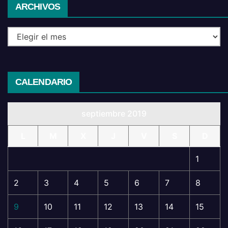
Archivos
ARCHIVOS
CALENDARIO
septiembre 2019
L
M
X
J
V
S
D
1
2
3
4
5
6
7
8
9
10
11
12
13
14
15