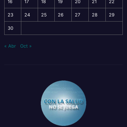
16
17
18
19
20
21
22
23
24
25
26
27
28
29
30
« Abr
Oct »