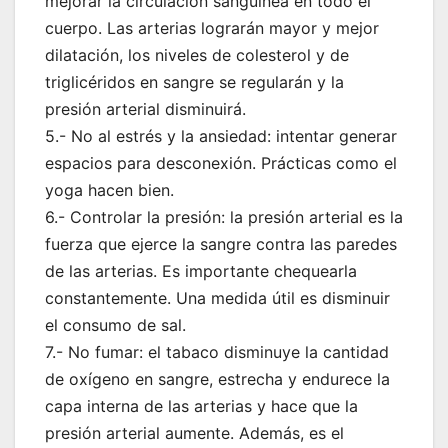
mejorar la circulación sanguínea en todo el
cuerpo. Las arterias lograrán mayor y mejor
dilatación, los niveles de colesterol y de
triglicéridos en sangre se regularán y la
presión arterial disminuirá.
5.- No al estrés y la ansiedad: intentar generar
espacios para desconexión. Prácticas como el
yoga hacen bien.
6.- Controlar la presión: la presión arterial es la
fuerza que ejerce la sangre contra las paredes
de las arterias. Es importante chequearla
constantemente. Una medida útil es disminuir
el consumo de sal.
7.- No fumar: el tabaco disminuye la cantidad
de oxígeno en sangre, estrecha y endurece la
capa interna de las arterias y hace que la
presión arterial aumente. Además, es el