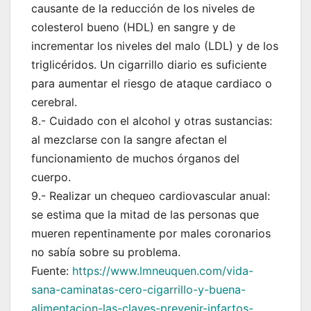
causante de la reducción de los niveles de
colesterol bueno (HDL) en sangre y de
incrementar los niveles del malo (LDL) y de los
triglicéridos. Un cigarrillo diario es suficiente
para aumentar el riesgo de ataque cardiaco o
cerebral.
8.- Cuidado con el alcohol y otras sustancias:
al mezclarse con la sangre afectan el
funcionamiento de muchos órganos del
cuerpo.
9.- Realizar un chequeo cardiovascular anual:
se estima que la mitad de las personas que
mueren repentinamente por males coronarios
no sabía sobre su problema.
Fuente:
https://www.lmneuquen.com/vida-
sana-caminatas-cero-cigarrillo-y-buena-
alimentacion-las-claves-prevenir-infartos-