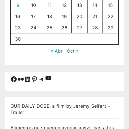
9
10
11
12
13
14
15
16
17
18
19
20
21
22
23
24
25
26
27
28
29
30
« Abr
Oct »
YouTube
Facebook
Flickr
LinkedIn
Pinterest
Telegram
OUR DAILY DOSE, a film by Jeremy Seifert –
Trailer
Alimentos que pueden ayudar a vivir hasta los