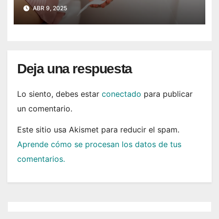
cuando vas al baño
ABR 9, 2025
Deja una respuesta
Lo siento, debes estar
conectado
para publicar
un comentario.
Este sitio usa Akismet para reducir el spam.
Aprende cómo se procesan los datos de tus
comentarios.