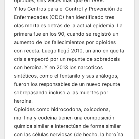
opioides, seis veces más que en 1999.
Y los Centros para el Control y Prevención de
Enfermedades (CDC) han identificado tres
olas mortales detrás de la actual epidemia. La
primera fue en los 90, cuando se registró un
aumento de los fallecimientos por opioides
con receta. Luego llegó 2010, un año en que la
crisis empeoró por un repunte de sobredosis
con heroína. Y en 2013 los narcóticos
sintéticos, como el fentanilo y sus análogos,
fueron los responsables de un nuevo repunte
sobrepasando incluso a las muertes por
heroína.
Opioides como hidrocodona, oxicodona,
morfina y codeína tienen una composición
química similar e interactúan de forma similar
con las células nerviosas (de hecho, la heroína