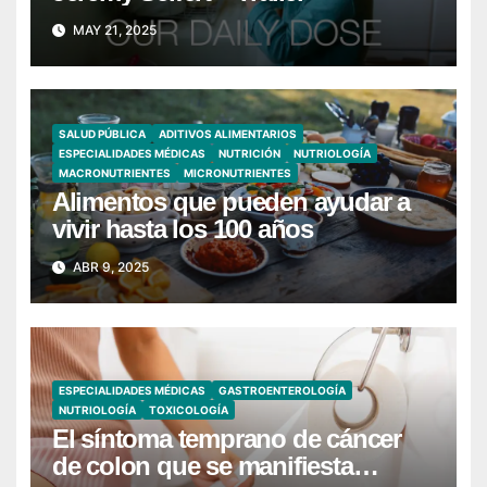
MAY 21, 2025
SALUD PÚBLICA
ADITIVOS ALIMENTARIOS
ESPECIALIDADES MÉDICAS
NUTRICIÓN
NUTRIOLOGÍA
MACRONUTRIENTES
MICRONUTRIENTES
Alimentos que pueden ayudar a
vivir hasta los 100 años
ABR 9, 2025
ESPECIALIDADES MÉDICAS
GASTROENTEROLOGÍA
NUTRIOLOGÍA
TOXICOLOGÍA
El síntoma temprano de cáncer
de colon que se manifiesta