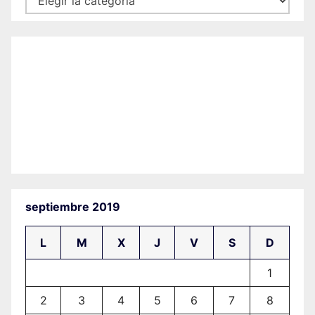
septiembre 2019
L
M
X
J
V
S
D
1
2
3
4
5
6
7
8