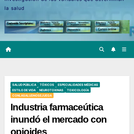
la salud
SALUD PÚBLICA
TÓXICOS
ESPECIALIDADES MÉDICAS
ESTILO DE VIDA
NEUROTOXINAS
TOXICOLOGÍA
CONLASALUDNOSEJUEGA
Industria farmaceútica
inundó el mercado con
opioides