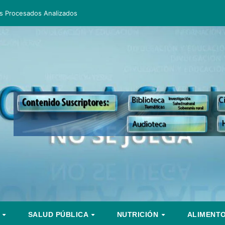
s Procesados Analizados
S
SALUD PÚBLICA
NUTRICIÓN
ALIMENT