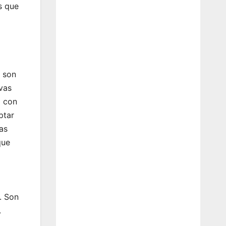
s que
s son
ivas
a con
ptar
nas
que
. Son
.