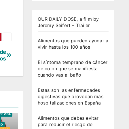
OUR DAILY DOSE, a film by
Jeremy Seifert – Trailer
Alimentos que pueden ayudar a
vivir hasta los 100 años
 de
cos
El síntoma temprano de cáncer
de colon que se manifiesta
cuando vas al baño
Estas son las enfermedades
digestivas que provocan más
hospitalizaciones en España
NTARIA
DE VIDA
Alimentos que debes evitar
para reducir el riesgo de
IO