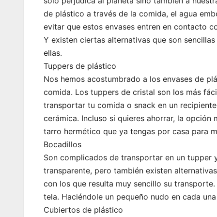
solo perjudica al planeta sino también a nuest
de plástico a través de la comida, el agua embo
evitar que estos envases entren en contacto co
Y existen ciertas alternativas que son sencill
ellas.
Tuppers de plástico
Nos hemos acostumbrado a los envases de plást
comida. Los tuppers de cristal son los más fác
transportar tu comida o snack en un recipiente
cerámica. Incluso si quieres ahorrar, la opción
tarro hermético que ya tengas por casa para me
Bocadillos
Son complicados de transportar en un tupper y
transparente, pero también existen alternativa
con los que resulta muy sencillo su transporte
tela. Haciéndole un pequeño nudo en cada una 
Cubiertos de plástico