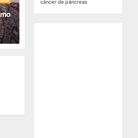
cáncer de páncreas
JUEGA
sumo