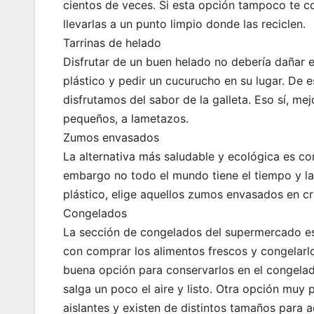
cientos de veces. Si esta opción tampoco te c
llevarlas a un punto limpio donde las reciclen.
Tarrinas de helado
Disfrutar de un buen helado no debería dañar el 
plástico y pedir un cucurucho en su lugar. De 
disfrutamos del sabor de la galleta. Eso sí, mej
pequeños, a lametazos.
Zumos envasados
La alternativa más saludable y ecológica es co
embargo no todo el mundo tiene el tiempo y las
plástico, elige aquellos zumos envasados en cri
Congelados
La sección de congelados del supermercado est
con comprar los alimentos frescos y congelarl
buena opción para conservarlos en el congelad
salga un poco el aire y listo. Otra opción muy p
aislantes y existen de distintos tamaños para 