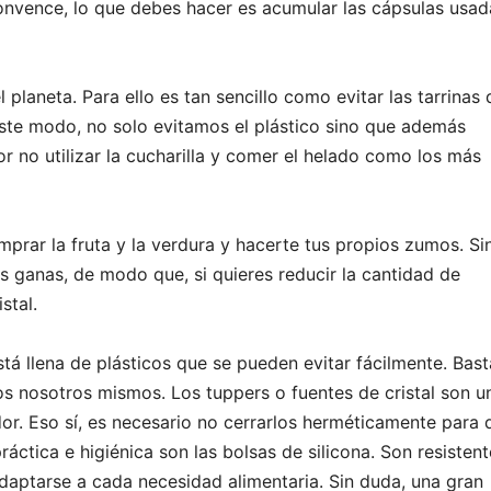
onvence, lo que debes hacer es acumular las cápsulas usad
planeta. Para ello es tan sencillo como evitar las tarrinas 
este modo, no solo evitamos el plástico sino que además
or no utilizar la cucharilla y comer el helado como los más
mprar la fruta y la verdura y hacerte tus propios zumos. Si
 ganas, de modo que, si quieres reducir la cantidad de
stal.
á llena de plásticos que se pueden evitar fácilmente. Bast
os nosotros mismos. Los tuppers o fuentes de cristal son u
or. Eso sí, es necesario no cerrarlos herméticamente para 
ráctica e higiénica son las bolsas de silicona. Son resistent
adaptarse a cada necesidad alimentaria. Sin duda, una gran