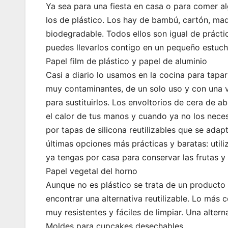
Ya sea para una fiesta en casa o para comer a
los de plástico. Los hay de bambú, cartón, ma
biodegradable. Todos ellos son igual de prácti
puedes llevarlos contigo en un pequeño estuch
Papel film de plástico y papel de aluminio
Casi a diario lo usamos en la cocina para tap
muy contaminantes, de un solo uso y con una vid
para sustituirlos. Los envoltorios de cera de 
el calor de tus manos y cuando ya no los nece
por tapas de silicona reutilizables que se adap
últimas opciones más prácticas y baratas: util
ya tengas por casa para conservar las frutas y
Papel vegetal del horno
Aunque no es plástico se trata de un producto 
encontrar una alternativa reutilizable. Lo más
muy resistentes y fáciles de limpiar. Una alte
Moldes para cupcakes desechables