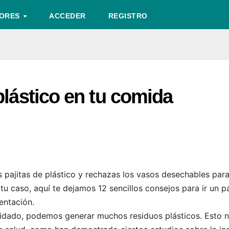
TORES
ACCEDER
REGISTRO
plástico en tu comida
as pajitas de plástico y rechazas los vasos desechables para
tu caso, aquí te dejamos 12 sencillos consejos para ir un p
entación.
uidado, podemos generar muchos residuos plásticos. Esto 