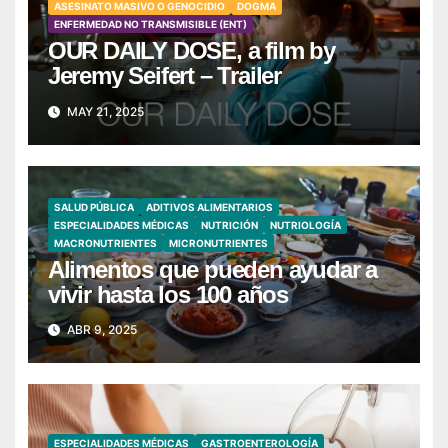
ASESINATO MASIVO O GENOCIDIO
DOGMA
ENFERMEDAD NO TRANSMISIBLE (ENT)
OUR DAILY DOSE, a film by
Jeremy Seifert – Trailer
MAY 21, 2025
SALUD PÚBLICA
ADITIVOS ALIMENTARIOS
ESPECIALIDADES MÉDICAS
NUTRICIÓN
NUTRIOLOGÍA
MACRONUTRIENTES
MICRONUTRIENTES
Alimentos que pueden ayudar a
vivir hasta los 100 años
ABR 9, 2025
ESPECIALIDADES MÉDICAS
GASTROENTEROLOGÍA