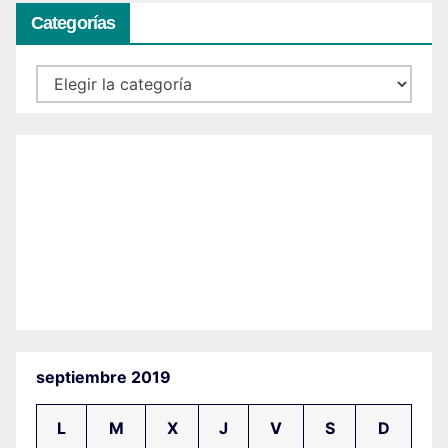
Categorías
Categorías
septiembre 2019
L
M
X
J
V
S
D