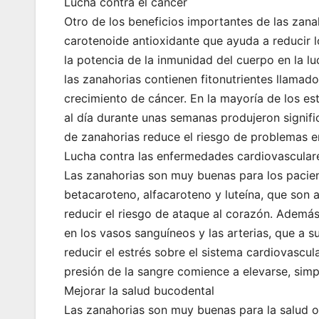
Lucha contra el cáncer
Otro de los beneficios importantes de las zana
carotenoide antioxidante que ayuda a reducir l
la potencia de la inmunidad del cuerpo en la 
las zanahorias contienen fitonutrientes llamad
crecimiento de cáncer. En la mayoría de los e
al día durante unas semanas produjeron signific
de zanahorias reduce el riesgo de problemas en
Lucha contra las enfermedades cardiovascular
Las zanahorias son muy buenas para los pacient
betacaroteno, alfacaroteno y luteína, que son
reducir el riesgo de ataque al corazón. Además,
en los vasos sanguíneos y las arterias, que a s
reducir el estrés sobre el sistema cardiovascu
presión de la sangre comience a elevarse, sim
Mejorar la salud bucodental
Las zanahorias son muy buenas para la salud o