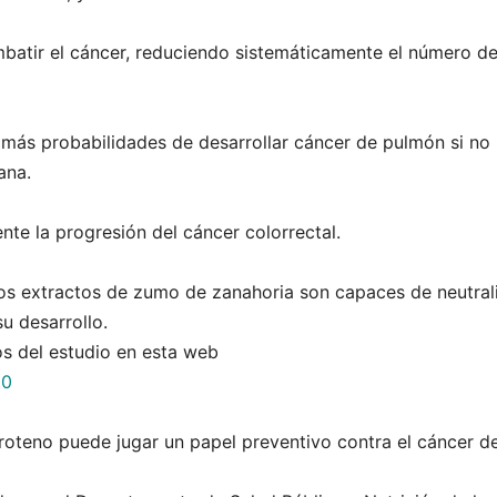
mbatir el cáncer, reduciendo sistemáticamente el número d
 más probabilidades de desarrollar cáncer de pulmón si no
ana.
te la progresión del cáncer colorrectal.
os extractos de zumo de zanahoria son capaces de neutral
su desarrollo.
os del estudio en esta web
90
roteno puede jugar un papel preventivo contra el cáncer d