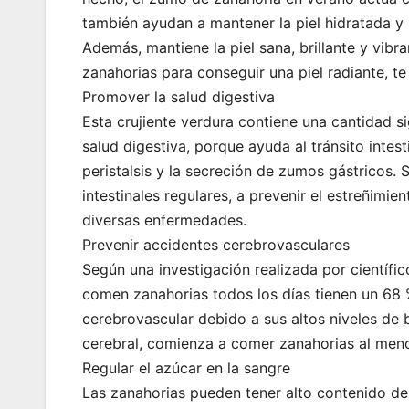
también ayudan a mantener la piel hidratada y 
Además, mantiene la piel sana, brillante y vibra
zanahorias para conseguir una piel radiante, te
Promover la salud digestiva
Esta crujiente verdura contiene una cantidad s
salud digestiva, porque ayuda al tránsito intest
peristalsis y la secreción de zumos gástricos
intestinales regulares, a prevenir el estreñimie
diversas enfermedades.
Prevenir accidentes cerebrovasculares
Según una investigación realizada por científi
comen zanahorias todos los días tienen un 68 
cerebrovascular debido a sus altos niveles de b
cerebral, comienza a comer zanahorias al men
Regular el azúcar en la sangre
Las zanahorias pueden tener alto contenido de