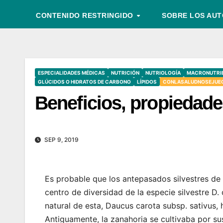
CONTENIDO RESTRINGIDO
SOBRE LOS AU
ESPECIALIDADES MÉDICAS
NUTRICIÓN
NUTRIOLOGÍA
MACRONUTRI
GLÚCIDOS O HIDRATOS DE CARBONO
LÍPIDOS
CONLASALUDNOSEJUE
Beneficios, propiedade
SEP 9, 2019
Es probable que los antepasados silvestres de 
centro de diversidad de la especie silvestre D.
natural de esta, Daucus carota subsp. sativus, 
Antiguamente, la zanahoria se cultivaba por sus