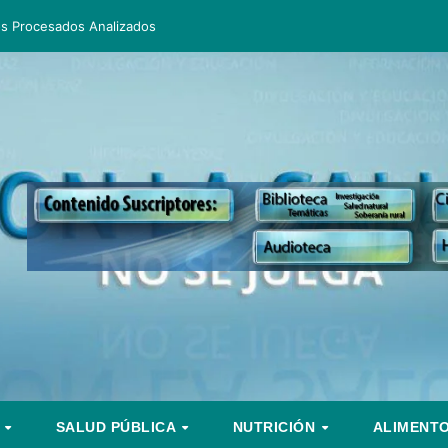
os Procesados Analizados
S
SALUD PÚBLICA
NUTRICIÓN
ALIMENT