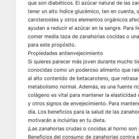
que son diabéticos. El azúcar natural de las za
tener un alto índice glucémico, ten en cuenta, 
carotenoides y otros elementos orgánicos afectan
ayudan a reducir el azúcar en la sangre. Para 
comer media taza de zanahorias cocidas o una 
para este propósito.
Propiedades antienvejecimiento
Si quieres parecer más joven durante mucho t
conocidas como un poderoso alimento que ralen
al alto contenido de betacaroteno, que retrasa
metabolismo normal. Además, es una fuente ric
colágeno es vital para mantener la elasticidad d
y otros signos de envejecimiento. Para manten
día. Los beneficios para la salud de las zanaho
motivarán a incluirlas en tu dieta.
¡Las zanahorias crudas o cocidas al horno son
Beneficios del consumo de zanahorias contra e