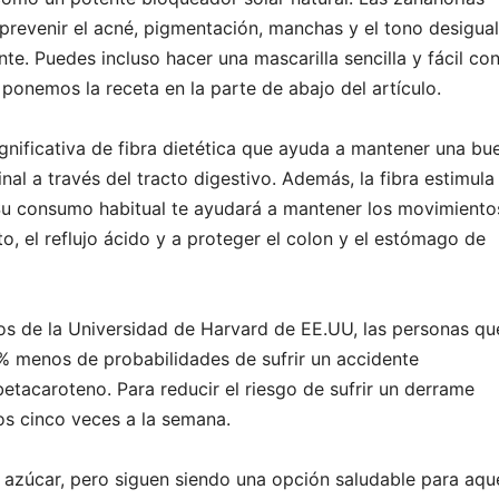
prevenir el acné, pigmentación, manchas y el tono desigual
nte. Puedes incluso hacer una mascarilla sencilla y fácil co
 ponemos la receta en la parte de abajo del artículo.
ignificativa de fibra dietética que ayuda a mantener una bu
inal a través del tracto digestivo. Además, la fibra estimula 
. Su consumo habitual te ayudará a mantener los movimiento
nto, el reflujo ácido y a proteger el colon y el estómago de
cos de la Universidad de Harvard de EE.UU, las personas qu
% menos de probabilidades de sufrir un accidente
etacaroteno. Para reducir el riesgo de sufrir un derrame
os cinco veces a la semana.
 azúcar, pero siguen siendo una opción saludable para aqu