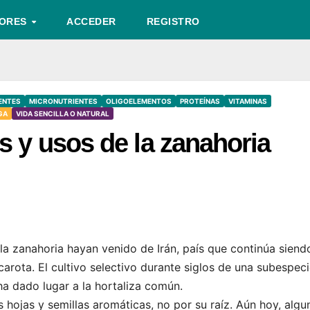
TORES
ACCEDER
REGISTRO
ENTES
MICRONUTRIENTES
OLIGOELEMENTOS
PROTEÍNAS
VITAMINAS
GA
VIDA SENCILLA O NATURAL
s y usos de la zanahoria
la zanahoria hayan venido de Irán, país que continúa siendo
 carota. El cultivo selectivo durante siglos de una subespec
ha dado lugar a la hortaliza común.​
 hojas y semillas aromáticas, no por su raíz. Aún hoy, algu