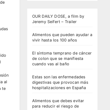
 de
OUR DAILY DOSE, a film by
Jeremy Seifert – Trailer
rudas
Alimentos que pueden ayudar a
vivir hasta los 100 años
El síntoma temprano de cáncer
bido
de colon que se manifiesta
l
cuando vas al baño
esión
Estas son las enfermedades
a al
digestivas que provocan más
hospitalizaciones en España
a te
Alimentos que debes evitar
para reducir el riesgo de