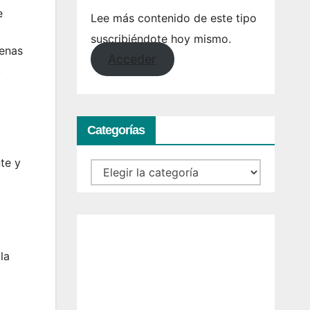
e
Lee más contenido de este tipo
suscribiéndote hoy mismo.
lenas
Acceder
,
Categorías
te y
Categorías
la