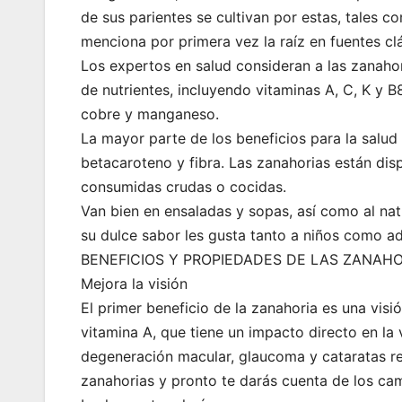
de sus parientes se cultivan por estas, tales com
menciona por primera vez la raíz en fuentes clá
Los expertos en salud consideran a las zanahor
de nutrientes, incluyendo vitaminas A, C, K y B8
cobre y manganeso.
La mayor parte de los beneficios para la salud 
betacaroteno y fibra. Las zanahorias están dis
consumidas crudas o cocidas.
Van bien en ensaladas y sopas, así como al natu
su dulce sabor les gusta tanto a niños como ad
BENEFICIOS Y PROPIEDADES DE LAS ZANAHO
Mejora la visión
El primer beneficio de la zanahoria es una visi
vitamina A, que tiene un impacto directo en la 
degeneración macular, glaucoma y cataratas r
zanahorias y pronto te darás cuenta de los camb