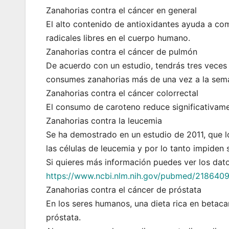
Zanahorias contra el cáncer en general
El alto contenido de antioxidantes ayuda a co
radicales libres en el cuerpo humano.
Zanahorias contra el cáncer de pulmón
De acuerdo con un estudio, tendrás tres veces
consumes zanahorias más de una vez a la sem
Zanahorias contra el cáncer colorrectal
El consumo de caroteno reduce significativamen
Zanahorias contra la leucemia
Se ha demostrado en un estudio de 2011, que l
las células de leucemia y por lo tanto impiden 
Si quieres más información puedes ver los dat
https://www.ncbi.nlm.nih.gov/pubmed/218640
Zanahorias contra el cáncer de próstata
En los seres humanos, una dieta rica en betaca
próstata.