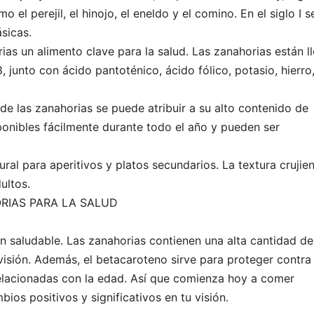
o el perejil, el hinojo, el eneldo y el comino. En el siglo I s
sicas.
ias un alimento clave para la salud. Las zanahorias están l
, junto con ácido pantoténico, ácido fólico, potasio, hierro
de las zanahorias se puede atribuir a su alto contenido de
ponibles fácilmente durante todo el año y pueden ser
ral para aperitivos y platos secundarios. La textura crujien
ultos.
RIAS PARA LA SALUD
ón saludable. Las zanahorias contienen una alta cantidad de
visión. Además, el betacaroteno sirve para proteger contra 
elacionadas con la edad. Así que comienza hoy a comer
ios positivos y significativos en tu visión.