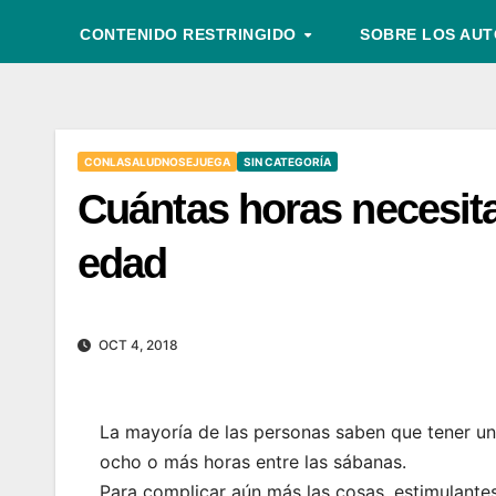
CONTENIDO RESTRINGIDO
SOBRE LOS AU
CONLASALUDNOSEJUEGA
SIN CATEGORÍA
Cuántas horas necesit
edad
OCT 4, 2018
La mayoría de las personas saben que tener u
ocho o más horas entre las sábanas.
Para complicar aún más las cosas, estimulantes