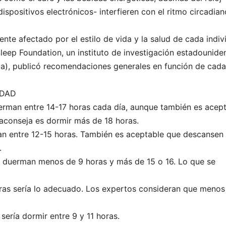
ispositivos electrónicos- interfieren con el ritmo circadian
te afectado por el estilo de vida y la salud de cada indiv
leep Foundation, un instituto de investigación estadounide
inia), publicó recomendaciones generales en función de cada
EDAD
uerman entre 14-17 horas cada día, aunque también es acep
 aconseja es dormir más de 18 horas.
n entre 12-15 horas. También es aceptable que descansen 
.
 duerman menos de 9 horas y más de 15 o 16. Lo que se
oras sería lo adecuado. Los expertos consideran que menos
sería dormir entre 9 y 11 horas.