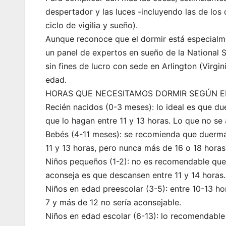
despertador y las luces -incluyendo las de los d
ciclo de vigilia y sueño).
Aunque reconoce que el dormir está especialmen
un panel de expertos en sueño de la National S
sin fines de lucro con sede en Arlington (Virg
edad.
HORAS QUE NECESITAMOS DORMIR SEGÚN 
Recién nacidos (0-3 meses): lo ideal es que d
que lo hagan entre 11 y 13 horas. Lo que no se
Bebés (4-11 meses): se recomienda que duerma
11 y 13 horas, pero nunca más de 16 o 18 horas
Niños pequeños (1-2): no es recomendable que
aconseja es que descansen entre 11 y 14 horas.
Niños en edad preescolar (3-5): entre 10-13 h
7 y más de 12 no sería aconsejable.
Niños en edad escolar (6-13): lo recomendable 