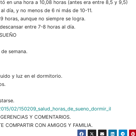
ó en una hora a 10,08 horas (antes era entre 8,5 y 9,5)
al día, y no menos de 6 ni más de 10-11.
y 9 horas, aunque no siempre se logra.
descansar entre 7-8 horas al día.
 SUEÑO
s de semana.
ido y luz en el dormitorio.
os.
starse.
2015/02/150209_salud_horas_de_sueno_dormir_il
GERENCIAS Y COMENTARIOS.
TE COMPARTIR CON AMIGOS Y FAMILIA.