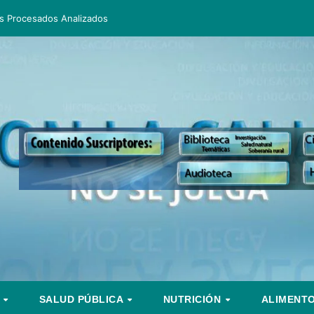
s Procesados Analizados
S
SALUD PÚBLICA
NUTRICIÓN
ALIMENT