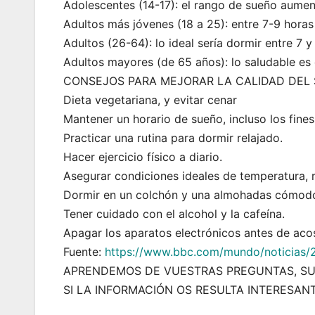
Adolescentes (14-17): el rango de sueño aument
Adultos más jóvenes (18 a 25): entre 7-9 horas 
Adultos (26-64): lo ideal sería dormir entre 7 
Adultos mayores (de 65 años): lo saludable es 
CONSEJOS PARA MEJORAR LA CALIDAD DEL
Dieta vegetariana, y evitar cenar
Mantener un horario de sueño, incluso los fine
Practicar una rutina para dormir relajado.
Hacer ejercicio físico a diario.
Asegurar condiciones ideales de temperatura, ru
Dormir en un colchón y una almohadas cómod
Tener cuidado con el alcohol y la cafeína.
Apagar los aparatos electrónicos antes de aco
Fuente:
https://www.bbc.com/mundo/noticias/
APRENDEMOS DE VUESTRAS PREGUNTAS, SU
SI LA INFORMACIÓN OS RESULTA INTERESAN