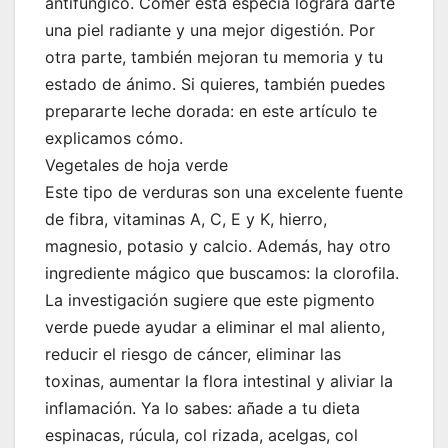
antifúngico. Comer esta especia logrará darte
una piel radiante y una mejor digestión. Por
otra parte, también mejoran tu memoria y tu
estado de ánimo. Si quieres, también puedes
prepararte leche dorada: en este artículo te
explicamos cómo.
Vegetales de hoja verde
Este tipo de verduras son una excelente fuente
de fibra, vitaminas A, C, E y K, hierro,
magnesio, potasio y calcio. Además, hay otro
ingrediente mágico que buscamos: la clorofila.
La investigación sugiere que este pigmento
verde puede ayudar a eliminar el mal aliento,
reducir el riesgo de cáncer, eliminar las
toxinas, aumentar la flora intestinal y aliviar la
inflamación. Ya lo sabes: añade a tu dieta
espinacas, rúcula, col rizada, acelgas, col