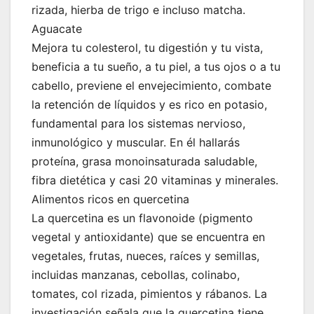
rizada, hierba de trigo e incluso matcha.
Aguacate
Mejora tu colesterol, tu digestión y tu vista,
beneficia a tu sueño, a tu piel, a tus ojos o a tu
cabello, previene el envejecimiento, combate
la retención de líquidos y es rico en potasio,
fundamental para los sistemas nervioso,
inmunológico y muscular. En él hallarás
proteína, grasa monoinsaturada saludable,
fibra dietética y casi 20 vitaminas y minerales.
Alimentos ricos en quercetina
La quercetina es un flavonoide (pigmento
vegetal y antioxidante) que se encuentra en
vegetales, frutas, nueces, raíces y semillas,
incluidas manzanas, cebollas, colinabo,
tomates, col rizada, pimientos y rábanos. La
investigación señala que la quercetina tiene