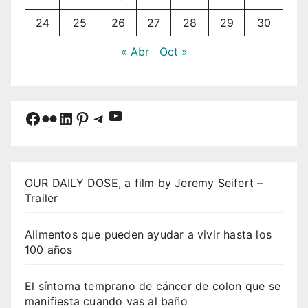
24
25
26
27
28
29
30
« Abr
Oct »
YouTube
Facebook
Flickr
LinkedIn
Pinterest
Telegram
OUR DAILY DOSE, a film by Jeremy Seifert –
Trailer
Alimentos que pueden ayudar a vivir hasta los
100 años
El síntoma temprano de cáncer de colon que se
manifiesta cuando vas al baño