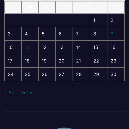
L
M
X
J
V
S
D
1
2
3
4
5
6
7
8
9
10
11
12
13
14
15
16
17
18
19
20
21
22
23
24
25
26
27
28
29
30
« Abr
Oct »