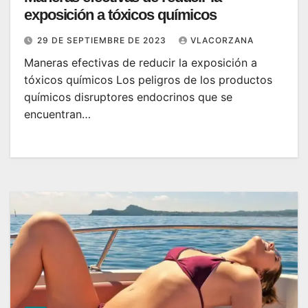
exposición a tóxicos químicos
29 DE SEPTIEMBRE DE 2023
VLACORZANA
Maneras efectivas de reducir la exposición a
tóxicos químicos Los peligros de los productos
químicos disruptores endocrinos que se
encuentran…