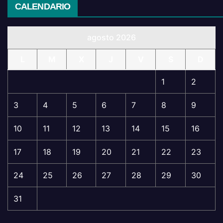
CALENDARIO
agosto 2026
L
M
X
J
V
S
D
1
2
3
4
5
6
7
8
9
10
11
12
13
14
15
16
17
18
19
20
21
22
23
24
25
26
27
28
29
30
31