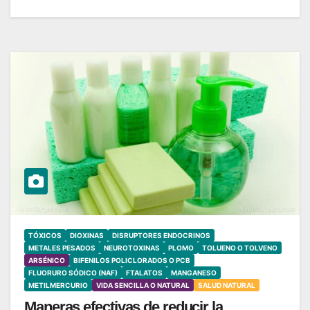
TÓXICOS
DIOXINAS
DISRUPTORES ENDOCRINOS
METALES PESADOS
NEUROTOXINAS
PLOMO
TOLUENO O TOLVENO
ARSÉNICO
BIFENILOS POLICLORADOS O PCB
FLUORURO SÓDICO (NAF)
FTALATOS
MANGANESO
METILMERCURIO
VIDA SENCILLA O NATURAL
SALUD NATURAL
Maneras efectivas de reducir la