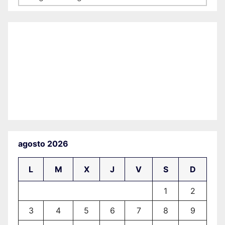
agosto 2026
L
M
X
J
V
S
D
1
2
3
4
5
6
7
8
9