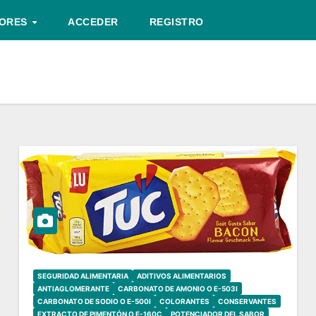
TORES
ACCEDER
REGISTRO
SEGURIDAD ALIMENTARIA
ADITIVOS ALIMENTARIOS
ANTIAGLOMERANTE
CARBONATO DE AMONIO O E-503I
CARBONATO DE SODIO O E-500I
COLORANTES
CONSERVANTES
EXTRACTO DE PIMENTÓN O E-160C
POTENCIADOR DEL SABOR