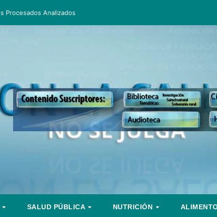
os Procesados Analizados
S
SALUD PÚBLICA
NUTRICIÓN
ALIMENT