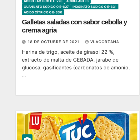
ÁCIDO LÁCTICO O E-270
ACIDULANTES
GUANILATO SÓDICO O E-627
INOSINATO SÓDICO O E-631
ÁCIDO CÍTRICO O E-330
Galletas saladas con sabor cebolla y
crema agria
18 DE OCTUBRE DE 2021
VLACORZANA
Harina de trigo, aceite de girasol 22 %,
extracto de malta de CEBADA, jarabe de
glucosa, gasificantes (carbonatos de amonio,
…