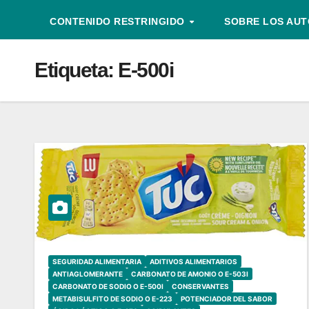
CONTENIDO RESTRINGIDO
SOBRE LOS AU
Etiqueta:
E-500i
SEGURIDAD ALIMENTARIA
ADITIVOS ALIMENTARIOS
ANTIAGLOMERANTE
CARBONATO DE AMONIO O E-503I
CARBONATO DE SODIO O E-500I
CONSERVANTES
METABISULFITO DE SODIO O E-223
POTENCIADOR DEL SABOR