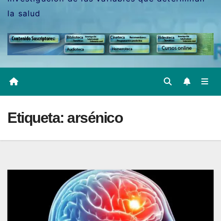
la salud
Etiqueta:
arsénico