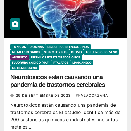
TÓXICOS
DIOXINAS
DISRUPTORES ENDOCRINOS
METALES PESADOS
NEUROTOXINAS
PLOMO
TOLUENO O TOLVENO
ARSÉNICO
BIFENILOS POLICLORADOS O PCB
FLUORURO SÓDICO (NAF)
FTALATOS
MANGANESO
METILMERCURIO
Neurotóxicos están causando una
pandemia de trastornos cerebrales
29 DE SEPTIEMBRE DE 2023
VLACORZANA
Neurotóxicos están causando una pandemia de
trastornos cerebrales El estudio identifica más de
200 sustancias químicas e industriales, incluidos
metales,…