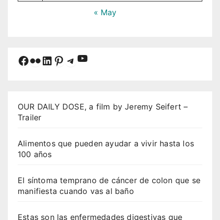
« May
YouTube
Facebook
Flickr
LinkedIn
Pinterest
Telegram
OUR DAILY DOSE, a film by Jeremy Seifert –
Trailer
Alimentos que pueden ayudar a vivir hasta los
100 años
El síntoma temprano de cáncer de colon que se
manifiesta cuando vas al baño
Estas son las enfermedades digestivas que