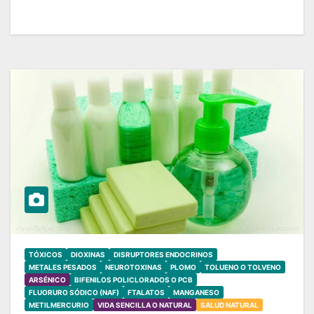
TÓXICOS
DIOXINAS
DISRUPTORES ENDOCRINOS
METALES PESADOS
NEUROTOXINAS
PLOMO
TOLUENO O TOLVENO
ARSÉNICO
BIFENILOS POLICLORADOS O PCB
FLUORURO SÓDICO (NAF)
FTALATOS
MANGANESO
METILMERCURIO
VIDA SENCILLA O NATURAL
SALUD NATURAL