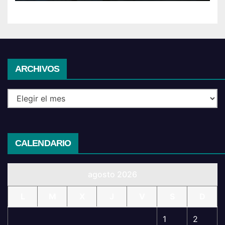
Archivos
ARCHIVOS
CALENDARIO
agosto 2026
L
M
X
J
V
S
D
1
2