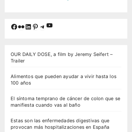
YouTube
Facebook
Flickr
LinkedIn
Pinterest
Telegram
OUR DAILY DOSE, a film by Jeremy Seifert –
Trailer
Alimentos que pueden ayudar a vivir hasta los
100 años
El síntoma temprano de cáncer de colon que se
manifiesta cuando vas al baño
Estas son las enfermedades digestivas que
provocan más hospitalizaciones en España