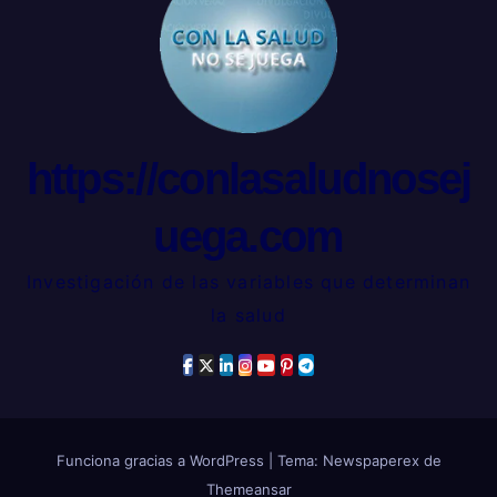
https://conlasaludnosej
uega.com
Investigación de las variables que determinan
la salud
Funciona gracias a WordPress
|
Tema: Newspaperex de
Themeansar