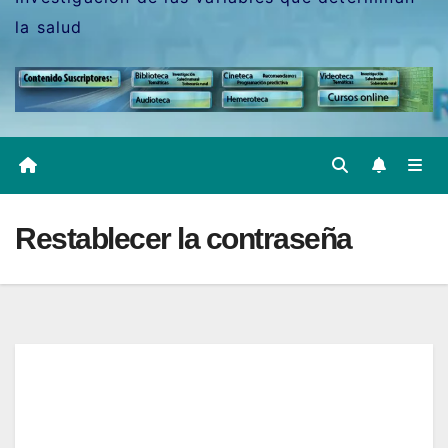
la salud
Restablecer la contraseña
Para restablecer tu contraseña, por favor,
introduce a continuación tu dirección de