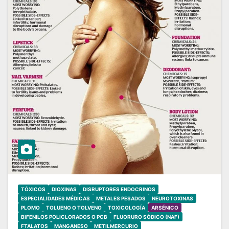
TÓXICOS
DIOXINAS
DISRUPTORES ENDOCRINOS
ESPECIALIDADES MÉDICAS
METALES PESADOS
NEUROTOXINAS
PLOMO
TOLUENO O TOLVENO
TOXICOLOGÍA
ARSÉNICO
BIFENILOS POLICLORADOS O PCB
FLUORURO SÓDICO (NAF)
FTALATOS
MANGANESO
METILMERCURIO