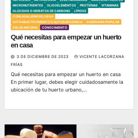
MICRONUTRIENTES
OLIGOELEMENTOS
PROTEÍNAS
VITAMINAS
GLÚCIDOS O HIDRATOS DE CARBONO
LÍPIDOS
CONLASALUDNOSEJUEGA
AUTOABASTECIMIENTO O AUTOSUFICIENCIA
SOBERANÍA POPULAR
SALUD NATURAL
CONOCIMIENTO
Qué necesitas para empezar un huerto
en casa
3 DE DICIEMBRE DE 2023
VICENTE LACORZANA
FRÍAS
Qué necesitas para empezar un huerto en casa
En primer lugar, debes elegir cuidadosamente la
ubicación de tu huerto urbano,…