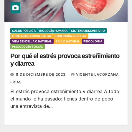
SALUD PÚBLICA
BIOLOGÍA HUMANA
SISTEMA INMUNITARIO
CONLASALUDNOSEJUEGA
SOBERANÍA POPULAR
VIDA SENCILLA O NATURAL
SALUD NATURAL
PSICOLOGÍA
PSICOLOGÍA SOCIAL
Por qué el estrés provoca estreñimiento
y diarrea
8 DE DICIEMBRE DE 2023
VICENTE LACORZANA
FRÍAS
El estrés provoca estreñimiento y diarrea A todo
el mundo le ha pasado: tienes dentro de poco
una entrevista de…