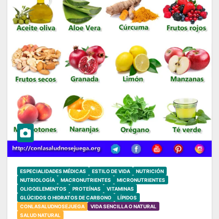
ESPECIALIDADES MÉDICAS
ESTILO DE VIDA
NUTRICIÓN
NUTRIOLOGÍA
MACRONUTRIENTES
MICRONUTRIENTES
OLIGOELEMENTOS
PROTEÍNAS
VITAMINAS
GLÚCIDOS O HIDRATOS DE CARBONO
LÍPIDOS
CONLASALUDNOSEJUEGA
VIDA SENCILLA O NATURAL
SALUD NATURAL