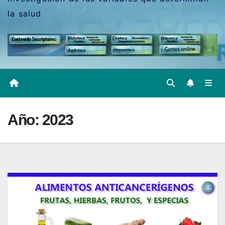
la salud
Año:
2023