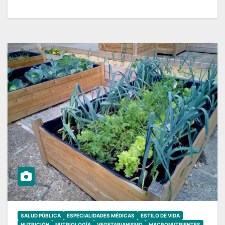
SALUD PÚBLICA
ESPECIALIDADES MÉDICAS
ESTILO DE VIDA
NUTRICIÓN
NUTRIOLOGÍA
VEGETARIANISMO
MACRONUTRIENTES