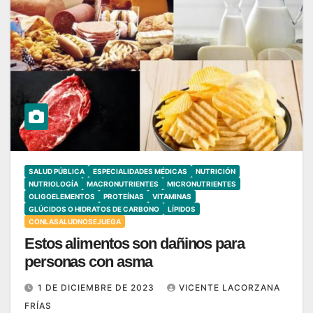
SALUD PÚBLICA
ESPECIALIDADES MÉDICAS
NUTRICIÓN
NUTRIOLOGÍA
MACRONUTRIENTES
MICRONUTRIENTES
OLIGOELEMENTOS
PROTEÍNAS
VITAMINAS
GLÚCIDOS O HIDRATOS DE CARBONO
LÍPIDOS
CONLASALUDNOSEJUEGA
Estos alimentos son dañinos para
personas con asma
1 DE DICIEMBRE DE 2023
VICENTE LACORZANA
FRÍAS