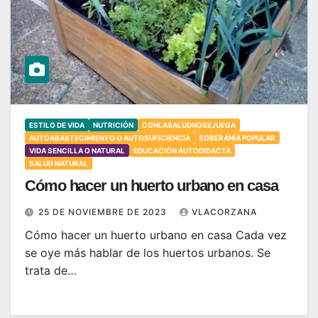
ESTILO DE VIDA
NUTRICIÓN
CONLASALUDNOSEJUEGA
AUTOABASTECIMIENTO O AUTOSUFICIENCIA
SOBERANÍA POPULAR
VIDA SENCILLA O NATURAL
EDUCACIÓN AUTODIDACTA
SALUD NATURAL
Cómo hacer un huerto urbano en casa
25 DE NOVIEMBRE DE 2023
VLACORZANA
Cómo hacer un huerto urbano en casa Cada vez
se oye más hablar de los huertos urbanos. Se
trata de…