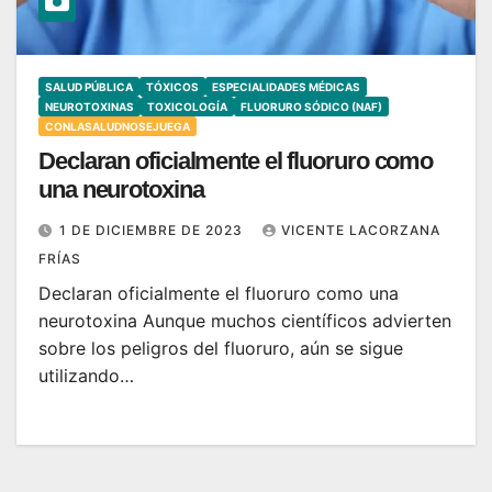
SALUD PÚBLICA
TÓXICOS
ESPECIALIDADES MÉDICAS
NEUROTOXINAS
TOXICOLOGÍA
FLUORURO SÓDICO (NAF)
CONLASALUDNOSEJUEGA
Declaran oficialmente el fluoruro como
una neurotoxina
1 DE DICIEMBRE DE 2023
VICENTE LACORZANA
FRÍAS
Declaran oficialmente el fluoruro como una
neurotoxina Aunque muchos científicos advierten
sobre los peligros del fluoruro, aún se sigue
utilizando…