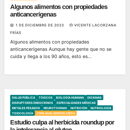
Algunos alimentos con propiedades
anticancerígenas
1 DE DICIEMBRE DE 2023
VICENTE LACORZANA
FRÍAS
Algunos alimentos con propiedades
anticancerígenas Aunque hay gente que no se
cuida y llega a los 90 años, esto es…
SALUD PÚBLICA
TÓXICOS
BIOLOGÍA HUMANA
DIOXINAS
DISRUPTORES ENDOCRINOS
ESPECIALIDADES MÉDICAS
METALES PESADOS
NEUROTOXINAS
NUTRICIÓN
NUTRIOLOGÍA
TOXICOLOGÍA
CONLASALUDNOSEJUEGA
Estudio culpa al herbicida roundup por
la intolerancia al gluten