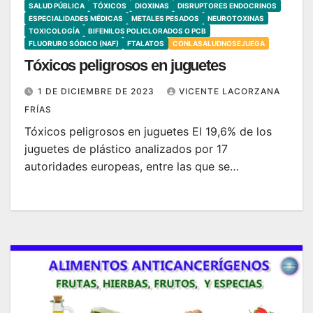
SALUD PÚBLICA
TÓXICOS
DIOXINAS
DISRUPTORES ENDOCRINOS
ESPECIALIDADES MÉDICAS
METALES PESADOS
NEUROTOXINAS
TOXICOLOGÍA
BIFENILOS POLICLORADOS O PCB
FLUORURO SÓDICO (NAF)
FTALATOS
CONLASALUDNOSEJUEGA
Tóxicos peligrosos en juguetes
1 DE DICIEMBRE DE 2023
VICENTE LACORZANA
FRÍAS
Tóxicos peligrosos en juguetes El 19,6% de los
juguetes de plástico analizados por 17
autoridades europeas, entre las que se…