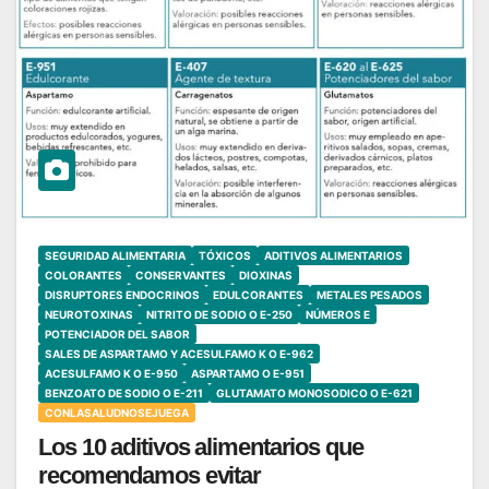
SEGURIDAD ALIMENTARIA
TÓXICOS
ADITIVOS ALIMENTARIOS
COLORANTES
CONSERVANTES
DIOXINAS
DISRUPTORES ENDOCRINOS
EDULCORANTES
METALES PESADOS
NEUROTOXINAS
NITRITO DE SODIO O E-250
NÚMEROS E
POTENCIADOR DEL SABOR
SALES DE ASPARTAMO Y ACESULFAMO K O E-962
ACESULFAMO K O E-950
ASPARTAMO O E-951
BENZOATO DE SODIO O E-211
GLUTAMATO MONOSODICO O E-621
CONLASALUDNOSEJUEGA
Los 10 aditivos alimentarios que
recomendamos evitar