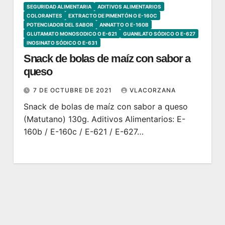
SEGURIDAD ALIMENTARIA
ADITIVOS ALIMENTARIOS
COLORANTES
EXTRACTO DE PIMENTÓN O E-160C
POTENCIADOR DEL SABOR
ANNATTO O E-160B
GLUTAMATO MONOSODICO O E-621
GUANILATO SÓDICO O E-627
INOSINATO SÓDICO O E-631
Snack de bolas de maíz con sabor a
queso
7 DE OCTUBRE DE 2021
VLACORZANA
Snack de bolas de maíz con sabor a queso
(Matutano) 130g. Aditivos Alimentarios: E-
160b / E-160c / E-621 / E-627…