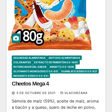
SEGURIDAD ALIMENTARIA
ADITIVOS ALIMENTARIOS
COLORANTES
EXTRACTO DE PIMENTÓN O E-160C
POTENCIADOR DEL SABOR
ANNATTO O E-160B
GLUTAMATO MONOSODICO O E-621
GUANILATO SÓDICO O E-627
INOSINATO SÓDICO O E-631
Cheetos Mega 4
5 DE OCTUBRE DE 2021
VLACORZANA
Sémola de maíz (59%), aceite de maíz, aroma
a bacón y a queso, suero de leche en polvo,