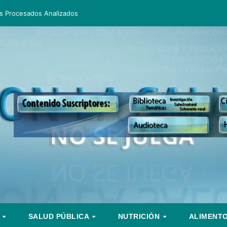
s Procesados Analizados
S
SALUD PÚBLICA
NUTRICIÓN
ALIMENT