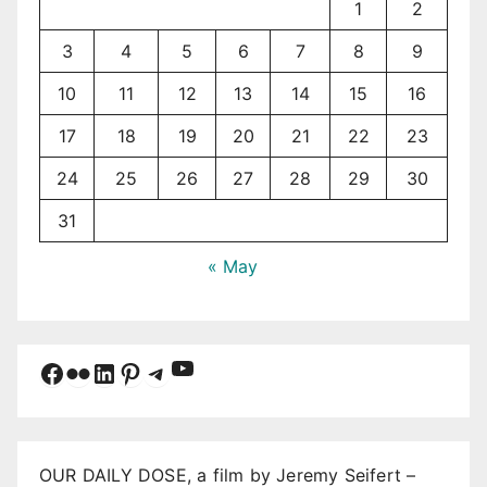
1
2
3
4
5
6
7
8
9
10
11
12
13
14
15
16
17
18
19
20
21
22
23
24
25
26
27
28
29
30
31
« May
YouTube
Facebook
Flickr
LinkedIn
Pinterest
Telegram
OUR DAILY DOSE, a film by Jeremy Seifert –