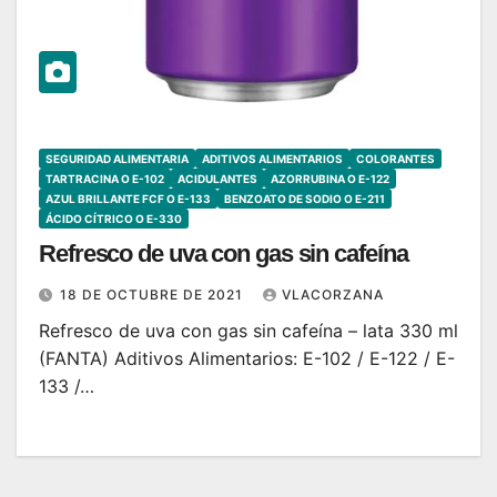
SEGURIDAD ALIMENTARIA
ADITIVOS ALIMENTARIOS
COLORANTES
TARTRACINA O E-102
ACIDULANTES
AZORRUBINA O E-122
AZUL BRILLANTE FCF O E-133
BENZOATO DE SODIO O E-211
ÁCIDO CÍTRICO O E-330
Refresco de uva con gas sin cafeína
18 DE OCTUBRE DE 2021
VLACORZANA
Refresco de uva con gas sin cafeína – lata 330 ml
(FANTA) Aditivos Alimentarios: E-102 / E-122 / E-
133 /…