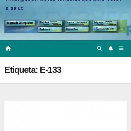
la salud
Etiqueta:
E-133