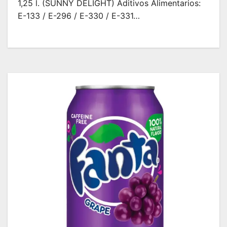
1,25 l. (SUNNY DELIGHT) Aditivos Alimentarios:
E-133 / E-296 / E-330 / E-331…