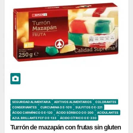
SEGURIDAD ALIMENTARIA
ADITIVOS ALIMENTARIOS
COLORANTES
CONSERVANTES
CURCUMINA O E-101I
SULFITOS O E-221
ÁCIDO CARMÍNICO O E-120
ÁCIDO SÓRBICO O E-200
ACIDULANTES
AZUL BRILLANTE FCF O E-133
ÁCIDO CÍTRICO O E-330
Turrón de mazapán con frutas sin gluten