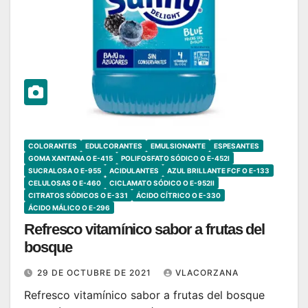
COLORANTES
EDULCORANTES
EMULSIONANTE
ESPESANTES
GOMA XANTANA O E-415
POLIFOSFATO SÓDICO O E-452I
SUCRALOSA O E-955
ACIDULANTES
AZUL BRILLANTE FCF O E-133
CELULOSAS O E-460
CICLAMATO SÓDICO O E-952II
CITRATOS SÓDICOS O E-331
ÁCIDO CÍTRICO O E-330
ÁCIDO MÁLICO O E-296
Refresco vitamínico sabor a frutas del
bosque
29 DE OCTUBRE DE 2021
VLACORZANA
Refresco vitamínico sabor a frutas del bosque