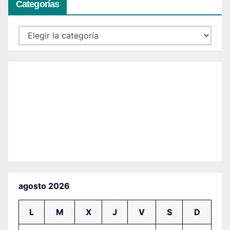
Categorías
Categorías
agosto 2026
L
M
X
J
V
S
D