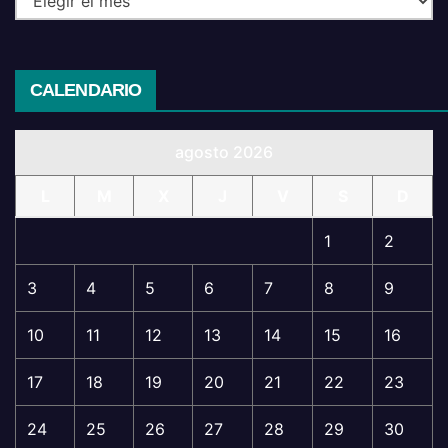
CALENDARIO
agosto 2026
L
M
X
J
V
S
D
1
2
3
4
5
6
7
8
9
10
11
12
13
14
15
16
17
18
19
20
21
22
23
24
25
26
27
28
29
30