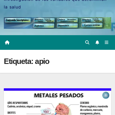
la salud
Etiqueta:
apio