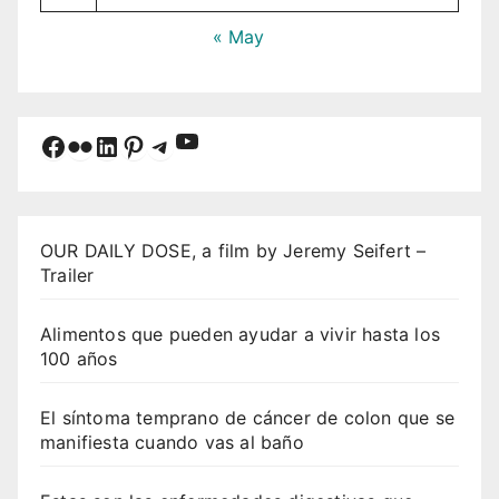
« May
YouTube
Facebook
Flickr
LinkedIn
Pinterest
Telegram
OUR DAILY DOSE, a film by Jeremy Seifert –
Trailer
Alimentos que pueden ayudar a vivir hasta los
100 años
El síntoma temprano de cáncer de colon que se
manifiesta cuando vas al baño